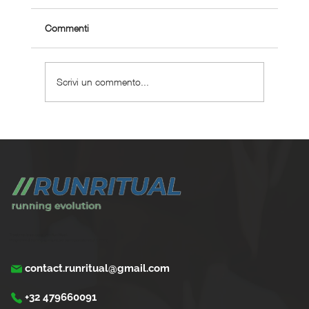
Commenti
Scrivi un commento...
Come gestire la frustrazione quando non
migliori
Trasforma la tua corsa con Run Ritual.
Programmi di training su misura per ogni appassionati di running
contact.runritual@gmail.com
+32 479660091