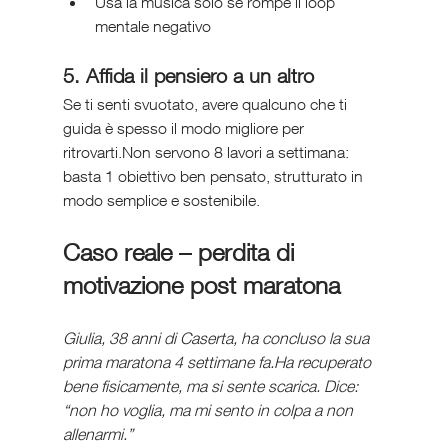
Usa la musica solo se rompe il loop 
mentale negativo
5. Affida il pensiero a un altro
Se ti senti svuotato, avere qualcuno che ti 
guida è spesso il modo migliore per 
ritrovarti.Non servono 8 lavori a settimana: 
basta 1 obiettivo ben pensato, strutturato in 
modo semplice e sostenibile.
Caso reale – perdita di 
motivazione post maratona
Giulia, 38 anni di Caserta, ha concluso la sua 
prima maratona 4 settimane fa.Ha recuperato 
bene fisicamente, ma si sente scarica. Dice: 
“non ho voglia, ma mi sento in colpa a non 
allenarmi.”