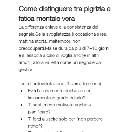
Come distinguere tra pigrizia e 
fatica mentale vera
La differenza chiave è la consistenza del 
segnale.Se la svogliatezza è occasionale (es. 
mattina storta, maltempo), non 
preoccuparti.Ma se dura da più di 7–10 giorni 
e si associa a calo di voglia anche in altri 
ambiti, allora va letta come un segnale da 
gestire.
Test di autovalutazione (3 sì = attenzione):
Eviti l’allenamento anche se sei 
fisicamente in grado di farlo?
Ti senti meno motivato anche a 
pianificare?
Ti forzi a uscire solo per “non perdere il 
ritmo”?