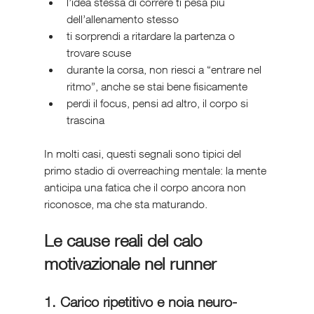
l’idea stessa di correre ti pesa più 
dell’allenamento stesso
ti sorprendi a ritardare la partenza o 
trovare scuse
durante la corsa, non riesci a “entrare nel 
ritmo”, anche se stai bene fisicamente
perdi il focus, pensi ad altro, il corpo si 
trascina
In molti casi, questi segnali sono tipici del 
primo stadio di overreaching mentale: la mente 
anticipa una fatica che il corpo ancora non 
riconosce, ma che sta maturando.
Le cause reali del calo 
motivazionale nel runner
1. Carico ripetitivo e noia neuro-