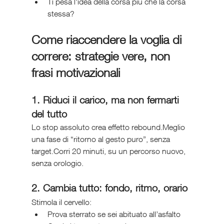
Ti pesa l’idea della corsa più che la corsa 
stessa?
Come riaccendere la voglia di 
correre: strategie vere, non 
frasi motivazionali
1. Riduci il carico, ma non fermarti 
del tutto
Lo stop assoluto crea effetto rebound.Meglio 
una fase di “ritorno al gesto puro”, senza 
target.Corri 20 minuti, su un percorso nuovo, 
senza orologio.
2. Cambia tutto: fondo, ritmo, orario
Stimola il cervello:
Prova sterrato se sei abituato all’asfalto