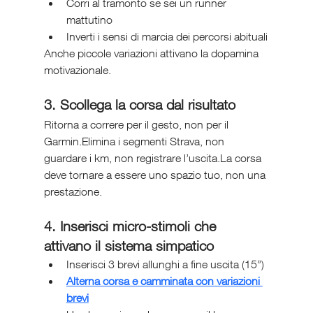
Corri al tramonto se sei un runner 
mattutino
Inverti i sensi di marcia dei percorsi abituali
Anche piccole variazioni attivano la dopamina 
motivazionale.
3. Scollega la corsa dal risultato
Ritorna a correre per il gesto, non per il 
Garmin.Elimina i segmenti Strava, non 
guardare i km, non registrare l’uscita.La corsa 
deve tornare a essere uno spazio tuo, non una 
prestazione.
4. Inserisci micro-stimoli che 
attivano il sistema simpatico
Inserisci 3 brevi allunghi a fine uscita (15”)
Alterna corsa e camminata con variazioni 
brevi