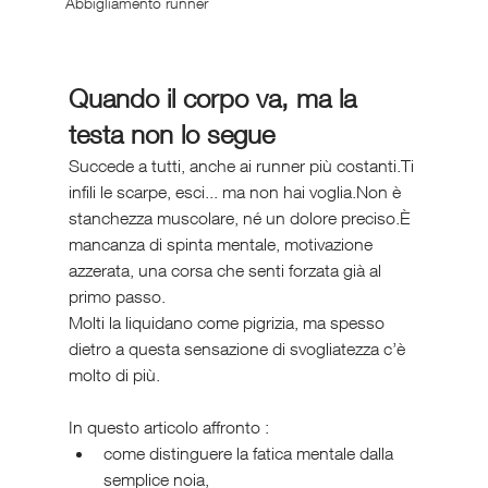
Abbigliamento runner
Quando il corpo va, ma la 
testa non lo segue
Succede a tutti, anche ai runner più costanti.Ti 
infili le scarpe, esci... ma non hai voglia.Non è 
stanchezza muscolare, né un dolore preciso.È 
mancanza di spinta mentale, motivazione 
azzerata, una corsa che senti forzata già al 
primo passo.
Molti la liquidano come pigrizia, ma spesso 
dietro a questa sensazione di svogliatezza c’è 
molto di più.
In questo articolo affronto :
come distinguere la fatica mentale dalla 
semplice noia,