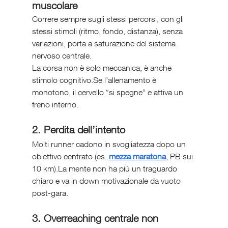
muscolare
Correre sempre sugli stessi percorsi, con gli 
stessi stimoli (ritmo, fondo, distanza), senza 
variazioni, porta a saturazione del sistema 
nervoso centrale.
La corsa non è solo meccanica, è anche 
stimolo cognitivo.Se l’allenamento è 
monotono, il cervello “si spegne” e attiva un 
freno interno.
2. Perdita dell’intento
Molti runner cadono in svogliatezza dopo un 
obiettivo centrato (es. 
mezza maratona
, PB sui 
10 km).La mente non ha più un traguardo 
chiaro e va in down motivazionale da vuoto 
post-gara.
3. Overreaching centrale non 