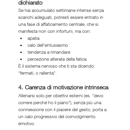
dichiarato
Se hai accumulato settimane intense senza 
scarichi adeguati, potresti essere entrato in 
una fase di affaticamento centrale, che si 
manifesta non con infortuni, ma con:
apatia
calo dell’entusiasmo
tendenza a rimandare
percezione alterata della fatica
È il sistema nervoso che ti sta dicendo: 
“fermati, o rallenta”.
4. Carenza di motivazione intrinseca
Allenarsi solo per obiettivi esterni (es. “devo 
correre perché ho il piano”), senza più una 
connessione con il piacere del gesto, porta a 
un calo progressivo del coinvolgimento 
emotivo.