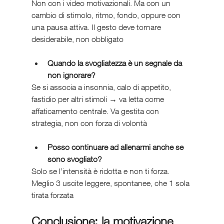
Non con i video motivazionali. Ma con un 
cambio di stimolo, ritmo, fondo, oppure con 
una pausa attiva. Il gesto deve tornare 
desiderabile, non obbligato
Quando la svogliatezza è un segnale da 
non ignorare?
Se si associa a insonnia, calo di appetito, 
fastidio per altri stimoli → va letta come 
affaticamento centrale. Va gestita con 
strategia, non con forza di volontà
Posso continuare ad allenarmi anche se 
sono svogliato?
Solo se l’intensità è ridotta e non ti forza. 
Meglio 3 uscite leggere, spontanee, che 1 sola 
tirata forzata
Conclusione: la motivazione 