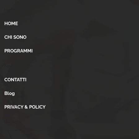
Menù
HOME
CHI SONO
PROGRAMMI
Altro
CONTATTI
Blog
PRIVACY & POLICY
Newsletter
Iscriviti alla newsletter per ricevere novità, offerte, consigli e tanto altro.