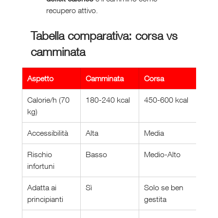
recupero attivo.
Tabella comparativa: corsa vs 
camminata
Aspetto
Camminata
Corsa
Calorie/h (70 
180-240 kcal
450-600 kcal
kg)
Accessibilità
Alta
Media
Rischio 
Basso
Medio-Alto
infortuni
Adatta ai 
Sì
Solo se ben 
principianti
gestita