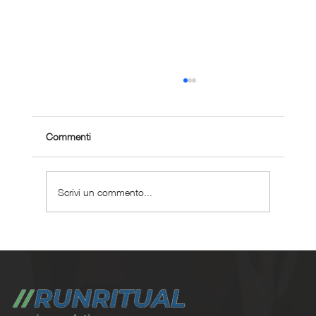
Commenti
Scrivi un commento...
Dieta per la massa muscolare nel runner: un
esempio pratico (scarica PDF)