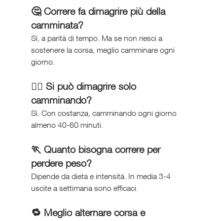
🤔 Correre fa dimagrire più della 
camminata?
Sì, a parità di tempo. Ma se non riesci a 
sostenere la corsa, meglio camminare ogni 
giorno.
🚶‍♀️ Si può dimagrire solo 
camminando?
Sì. Con costanza, camminando ogni giorno 
almeno 40-60 minuti.
🏃 Quanto bisogna correre per 
perdere peso?
Dipende da dieta e intensità. In media 3-4 
uscite a settimana sono efficaci.
🔁 Meglio alternare corsa e 