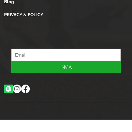
Blog
PRIVACY & POLICY
Newsletter
Iscriviti alla newsletter per ricevere novità, offerte, consigli e tanto altro.
INVIA
Ottimizzazione SEO by Studio WebAlive
2024 by No Borders Business