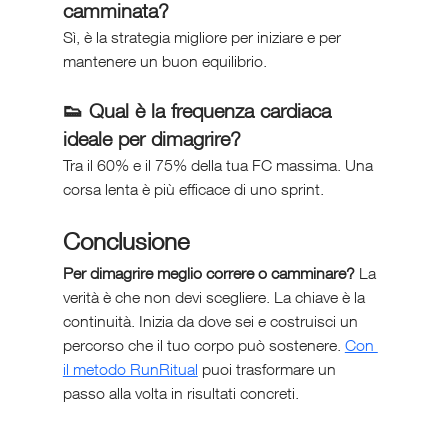
camminata?
Sì, è la strategia migliore per iniziare e per 
mantenere un buon equilibrio.
👟 Qual è la frequenza cardiaca 
ideale per dimagrire?
Tra il 60% e il 75% della tua FC massima. Una 
corsa lenta è più efficace di uno sprint.
Conclusione
Per dimagrire meglio correre o camminare?
 La 
verità è che non devi scegliere. La chiave è la 
continuità. Inizia da dove sei e costruisci un 
percorso che il tuo corpo può sostenere. 
Con 
il metodo RunRitual
 puoi trasformare un 
passo alla volta in risultati concreti.