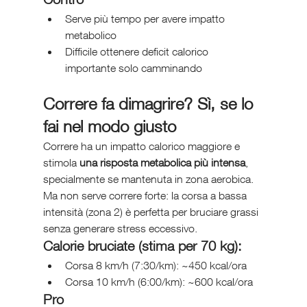
Serve più tempo per avere impatto 
metabolico
Difficile ottenere deficit calorico 
importante solo camminando
Correre fa dimagrire? Sì, se lo 
fai nel modo giusto
Correre ha un impatto calorico maggiore e 
stimola 
una risposta metabolica più intensa
, 
specialmente se mantenuta in zona aerobica. 
Ma non serve correre forte: la corsa a bassa 
intensità (zona 2) è perfetta per bruciare grassi 
senza generare stress eccessivo.
Calorie bruciate (stima per 70 kg):
Corsa 8 km/h (7:30/km): ~450 kcal/ora
Corsa 10 km/h (6:00/km): ~600 kcal/ora
Pro