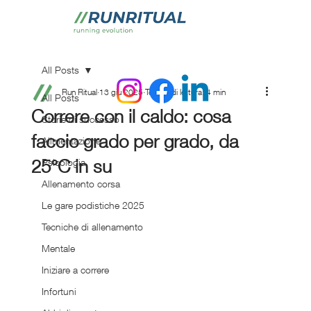
All Posts
Run Ritual
13 giu 2025
Tempo di lettura: 4 min
All Posts
Correre con il caldo: cosa
Storie di successo
faccio grado per grado, da
Alimentazione
25°C in su
Psicologia
Allenamento corsa
Le gare podistiche 2025
Tecniche di allenamento
Mentale
Iniziare a correre
Infortuni