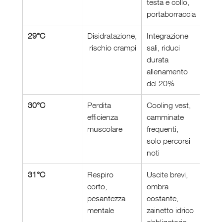
testa e collo, 
portaborraccia
29°C
Disidratazione,
Integrazione 
 rischio crampi
sali, riduci 
durata 
allenamento 
del 20%
30°C
Perdita 
Cooling vest, 
efficienza 
camminate 
muscolare
frequenti, 
solo percorsi 
noti
31°C
Respiro 
Uscite brevi, 
corto, 
ombra 
pesantezza 
costante, 
mentale
zainetto idrico 