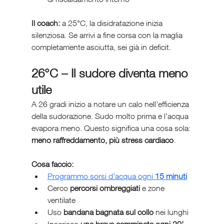
Il coach:
 a 25°C, la disidratazione inizia 
silenziosa. Se arrivi a fine corsa con la maglia 
completamente asciutta, sei già in deficit.
26°C – Il sudore diventa meno 
utile
A 26 gradi inizio a notare un calo nell’efficienza 
della sudorazione. Sudo molto prima e l’acqua 
evapora meno. Questo significa una cosa sola: 
meno raffreddamento, più stress cardiaco
.
Cosa faccio:
Programmo sorsi d’acqua ogni 
15 minuti
Cerco 
percorsi ombreggiati
 e zone 
ventilate
Uso 
bandana bagnata sul collo
 nei lunghi