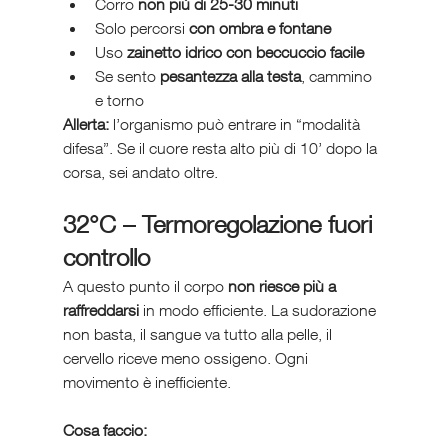
Corro 
non più di 25-30 minuti
Solo percorsi 
con ombra e fontane
Uso 
zainetto idrico con beccuccio facile
Se sento 
pesantezza alla testa
, cammino 
e torno
Allerta:
 l’organismo può entrare in “modalità 
difesa”. Se il cuore resta alto più di 10’ dopo la 
corsa, sei andato oltre.
32°C – Termoregolazione fuori 
controllo
A questo punto il corpo 
non riesce più a 
raffreddarsi
 in modo efficiente. La sudorazione 
non basta, il sangue va tutto alla pelle, il 
cervello riceve meno ossigeno. Ogni 
movimento è inefficiente.
Cosa faccio: