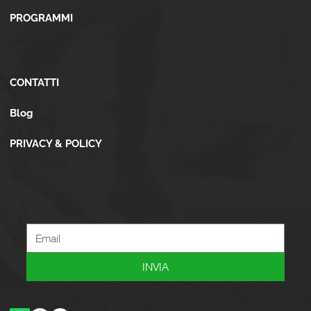
PROGRAMMI
Altro
CONTATTI
Blog
PRIVACY & POLICY
Newsletter
Iscriviti alla newsletter per ricevere novità, offerte, consigli e tanto altro.
INVIA