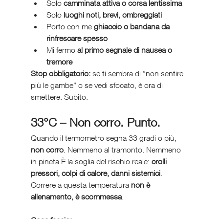
Solo 
camminata attiva o corsa lentissima
Solo 
luoghi noti, brevi, ombreggiati
Porto con me 
ghiaccio o bandana da 
rinfrescare spesso
Mi fermo 
al primo segnale di nausea o 
tremore
Stop obbligatorio:
 se ti sembra di “non sentire 
più le gambe” o se vedi sfocato, è ora di 
smettere. Subito.
33°C – Non corro. Punto.
Quando il termometro segna 33 gradi o più, 
non corro
. Nemmeno al tramonto. Nemmeno 
in pineta.È la soglia del rischio reale: 
crolli 
pressori, colpi di calore, danni sistemici
. 
Correre a questa temperatura 
non è 
allenamento, è scommessa
.