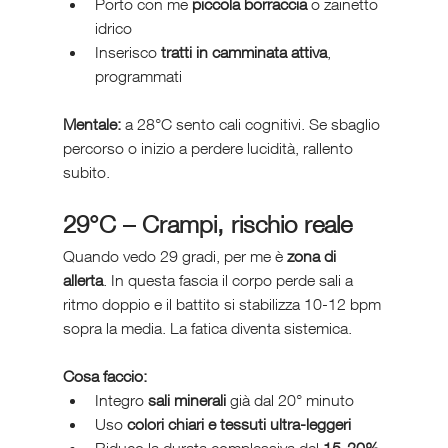
Porto con me 
piccola borraccia
 o zainetto 
idrico
Inserisco 
tratti in camminata attiva
, 
programmati
Mentale:
 a 28°C sento cali cognitivi. Se sbaglio 
percorso o inizio a perdere lucidità, rallento 
subito.
29°C – Crampi, rischio reale
Quando vedo 29 gradi, per me è 
zona di 
allerta
. In questa fascia il corpo perde sali a 
ritmo doppio e il battito si stabilizza 10-12 bpm 
sopra la media. La fatica diventa sistemica.
Cosa faccio:
Integro 
sali minerali
 già dal 20° minuto
Uso 
colori chiari e tessuti ultra-leggeri