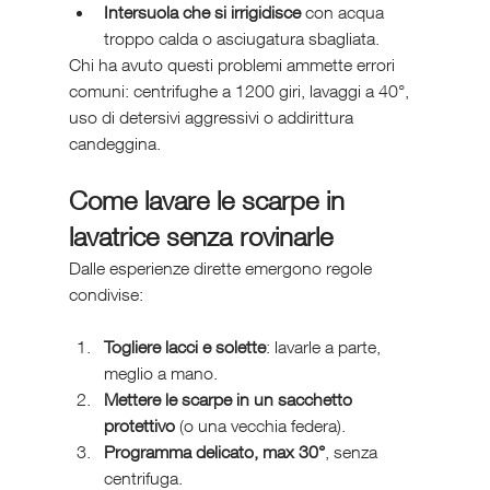
Intersuola che si irrigidisce
 con acqua 
troppo calda o asciugatura sbagliata.
Chi ha avuto questi problemi ammette errori 
comuni: centrifughe a 1200 giri, lavaggi a 40°, 
uso di detersivi aggressivi o addirittura 
candeggina.
Come lavare le scarpe in 
lavatrice senza rovinarle
Dalle esperienze dirette emergono regole 
condivise:
Togliere lacci e solette
: lavarle a parte, 
meglio a mano.
Mettere le scarpe in un sacchetto 
protettivo
 (o una vecchia federa).
Programma delicato, max 30°
, senza 
centrifuga.