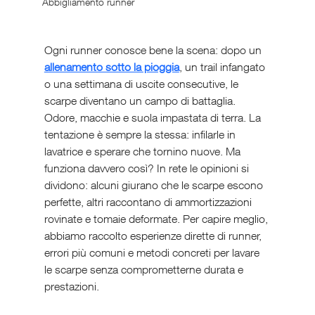
Abbigliamento runner
Ogni runner conosce bene la scena: dopo un 
allenamento sotto la pioggia
, un trail infangato 
o una settimana di uscite consecutive, le 
scarpe diventano un campo di battaglia. 
Odore, macchie e suola impastata di terra. La 
tentazione è sempre la stessa: infilarle in 
lavatrice e sperare che tornino nuove. Ma 
funziona davvero così? In rete le opinioni si 
dividono: alcuni giurano che le scarpe escono 
perfette, altri raccontano di ammortizzazioni 
rovinate e tomaie deformate. Per capire meglio, 
abbiamo raccolto esperienze dirette di runner, 
errori più comuni e metodi concreti per lavare 
le scarpe senza comprometterne durata e 
prestazioni.