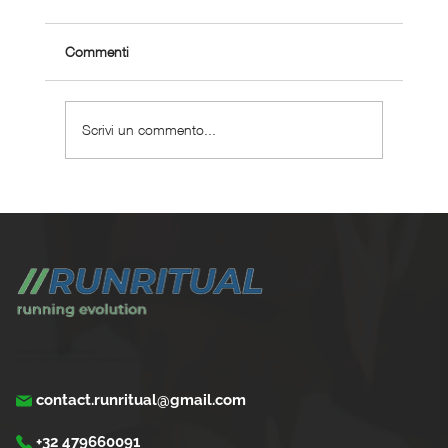
Commenti
Scrivi un commento...
Le migliori scarpe da running per
iperpronazione
Trasforma la tua corsa con Run Ritual.
Programmi di training su misura per ogni appassionati di running
contact.runritual@gmail.com
+32 479660091