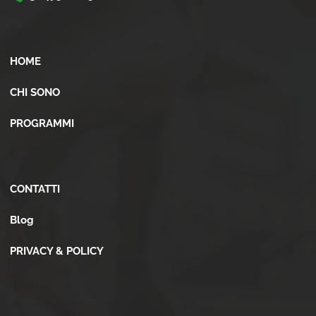
Menù
HOME
CHI SONO
PROGRAMMI
Altro
CONTATTI
Blog
PRIVACY & POLICY
Newsletter
Iscriviti alla newsletter per ricevere novità, offerte, consigli e tanto altro.