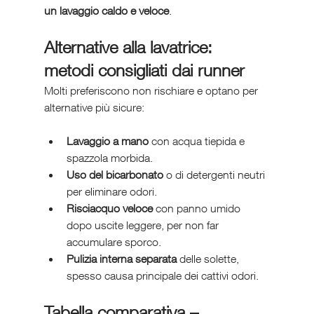
un lavaggio caldo e veloce
.
Alternative alla lavatrice: 
metodi consigliati dai runner
Molti preferiscono non rischiare e optano per 
alternative più sicure:
Lavaggio a mano
 con acqua tiepida e 
spazzola morbida.
Uso del bicarbonato
 o di detergenti neutri 
per eliminare odori.
Risciacquo veloce
 con panno umido 
dopo uscite leggere, per non far 
accumulare sporco.
Pulizia interna separata
 delle solette, 
spesso causa principale dei cattivi odori.
Tabella comparativa – 