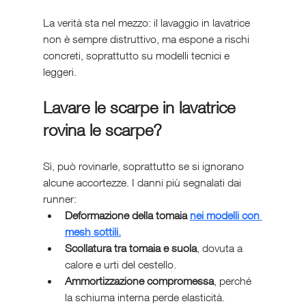
La verità sta nel mezzo: il lavaggio in lavatrice 
non è sempre distruttivo, ma espone a rischi 
concreti, soprattutto su modelli tecnici e 
leggeri.
Lavare le scarpe in lavatrice 
rovina le scarpe?
Sì, può rovinarle, soprattutto se si ignorano 
alcune accortezze. I danni più segnalati dai 
runner:
Deformazione della tomaia
nei modelli con 
mesh sottili.
Scollatura tra tomaia e suola
, dovuta a 
calore e urti del cestello.
Ammortizzazione compromessa
, perché 
la schiuma interna perde elasticità.