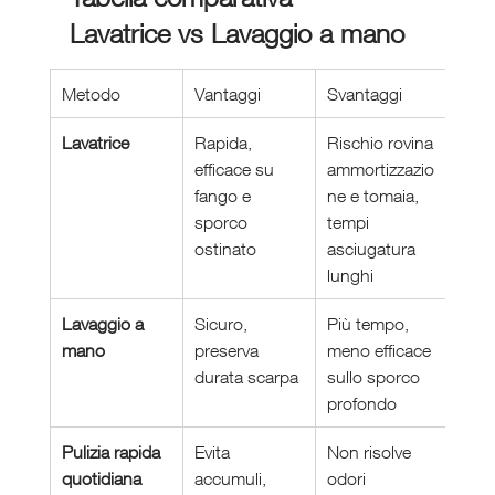
Lavatrice vs Lavaggio a mano
Metodo
Vantaggi
Svantaggi
Lavatrice
Rapida, 
Rischio rovina 
efficace su 
ammortizzazio
fango e 
ne e tomaia, 
sporco 
tempi 
ostinato
asciugatura 
lunghi
Lavaggio a 
Sicuro, 
Più tempo, 
mano
preserva 
meno efficace 
durata scarpa
sullo sporco 
profondo
Pulizia rapida 
Evita 
Non risolve 
quotidiana
accumuli, 
odori 