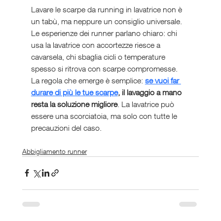
Lavare le scarpe da running in lavatrice non è 
un tabù, ma neppure un consiglio universale. 
Le esperienze dei runner parlano chiaro: chi 
usa la lavatrice con accortezze riesce a 
cavarsela, chi sbaglia cicli o temperature 
spesso si ritrova con scarpe compromesse.
La regola che emerge è semplice: 
se vuoi far 
durare di più le tue scarpe
, il lavaggio a mano 
resta la soluzione migliore
. La lavatrice può 
essere una scorciatoia, ma solo con tutte le 
precauzioni del caso.
Abbigliamento runner