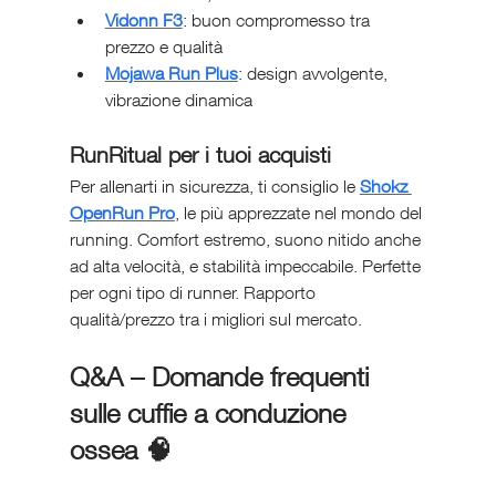
Vidonn F3
: buon compromesso tra 
prezzo e qualità
Mojawa Run Plus
: design avvolgente, 
vibrazione dinamica
RunRitual per i tuoi acquisti
Per allenarti in sicurezza, ti consiglio le 
Shokz 
OpenRun Pro
, le più apprezzate nel mondo del 
running. Comfort estremo, suono nitido anche 
ad alta velocità, e stabilità impeccabile. Perfette 
per ogni tipo di runner. Rapporto 
qualità/prezzo tra i migliori sul mercato.
Q&A – Domande frequenti 
sulle cuffie a conduzione 
ossea 
🧠