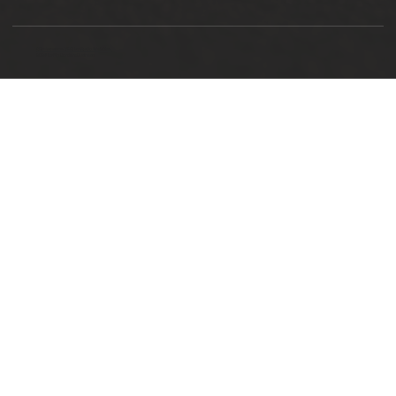
Ottimizzazione SEO by Studio WebAlive
2024 by No Borders Business