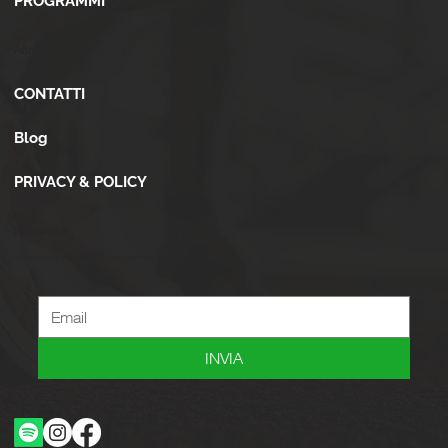
PROGRAMMI
Altro
CONTATTI
Blog
PRIVACY & POLICY
Newsletter
Iscriviti alla newsletter per ricevere novità, offerte, consigli e tanto altro.
INVIA