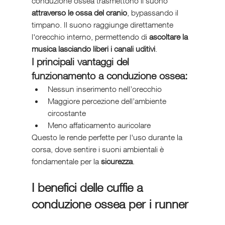
conduzione ossea trasmettono il suono 
attraverso le ossa del cranio
, bypassando il 
timpano. Il suono raggiunge direttamente 
l'orecchio interno, permettendo di 
ascoltare la 
musica lasciando liberi i canali uditivi
.
I principali vantaggi del 
funzionamento a conduzione ossea:
Nessun inserimento nell’orecchio
Maggiore percezione dell’ambiente 
circostante
Meno affaticamento auricolare
Questo le rende perfette per l'uso durante la 
corsa, dove sentire i suoni ambientali è 
fondamentale per la 
sicurezza
.
I benefici delle cuffie a 
conduzione ossea per i runner