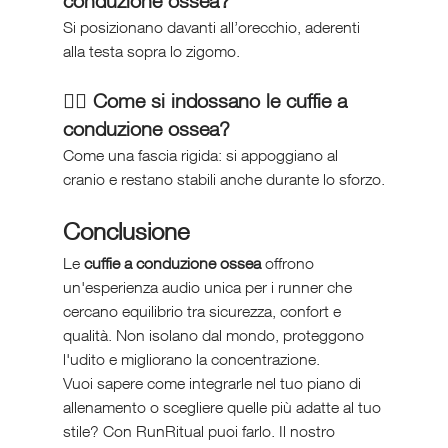
conduzione ossea?
Si posizionano davanti all’orecchio, aderenti 
alla testa sopra lo zigomo.
🏃‍♀️ Come si indossano le cuffie a 
conduzione ossea?
Come una fascia rigida: si appoggiano al 
cranio e restano stabili anche durante lo sforzo.
Conclusione
Le 
cuffie a conduzione ossea
 offrono 
un'esperienza audio unica per i runner che 
cercano equilibrio tra sicurezza, confort e 
qualità. Non isolano dal mondo, proteggono 
l'udito e migliorano la concentrazione.
Vuoi sapere come integrarle nel tuo piano di 
allenamento o scegliere quelle più adatte al tuo 
stile? Con RunRitual puoi farlo. Il nostro 