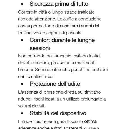
Sicurezza prima di tutto
Correre in città o lungo strade trafficate 
richiede attenzione. Le cuffie a conduzione 
ossea permettono di 
ascoltare i suoni del 
traffico
, voci o segnali di pericolo.
Comfort durante le lunghe 
sessioni
Non entrando nell’orecchio, evitano fastidi 
dovuti a sudore, pressione o movimenti 
bruschi. Sono ideali anche per chi ha problemi 
con le cuffie in-ear.
Protezione dell’udito
L'assenza di pressione diretta sul timpano 
riduce i rischi legati a un utilizzo prolungato a 
volumi elevati.
Stabilità del dispositivo
I modelli più recenti garantiscono 
ottima 
aderenza anche a ritmi sostenuti
, grazie a 