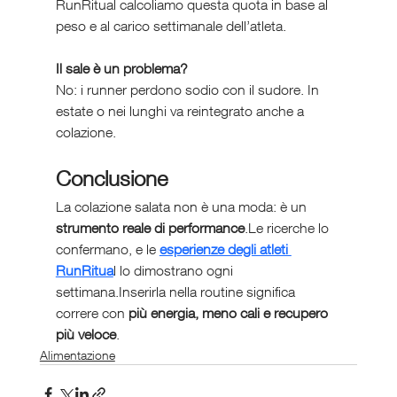
RunRitual calcoliamo questa quota in base al 
peso e al carico settimanale dell’atleta.
Il sale è un problema?
No: i runner perdono sodio con il sudore. In 
estate o nei lunghi va reintegrato anche a 
colazione.
Conclusione
La colazione salata non è una moda: è un 
strumento reale di performance
.Le ricerche lo 
confermano, e le 
esperienze degli atleti 
RunRitua
l lo dimostrano ogni 
settimana.Inserirla nella routine significa 
correre con 
più energia, meno cali e recupero 
più veloce
.
Alimentazione