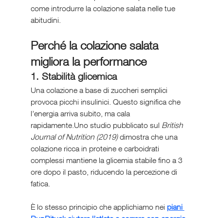
come introdurre la colazione salata nelle tue 
abitudini.
Perché la colazione salata 
migliora la performance
1. Stabilità glicemica
Una colazione a base di zuccheri semplici 
provoca picchi insulinici. Questo significa che 
l’energia arriva subito, ma cala 
rapidamente.Uno studio pubblicato sul 
British 
Journal of Nutrition (2019)
 dimostra che una 
colazione ricca in proteine e carboidrati 
complessi mantiene la glicemia stabile fino a 3 
ore dopo il pasto, riducendo la percezione di 
fatica.
È lo stesso principio che applichiamo nei 
piani 