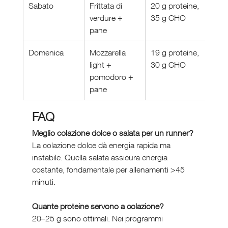
Sabato
Frittata di 
20 g proteine, 
verdure + 
35 g CHO
pane
Domenica
Mozzarella 
19 g proteine, 
light + 
30 g CHO
pomodoro + 
pane
FAQ 
Meglio colazione dolce o salata per un runner?
La colazione dolce dà energia rapida ma 
instabile. Quella salata assicura energia 
costante, fondamentale per allenamenti >45 
minuti.
Quante proteine servono a colazione?
20–25 g sono ottimali. Nei programmi 