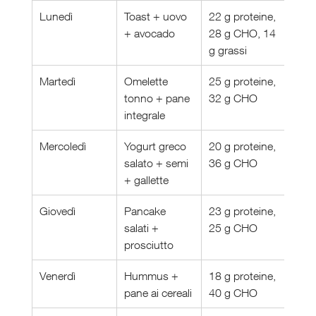
Lunedì
Toast + uovo 
22 g proteine, 
+ avocado
28 g CHO, 14 
g grassi
Martedì
Omelette 
25 g proteine, 
tonno + pane 
32 g CHO
integrale
Mercoledì
Yogurt greco 
20 g proteine, 
salato + semi 
36 g CHO
+ gallette
Giovedì
Pancake 
23 g proteine, 
salati + 
25 g CHO
prosciutto
Venerdì
Hummus + 
18 g proteine, 
pane ai cereali
40 g CHO