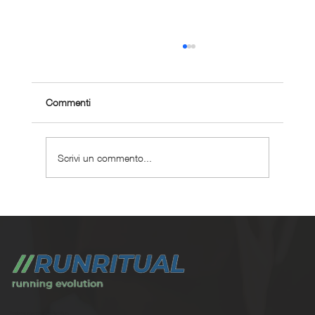
Commenti
Scrivi un commento...
Allenarsi in città: criteri, limiti e metodo
Trasforma la tua corsa con Run Ritual.