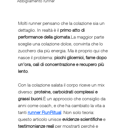
Abbigliamento runner
Molti runner pensano che la colazione sia un 
dettaglio. In realtà è il 
primo atto di 
performance della giornata
.La maggior parte 
sceglie una colazione dolce, convinta che lo 
zucchero dia più energia. Ma è proprio qui che 
nasce il problema: 
picchi glicemici, fame dopo 
un’ora, cali di concentrazione e recupero più 
lento
.
Con la colazione salata il corpo riceve un mix 
diverso: 
proteine, carboidrati complessi e 
grassi buoni
.È un approccio che consiglio da 
anni come coach, e che ha cambiato la vita a 
tanti 
runner RunRitual
. Non solo teoria: 
questo articolo unisce 
evidenze scientifiche
 e 
testimonianze reali
 per mostrarti perché e 