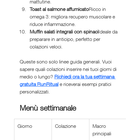
mattutine.
Toast al salmone affumicato
Ricco in 
omega 3: migliora recupero muscolare e 
riduce infiammazione.
Muffin salati integrali con spinaci
Ideale da 
preparare in anticipo, perfetto per 
colazioni veloci.
Queste sono solo linee guida generali. Vuoi 
sapere quali colazioni inserire nei tuoi giorni di 
medio o lungo? 
Richiedi ora la tua settimana 
gratuita RunRitual
 e riceverai esempi pratici 
personalizzati.
Menù settimanale 
Giorno
Colazione
Macro 
principali