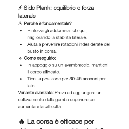
⚡ 
Side Plank: equilibrio e forza 
laterale
💪 
Perché è fondamentale?
Rinforza gli addominali obliqui, 
migliorando la stabilità laterale.
Aiuta a prevenire rotazioni indesiderate del 
busto in corsa.
🔹 
Come eseguirlo:
In appoggio su un avambraccio, mantieni 
il corpo allineato.
Tieni la posizione per 
30-45 secondi
 per 
lato.
Variante avanzata:
 Prova ad aggiungere un 
sollevamento della gamba superiore per 
aumentare la difficoltà.
🔥 
La corsa è efficace per 