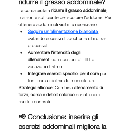
ridurre il grasso addominale?
La corsa aiuta a 
ridurre il grasso addominale
, 
ma non è sufficiente per scolpire l’addome. Per 
ottenere addominali visibili è necessario:
Seguire un’alimentazione bilanciata
, 
evitando eccessi di zuccheri e cibi ultra-
processati.
Aumentare l’intensità degli 
allenamenti
 con sessioni di HIIT e 
variazioni di ritmo.
Integrare esercizi specifici per il core
 per 
tonificare e definire la muscolatura.
Strategia efficace:
 Combina 
allenamento di 
forza, corsa e deficit calorico
 per ottenere 
risultati concreti
📢 
Conclusione: inserire gli 
esercizi addominali migliora la 