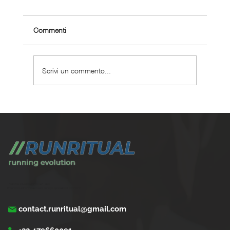
Commenti
Scrivi un commento...
Come gestire la corsa con problemi cardiaci
leggeri
Trasforma la tua corsa con Run Ritual.
Programmi di training su misura per ogni appassionati di running
contact.runritual@gmail.com