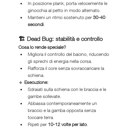
In posizione plank, porta velocemente le 
ginocchia al petto in modo alternato.
Mantieni un ritmo sostenuto per 
30-40 
secondi
.
🏗️ 
Dead Bug: stabilità e controllo
Cosa lo rende speciale?
Migliora il controllo del bacino, riducendo 
gli sprechi di energia nella corsa.
Rafforza il core senza sovraccaricare la 
schiena.
🔹 
Esecuzione:
Sdraiati sulla schiena con le braccia e le 
gambe sollevate.
Abbassa contemporaneamente un 
braccio e la gamba opposta senza 
toccare terra.
Ripeti per 
10-12 volte per lato
.