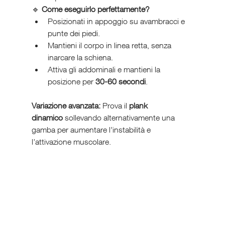
🔹 
Come eseguirlo perfettamente?
Posizionati in appoggio su avambracci e 
punte dei piedi.
Mantieni il corpo in linea retta, senza 
inarcare la schiena.
Attiva gli addominali e mantieni la 
posizione per 
30-60 secondi
.
Variazione avanzata:
 Prova il 
plank 
dinamico
 sollevando alternativamente una 
gamba per aumentare l’instabilità e 
l’attivazione muscolare.