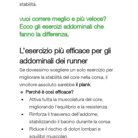
stabilità.
uoi correre meglio e più veloce? 
V
Ecco gli esercizi addominali che 
fanno la differenza.
L’esercizio più efficace per gli 
addominali dei runner
Se dovessimo scegliere un solo esercizio per 
migliorare la stabilità del core nella corsa, il 
vincitore assoluto sarebbe 
il plank
.
🔹 
Perché è così efficace?
Attiva tutta la muscolatura del core, 
migliorando l’equilibrio e la resistenza.
Rinforza il trasverso dell’addome, 
stabilizzando il bacino durante la corsa.
Riduce il rischio di dolori lombari e 
squilibri muscolari.