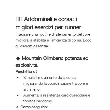
🏋️‍♂️ 
Addominali e corsa: i 
migliori esercizi per runner
Integrare una routine di allenamento del core 
migliora la stabilità e l’efficienza di corsa. Ecco 
gli esercizi essenziali:
🔥 
Mountain Climbers: potenza ed 
esplosività
Perché farlo?
Simula il movimento della corsa, 
migliorando la coordinazione tra core e 
arti inferiori.
Aumenta la resistenza cardiovascolare e 
tonifica l’addome.
🔹 
Come eseguirlo: