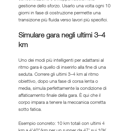
gestione dello sforzo. Usarlo una volta ogni 10 
giorni in fase di costruzione permette una 
transizione più fluida verso lavori più specifici.
Simulare gara negli ultimi 3–4 
km
Uno dei modi più intelligenti per adattarsi al 
ritmo gara è quello di inserirlo alla fine di una 
seduta. Correre gli ultimi 3–4 km al ritmo 
obiettivo, dopo una fase di corsa lenta o 
media, simula perfettamente la condizione di 
affaticamento finale della gara. È qui che il 
corpo impara a tenere la meccanica corretta 
sotto fatica.
Esempio concreto: 10 km totali con ultimi 4 
km a 4’40”/km per un runner da 47’ sui 10K. 