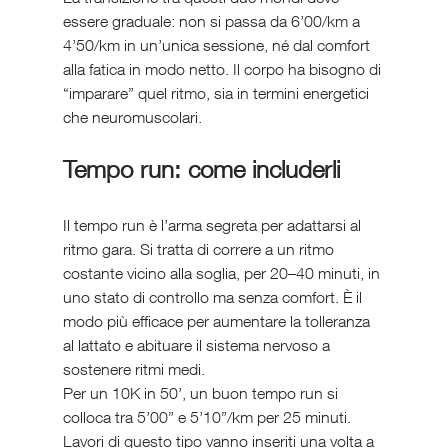
essere graduale: non si passa da 6’00/km a 
4’50/km in un’unica sessione, né dal comfort 
alla fatica in modo netto. Il corpo ha bisogno di 
“imparare” quel ritmo, sia in termini energetici 
che neuromuscolari.
Tempo run: come includerli
Il tempo run è l’arma segreta per adattarsi al 
ritmo gara. Si tratta di correre a un ritmo 
costante vicino alla soglia, per 20–40 minuti, in 
uno stato di controllo ma senza comfort. È il 
modo più efficace per aumentare la tolleranza 
al lattato e abituare il sistema nervoso a 
sostenere ritmi medi.
Per un 10K in 50’, un buon tempo run si 
colloca tra 5’00” e 5’10”/km per 25 minuti. 
Lavori di questo tipo vanno inseriti una volta a 