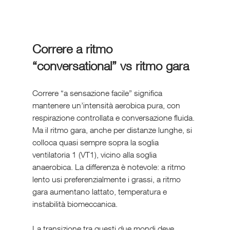
Correre a ritmo 
“conversational” vs ritmo gara
Correre “a sensazione facile” significa 
mantenere un’intensità aerobica pura, con 
respirazione controllata e conversazione fluida. 
Ma il ritmo gara, anche per distanze lunghe, si 
colloca quasi sempre sopra la soglia 
ventilatoria 1 (VT1), vicino alla soglia 
anaerobica. La differenza è notevole: a ritmo 
lento usi preferenzialmente i grassi, a ritmo 
gara aumentano lattato, temperatura e 
instabilità biomeccanica.
La transizione tra questi due mondi deve 