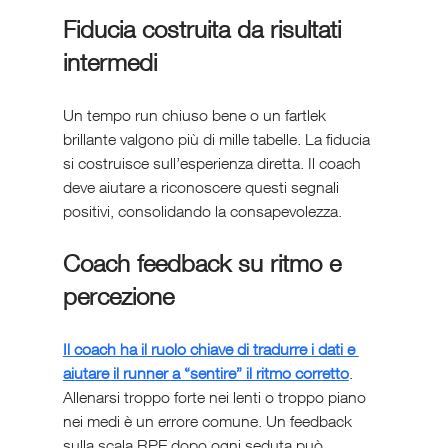
Fiducia costruita da risultati 
intermedi
Un tempo run chiuso bene o un fartlek 
brillante valgono più di mille tabelle. La fiducia 
si costruisce sull’esperienza diretta. Il coach 
deve aiutare a riconoscere questi segnali 
positivi, consolidando la consapevolezza.
Coach feedback su ritmo e 
percezione
Il coach ha il ruolo chiave di tradurre i dati e 
aiutare il runner a “sentire” il ritmo corretto
. 
Allenarsi troppo forte nei lenti o troppo piano 
nei medi è un errore comune. Un feedback 
sulla scala RPE dopo ogni seduta può 