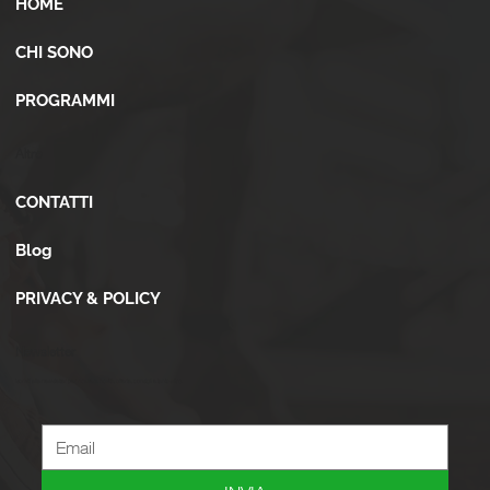
HOME
CHI SONO
PROGRAMMI
Altro
CONTATTI
Blog
PRIVACY & POLICY
Newsletter
Iscriviti alla newsletter per ricevere novità, offerte, consigli e tanto altro.