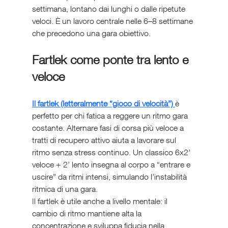
settimana, lontano dai lunghi o dalle ripetute 
veloci. È un lavoro centrale nelle 6–8 settimane 
che precedono una gara obiettivo.
Fartlek come ponte tra lento e 
veloce
Il fartlek (letteralmente “gioco di velocità”)
è 
perfetto per chi fatica a reggere un ritmo gara 
costante. Alternare fasi di corsa più veloce a 
tratti di recupero attivo aiuta a lavorare sul 
ritmo senza stress continuo. Un classico 6x2’ 
veloce + 2’ lento insegna al corpo a “entrare e 
uscire” da ritmi intensi, simulando l’instabilità 
ritmica di una gara.
Il fartlek è utile anche a livello mentale: il 
cambio di ritmo mantiene alta la 
concentrazione e sviluppa fiducia nella 