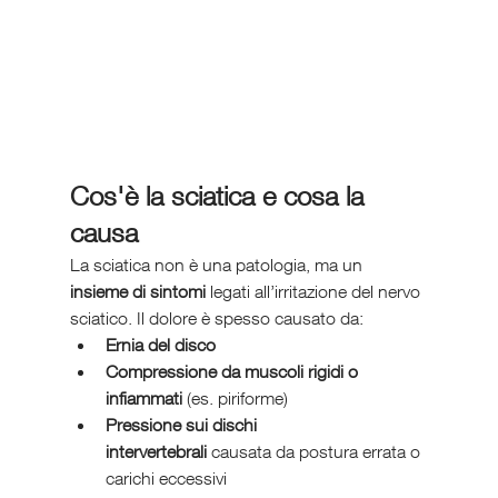
Cos'è la sciatica e cosa la 
causa
La sciatica non è una patologia, ma un 
insieme di sintomi
 legati all’irritazione del nervo 
sciatico. Il dolore è spesso causato da:
Ernia del disco
Compressione da muscoli rigidi o 
infiammati
 (es. piriforme)
Pressione sui dischi 
intervertebrali
 causata da postura errata o 
carichi eccessivi