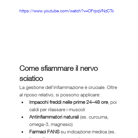
https://www.youtube.com/watch?v=OFrpqVNzCTc
Come sfiammare il nervo 
sciatico
La gestione dell’infiammazione è cruciale. Oltre 
al riposo relativo, si possono applicare:
Impacchi freddi nelle prime 24–48 ore
, poi 
caldi per rilassare i muscoli
Antinfiammatori naturali
 (es. curcuma, 
omega-3, magnesio)
Farmaci FANS
 su indicazione medica (es. 