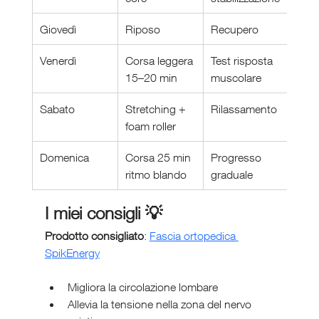
Giovedì
Riposo
Recupero
Venerdì
Corsa leggera 
Test risposta 
15–20 min
muscolare
Sabato
Stretching + 
Rilassamento
foam roller
Domenica
Corsa 25 min 
Progresso 
ritmo blando
graduale
I miei consigli 💡
Prodotto consigliato
: 
Fascia ortopedica 
SpikEnergy
Migliora la circolazione lombare
Allevia la tensione nella zona del nervo 