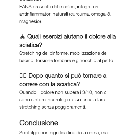
FANS prescritti dal medico, integratori 
antinfiammatori naturali (curcuma, omega-3, 
magnesio).
🧘 Quali esercizi aiutano il dolore alla 
sciatica?
Stretching del piriforme, mobilizzazione del 
bacino, torsione lombare e ginocchio al petto.
🏃‍♂️ Dopo quanto si può tornare a 
correre con la sciatica?
Quando il dolore non supera i 3/10, non ci 
sono sintomi neurologici e si riesce a fare 
stretching senza peggioramenti.
Conclusione
Sciatalgia non significa fine della corsa, ma 