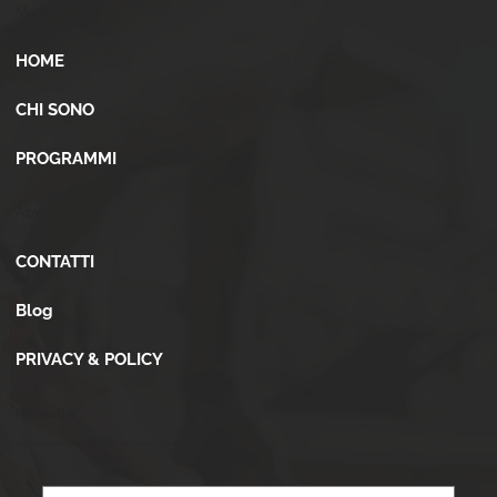
Menù
HOME
CHI SONO
PROGRAMMI
Altro
CONTATTI
Blog
PRIVACY & POLICY
Newsletter
Iscriviti alla newsletter per ricevere novità, offerte, consigli e tanto altro.