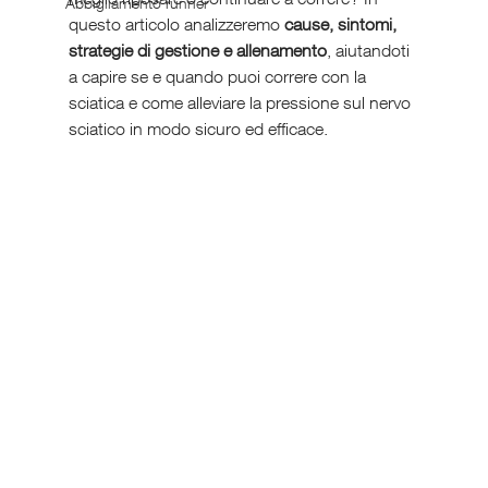
Abbigliamento runner
questo articolo analizzeremo 
cause, sintomi, 
strategie di gestione e allenamento
, aiutandoti 
a capire se e quando puoi correre con la 
sciatica e come alleviare la pressione sul nervo 
sciatico in modo sicuro ed efficace.