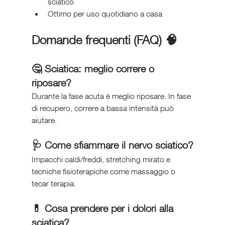
sciatico
Ottimo per uso quotidiano a casa 
Domande frequenti (FAQ) 🧠
🤔 Sciatica: meglio correre o 
riposare?
Durante la fase acuta è meglio riposare. In fase 
di recupero, correre a bassa intensità può 
aiutare.
🩺 Come sfiammare il nervo sciatico?
Impacchi caldi/freddi, stretching mirato e 
tecniche fisioterapiche come massaggio o 
tecar terapia.
💊 Cosa prendere per i dolori alla 
sciatica?