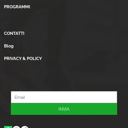
PROGRAMMI
Altro
CONTATTI
Blog
PRIVACY & POLICY
Newsletter
Iscriviti alla newsletter per ricevere novità, offerte, consigli e tanto altro.
INVIA