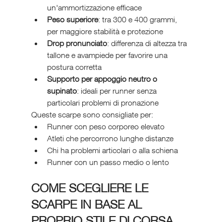
un'ammortizzazione efficace
Peso superiore
: tra 300 e 400 grammi, 
per maggiore stabilità e protezione
Drop pronunciato
: differenza di altezza tra 
tallone e avampiede per favorire una 
postura corretta
Supporto per appoggio neutro o 
supinato
: ideali per runner senza 
particolari problemi di pronazione
Queste scarpe sono consigliate per:
Runner con peso corporeo elevato
Atleti che percorrono lunghe distanze
Chi ha problemi articolari o alla schiena
Runner con un passo medio o lento
COME SCEGLIERE LE 
SCARPE IN BASE AL 
PROPRIO STILE DI CORSA