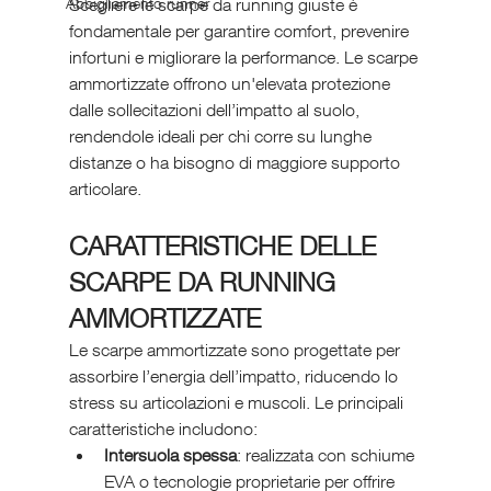
Scegliere le scarpe da running giuste è 
Abbigliamento runner
fondamentale per garantire comfort, prevenire 
infortuni e migliorare la performance. Le scarpe 
ammortizzate offrono un'elevata protezione 
dalle sollecitazioni dell’impatto al suolo, 
rendendole ideali per chi corre su lunghe 
distanze o ha bisogno di maggiore supporto 
articolare.
CARATTERISTICHE DELLE 
SCARPE DA RUNNING 
AMMORTIZZATE
Le scarpe ammortizzate sono progettate per 
assorbire l’energia dell’impatto, riducendo lo 
stress su articolazioni e muscoli. Le principali 
caratteristiche includono:
Intersuola spessa
: realizzata con schiume 
EVA o tecnologie proprietarie per offrire 