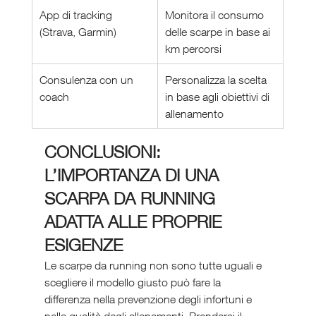
App di tracking 
Monitora il consumo 
(Strava, Garmin)
delle scarpe in base ai 
km percorsi
Consulenza con un 
Personalizza la scelta 
coach
in base agli obiettivi di 
allenamento
CONCLUSIONI: 
L’IMPORTANZA DI UNA 
SCARPA DA RUNNING 
ADATTA ALLE PROPRIE 
ESIGENZE
Le scarpe da running non sono tutte uguali e 
scegliere il modello giusto può fare la 
differenza nella prevenzione degli infortuni e 
nella qualità degli allenamenti. Prendersi il 