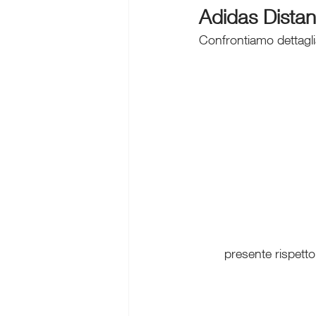
Adidas Distan
Confrontiamo dettaglia
presente rispetto