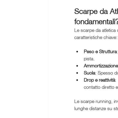
Scarpe da Atl
fondamentali
Le scarpe da atletica 
caratteristiche chiave:
Peso e Struttura
pista.
Ammortizzazione
Suola
: Spesso dot
Drop e reattività
:
contatto diretto e
Le scarpe running, inv
lunghe distanze su st