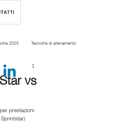
TATTI
tiche 2025
Tecniche di allenamento
Star vs
per prestazioni 
Sprintstar) 