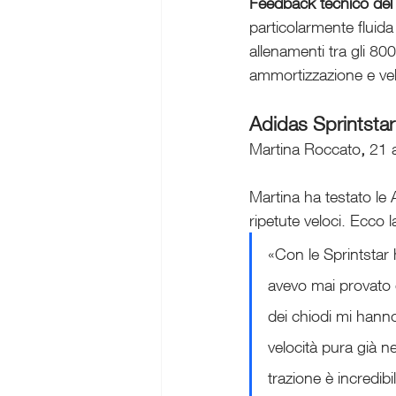
Feedback tecnico del
particolarmente fluida
allenamenti tra gli 80
ammortizzazione e vel
Adidas Sprintstar:
Martina Roccato
,
 21 
Martina ha testato le 
ripetute veloci. Ecco 
«Con le Sprintstar
avevo mai provato 
dei chiodi mi hanno
velocità pura già ne
trazione è incredi