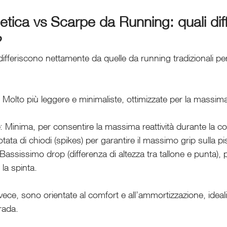
etica vs Scarpe da Running: quali dif
?
differiscono nettamente da quelle da running tradizionali pe
: Molto più leggere e minimaliste, ottimizzate per la massima 
: Minima, per consentire la massima reattività durante la co
ata di chiodi (spikes) per garantire il massimo grip sulla pi
 Bassissimo drop (differenza di altezza tra tallone e punta), p
 la spinta.
ece, sono orientate al comfort e all’ammortizzazione, ideal
rada.