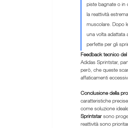
piste bagnate o in 
la reattività estre
muscolare. Dopo le 
una volta adattata 
perfette per gli sp
Feedback tecnico del
Adidas Sprintstar, par
però, che queste scar
affaticamenti eccessiv
Conclusione della pro
caratteristiche precise
come soluzione ideale
Sprintstar
 sono proget
reattività sono priorita