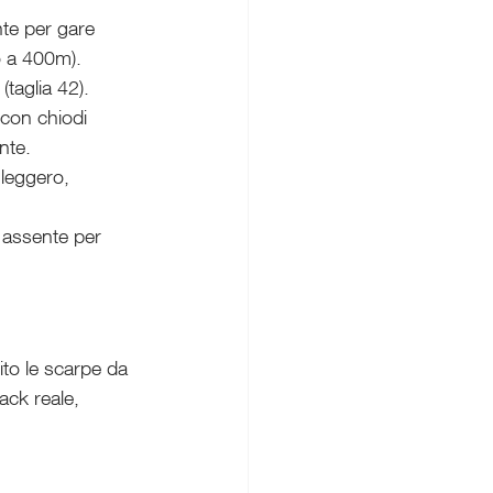
te per gare 
o a 400m).
(taglia 42).
 con chiodi 
nte.
 leggero, 
.
 assente per 
to le scarpe da 
ack reale, 