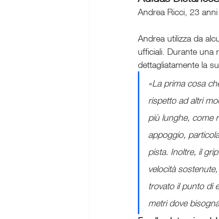
Andrea Ricci, 23 anni 
Andrea utilizza da alc
ufficiali. Durante una
dettagliatamente la s
«La prima cosa che
rispetto ad altri mo
più lunghe, come ri
appoggio, particolar
pista. Inoltre, il g
velocità sostenute
trovato il punto di 
metri dove bisogna 