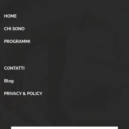
Menù
HOME
CHI SONO
PROGRAMMI
Altro
CONTATTI
Blog
PRIVACY & POLICY
Newsletter
Iscriviti alla newsletter per ricevere novità, offerte, consigli e tanto altro.