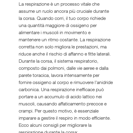
La respirazione è un processo vitale che 
assume un ruolo ancora più cruciale durante 
la corsa. Quando corri, il tuo corpo richiede 
una quantità maggiore di ossigeno per 
alimentare i muscoli in movimento e 
mantenere un ritmo costante. La respirazione 
corretta non solo migliora le prestazioni, ma 
riduce anche il rischio di affanno e fitte laterali.
Durante la corsa, il sistema respiratorio, 
composto dai polmoni, dalle vie aeree e dalla 
parete toracica, lavora intensamente per 
fornire ossigeno al corpo e rimuovere l’anidride 
carbonica. Una respirazione inefficace può 
portare a un accumulo di acido lattico nei 
muscoli, causando affaticamento precoce e 
crampi. Per questo motivo, è essenziale 
imparare a gestire il respiro in modo efficiente.
Ecco alcuni consigli per migliorare la 
respirazione durante la corsa: