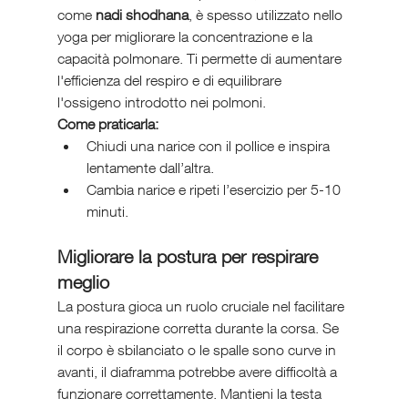
come 
nadi shodhana
, è spesso utilizzato nello 
yoga per migliorare la concentrazione e la 
capacità polmonare. Ti permette di aumentare 
l'efficienza del respiro e di equilibrare 
l'ossigeno introdotto nei polmoni.
Come praticarla:
Chiudi una narice con il pollice e inspira 
lentamente dall’altra.
Cambia narice e ripeti l’esercizio per 5-10 
minuti.
Migliorare la postura per respirare 
meglio
La postura gioca un ruolo cruciale nel facilitare 
una respirazione corretta durante la corsa. Se 
il corpo è sbilanciato o le spalle sono curve in 
avanti, il diaframma potrebbe avere difficoltà a 
funzionare correttamente. Mantieni la testa 