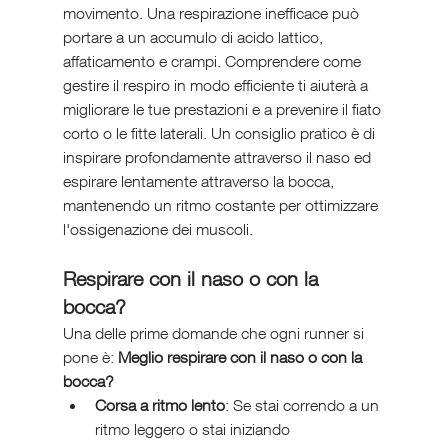
movimento. Una respirazione inefficace può 
portare a un accumulo di acido lattico, 
affaticamento e crampi. Comprendere come 
gestire il respiro in modo efficiente ti aiuterà a 
migliorare le tue prestazioni e a prevenire il fiato 
corto o le fitte laterali. Un consiglio pratico è di 
inspirare profondamente attraverso il naso ed 
espirare lentamente attraverso la bocca, 
mantenendo un ritmo costante per ottimizzare 
l'ossigenazione dei muscoli.
Respirare con il naso o con la 
bocca?
Una delle prime domande che ogni runner si 
pone è: 
Meglio respirare con il naso o con la 
bocca?
Corsa a ritmo lento
: Se stai correndo a un 
ritmo leggero o stai iniziando 