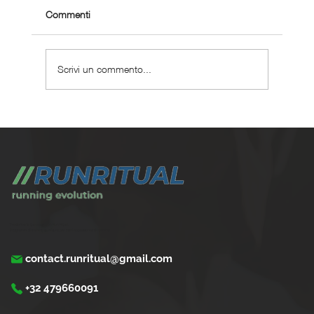
Commenti
Scrivi un commento...
Maratona sub 3 ore: il percorso completo
con un personal coach
Trasforma la tua corsa con Run Ritual.
Programmi di training su misura per ogni appassionati di running
contact.runritual@gmail.com
+32 479660091