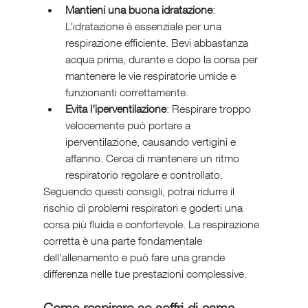
Mantieni una buona idratazione
: 
L’idratazione è essenziale per una 
respirazione efficiente. Bevi abbastanza 
acqua prima, durante e dopo la corsa per 
mantenere le vie respiratorie umide e 
funzionanti correttamente.
Evita l’iperventilazione
: Respirare troppo 
velocemente può portare a 
iperventilazione, causando vertigini e 
affanno. Cerca di mantenere un ritmo 
respiratorio regolare e controllato.
Seguendo questi consigli, potrai ridurre il 
rischio di problemi respiratori e goderti una 
corsa più fluida e confortevole. La respirazione 
corretta è una parte fondamentale 
dell’allenamento e può fare una grande 
differenza nelle tue prestazioni complessive.
Come respirare se soffri di asma