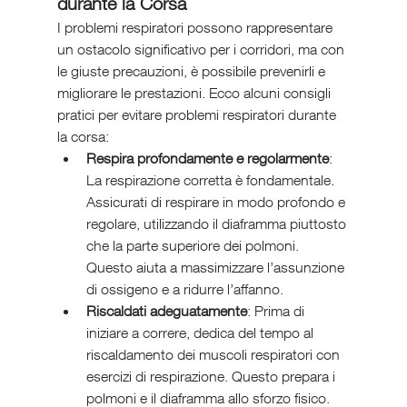
durante la Corsa
I problemi respiratori possono rappresentare 
un ostacolo significativo per i corridori, ma con 
le giuste precauzioni, è possibile prevenirli e 
migliorare le prestazioni. Ecco alcuni consigli 
pratici per evitare problemi respiratori durante 
la corsa:
Respira profondamente e regolarmente
: 
La respirazione corretta è fondamentale. 
Assicurati di respirare in modo profondo e 
regolare, utilizzando il diaframma piuttosto 
che la parte superiore dei polmoni. 
Questo aiuta a massimizzare l’assunzione 
di ossigeno e a ridurre l’affanno.
Riscaldati adeguatamente
: Prima di 
iniziare a correre, dedica del tempo al 
riscaldamento dei muscoli respiratori con 
esercizi di respirazione. Questo prepara i 
polmoni e il diaframma allo sforzo fisico.