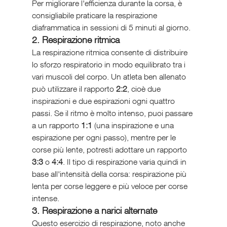
Per migliorare l'efficienza durante la corsa, è 
consigliabile praticare la respirazione 
diaframmatica in sessioni di 5 minuti al giorno.
2. Respirazione ritmica
La respirazione ritmica consente di distribuire 
lo sforzo respiratorio in modo equilibrato tra i 
vari muscoli del corpo. Un atleta ben allenato 
può utilizzare il rapporto 
2:2
, cioè due 
inspirazioni e due espirazioni ogni quattro 
passi. Se il ritmo è molto intenso, puoi passare 
a un rapporto 
1:1
 (una inspirazione e una 
espirazione per ogni passo), mentre per le 
corse più lente, potresti adottare un rapporto 
3:3
 o 
4:4
. Il tipo di respirazione varia quindi in 
base all'intensità della corsa: respirazione più 
lenta per corse leggere e più veloce per corse 
intense.
3. Respirazione a narici alternate
Questo esercizio di respirazione, noto anche 