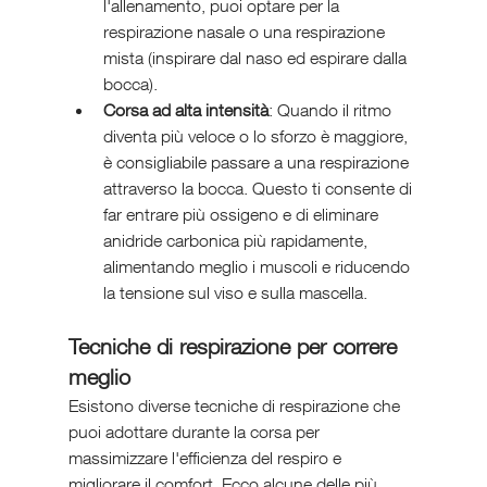
l'allenamento, puoi optare per la 
respirazione nasale o una respirazione 
mista (inspirare dal naso ed espirare dalla 
bocca).
Corsa ad alta intensità
: Quando il ritmo 
diventa più veloce o lo sforzo è maggiore, 
è consigliabile passare a una respirazione 
attraverso la bocca. Questo ti consente di 
far entrare più ossigeno e di eliminare 
anidride carbonica più rapidamente, 
alimentando meglio i muscoli e riducendo 
la tensione sul viso e sulla mascella.
Tecniche di respirazione per correre 
meglio
Esistono diverse tecniche di respirazione che 
puoi adottare durante la corsa per 
massimizzare l'efficienza del respiro e 
migliorare il comfort. Ecco alcune delle più 