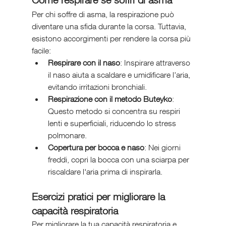
Per chi soffre di asma, la respirazione può 
diventare una sfida durante la corsa. Tuttavia, 
esistono accorgimenti per rendere la corsa più 
facile:
Respirare con il naso
: Inspirare attraverso 
il naso aiuta a scaldare e umidificare l’aria, 
evitando irritazioni bronchiali.
Respirazione con il metodo Buteyko
: 
Questo metodo si concentra su respiri 
lenti e superficiali, riducendo lo stress 
polmonare.
Copertura per bocca e naso
: Nei giorni 
freddi, copri la bocca con una sciarpa per 
riscaldare l'aria prima di inspirarla.
Esercizi pratici per migliorare la 
capacità respiratoria
Per migliorare la tua capacità respiratoria e 