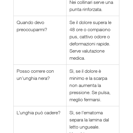
Nei collinari serve una 
punta rinforzata.
Quando devo 
Se il dolore supera le 
preoccuparmi?
48 ore o compaiono 
pus, cattivo odore o 
deformazioni rapide. 
Serve valutazione 
medica.
Posso correre con 
Sì, se il dolore è 
un’unghia nera?
minimo e la scarpa 
non aumenta la 
pressione. Se pulsa, 
meglio fermarsi.
L’unghia può cadere?
Sì, se l’ematoma 
separa la lamina dal 
letto ungueale. 