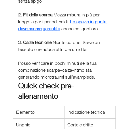
senza spigoli.
2. Fit della scarpa 
Mezza misura in più per i 
lunghi e per i periodi caldi. 
Lo spazio in punta 
deve essere garantito
 anche col gonfiore.
3. Calze tecniche 
Niente cotone. Serve un 
tessuto che riduca attrito e umidità.
Posso verificare in pochi minuti se la tua 
combinazione scarpa–calza–ritmo sta 
generando microtraumi sull’avampiede.
Quick check pre-
allenamento
Elemento
Indicazione tecnica
Unghie
Corte e dritte