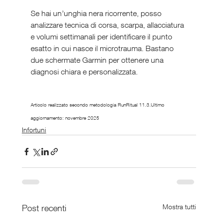
Se hai un’unghia nera ricorrente, posso 
analizzare tecnica di corsa, scarpa, allacciatura 
e volumi settimanali per identificare il punto 
esatto in cui nasce il microtrauma. Bastano 
due schermate Garmin per ottenere una 
diagnosi chiara e personalizzata.
Articolo realizzato secondo metodologia RunRitual 11.3.Ultimo 
aggiornamento: novembre 2025
Infortuni
Post recenti
Mostra tutti