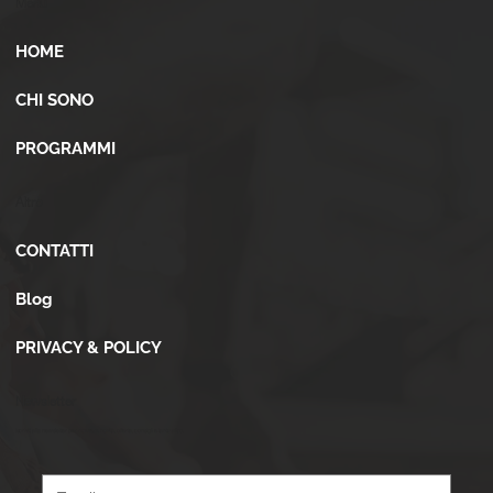
Menù
HOME
CHI SONO
PROGRAMMI
Altro
CONTATTI
Blog
PRIVACY & POLICY
Newsletter
Iscriviti alla newsletter per ricevere novità, offerte, consigli e tanto altro.