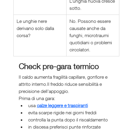
L’unghia nuova cresce 
sotto.
Le unghie nere 
No. Possono essere 
derivano solo dalla 
causate anche da 
corsa?
funghi, microtraumi 
quotidiani o problemi 
circolatori.
Check pre-gara termico
Il caldo aumenta fragilità capillare, gonfiore e 
attrito interno.Il freddo riduce sensibilità e 
precisione dell’appoggio.
Prima di una gara:
usa 
calze leggere e traspiranti
evita scarpe rigide nei giorni freddi
controlla la punta dopo il riscaldamento
in discesa preferisci punte rinforzate