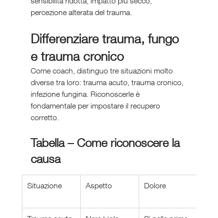
sensibilità ridotta, impatto più secco, 
percezione alterata del trauma.
Differenziare trauma, fungo 
e trauma cronico
Come coach, distinguo tre situazioni molto 
diverse tra loro: trauma acuto, trauma cronico, 
infezione fungina. Riconoscerle è 
fondamentale per impostare il recupero 
corretto.
Tabella – Come riconoscere la 
causa
Situazione
Aspetto
Dolore
Evol