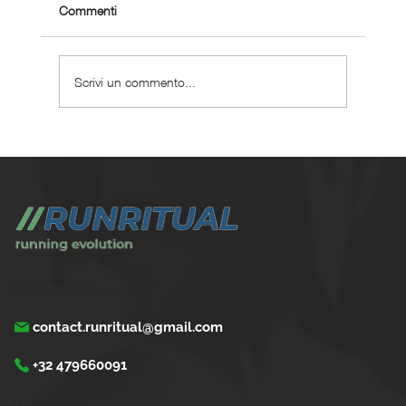
Commenti
Scrivi un commento...
Come tornare a correre dopo una frattura
Trasforma la tua corsa con Run Ritual.
Programmi di training su misura per ogni appassionati di running
contact.runritual@gmail.com
+32 479660091