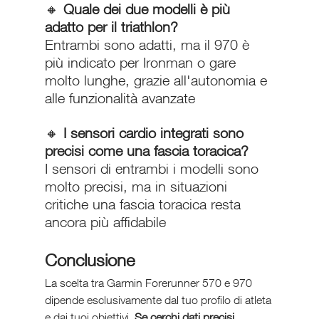
🔸 
Quale dei due modelli è più 
adatto per il triathlon?
Entrambi sono adatti, ma il 970 è 
più indicato per Ironman o gare 
molto lunghe, grazie all'autonomia e 
alle funzionalità avanzate
🔸 
I sensori cardio integrati sono 
precisi come una fascia toracica?
I sensori di entrambi i modelli sono 
molto precisi, ma in situazioni 
critiche una fascia toracica resta 
ancora più affidabile
Conclusione 
La scelta tra Garmin Forerunner 570 e 970 
dipende esclusivamente dal tuo profilo di atleta 
e dai tuoi obiettivi. 
Se cerchi dati precisi, 