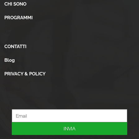
CHI SONO
PROGRAMMI
Altro
CONTATTI
Blog
PRIVACY & POLICY
Newsletter
Iscriviti alla newsletter per ricevere novità, offerte, consigli e tanto altro.
INVIA