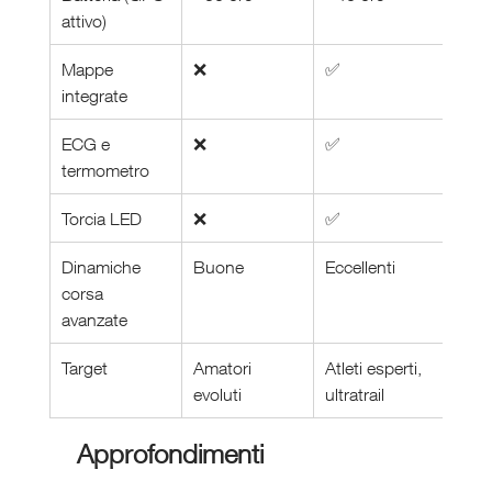
attivo)
Mappe 
❌
✅
integrate
ECG e 
❌
✅
termometro
Torcia LED
❌
✅
Dinamiche 
Buone
Eccellenti
corsa 
avanzate
Target
Amatori 
Atleti esperti, 
evoluti
ultratrail
 Approfondimenti 