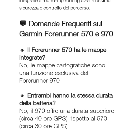
integrate e round-trip routing avrai massima 
sicurezza e controllo del percorso.
💬 Domande Frequenti sui 
Garmin Forerunner 570 e 970
🔸 
Il Forerunner 570 ha le mappe 
integrate?
No, le mappe cartografiche sono 
una funzione esclusiva del 
Forerunner 970
🔸 
Entrambi hanno la stessa durata 
della batteria?
No, il 970 offre una durata superiore 
(circa 40 ore GPS) rispetto al 570 
(circa 30 ore GPS)