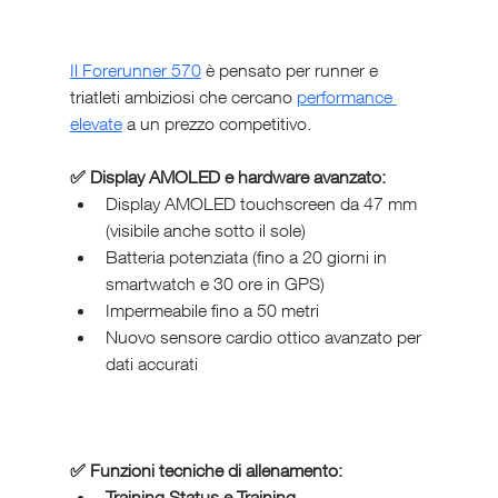
Il Forerunner 570
 è pensato per runner e 
triatleti ambiziosi che cercano 
performance 
elevate
 a un prezzo competitivo.
✅ Display AMOLED e hardware avanzato:
Display AMOLED touchscreen da 47 mm 
(visibile anche sotto il sole)
Batteria potenziata (fino a 20 giorni in 
smartwatch e 30 ore in GPS)
Impermeabile fino a 50 metri
Nuovo sensore cardio ottico avanzato per 
dati accurati
✅ Funzioni tecniche di allenamento:
Training Status e Training 