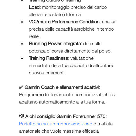
Load:
 monitoraggio preciso del carico 
allenante e stato di forma.
VO2max e Performance Condition:
 analisi 
precisa delle capacità aerobiche in tempo 
reale.
Running Power integrata:
 dati sulla 
potenza di corsa direttamente dal polso.
Training Readiness:
 valutazione 
immediata della tua capacità di affrontare 
nuovi allenamenti.
✅ Garmin Coach e allenamenti adattivi: 
Programmi di allenamento personalizzati che si 
adattano automaticamente alla tua forma.
💡 A chi consiglio Garmin Forerunner 570: 
Perfetto se sei un runner ambizioso
 o triatleta 
amatoriale che vuole massima efficacia 