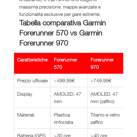
massima precisione, mappe avanzate e 
funzionalità esclusive per gare estreme.
Tabella comparativa Garmin 
Forerunner 570 vs Garmin 
Forerunner 970
Caratteristiche
Forerunner 
Forerunner 
570
970
Prezzo ufficiale
~499,99€
~749,99€
Display
AMOLED, 47 
AMOLED, 47 
mm
mm (zaffiro)
Materiali
Plastica 
Titanio e vetro 
rinforzata
zaffiro
Batteria (GPS 
~30 ore
~40 ore