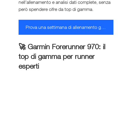
nell’allenamento e analisi dati complete, senza 
però spendere cifre da top di gamma.
Prova una settimana di allenamento gratuita RUNRITUAL
🚀 Garmin Forerunner 970: il 
top di gamma per runner 
esperti