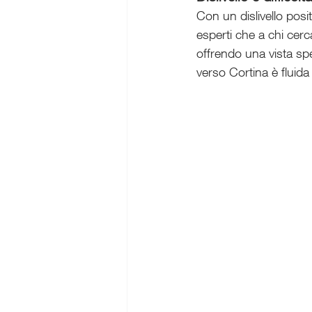
Con un dislivello posi
esperti che a chi cerc
offrendo una vista spe
verso Cortina è fluida