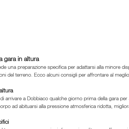
 gara in altura
ede una preparazione specifica per adattarsi alla minore dispo
ioni del terreno. Ecco alcuni consigli per affrontare al megli
altura
a di arrivare a Dobbiaco qualche giorno prima della gara per a
corpo ad abituarsi alla pressione atmosferica ridotta, miglio
fici