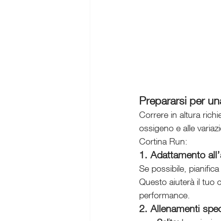
Prepararsi per una
Correre in altura richi
ossigeno e alle variaz
Cortina Run:
1. Adattamento all’
Se possibile, pianific
Questo aiuterà il tuo 
performance.
2. Allenamenti speci