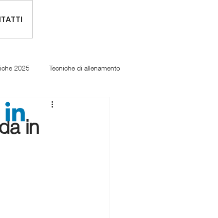
TATTI
tiche 2025
Tecniche di allenamento
da in