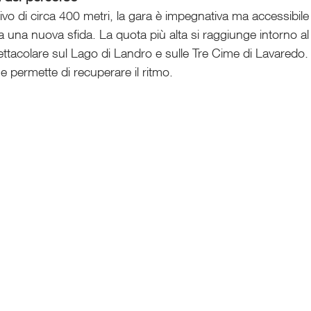
tivo di circa 400 metri, la gara è impegnativa ma accessibile 
a una nuova sfida. La quota più alta si raggiunge intorno a
ttacolare sul Lago di Landro e sulle Tre Cime di Lavaredo. D
 e permette di recuperare il ritmo.