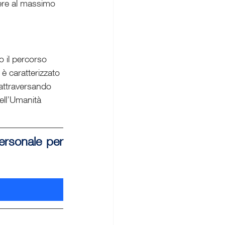
vere al massimo 
 il percorso 
 è caratterizzato 
 attraversando 
dell’Umanità 
ersonale per 