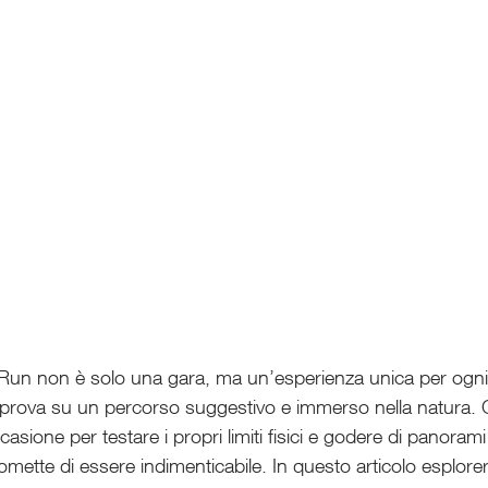
Run non è solo una gara, ma un’esperienza unica per ogni
a prova su un percorso suggestivo e immerso nella natura. C
casione per testare i propri limiti fisici e godere di panoram
omette di essere indimenticabile. In questo articolo esplorer