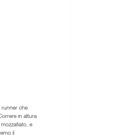
 runner che 
orrere in altura 
i mozzafiato, e 
emo il 