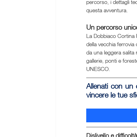
percorso, i dettagli t
questa avventura.
Un percorso unic
La Dobbiaco Cortina R
della vecchia ferrovia 
da una leggera salita
gallerie, ponti e fore
UNESCO.   
Allenati con un 
vincere le tue sf
Dislivello e difficol