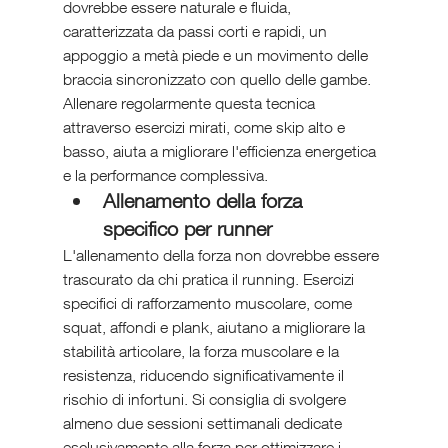
dovrebbe essere naturale e fluida, 
caratterizzata da passi corti e rapidi, un 
appoggio a metà piede e un movimento delle 
braccia sincronizzato con quello delle gambe. 
Allenare regolarmente questa tecnica 
attraverso esercizi mirati, come skip alto e 
basso, aiuta a migliorare l'efficienza energetica 
e la performance complessiva.
Allenamento della forza 
specifico per runner
L'allenamento della forza non dovrebbe essere 
trascurato da chi pratica il running. Esercizi 
specifici di rafforzamento muscolare, come 
squat, affondi e plank, aiutano a migliorare la 
stabilità articolare, la forza muscolare e la 
resistenza, riducendo significativamente il 
rischio di infortuni. Si consiglia di svolgere 
almeno due sessioni settimanali dedicate 
esclusivamente alla forza per ottimizzare i 