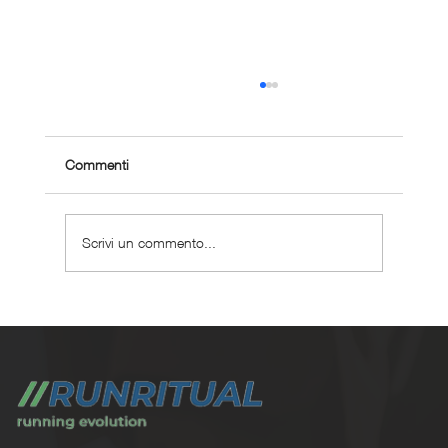
Commenti
Scrivi un commento...
Correre è libertà: mito o verità fisiologica?