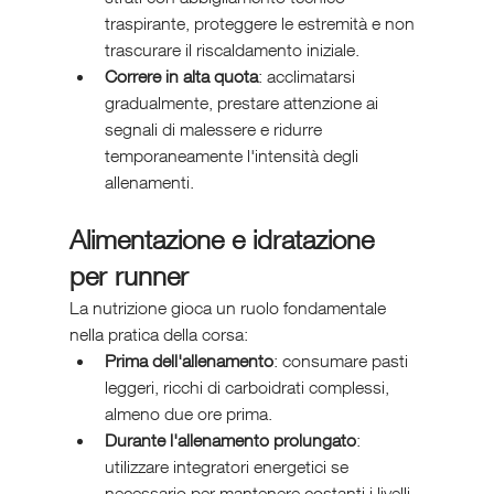
traspirante, proteggere le estremità e non 
trascurare il riscaldamento iniziale.
Correre in alta quota
: acclimatarsi 
gradualmente, prestare attenzione ai 
segnali di malessere e ridurre 
temporaneamente l'intensità degli 
allenamenti.
Alimentazione e idratazione 
per runner
La nutrizione gioca un ruolo fondamentale 
nella pratica della corsa:
Prima dell'allenamento
: consumare pasti 
leggeri, ricchi di carboidrati complessi, 
almeno due ore prima.
Durante l'allenamento prolungato
: 
utilizzare integratori energetici se 
necessario per mantenere costanti i livelli 