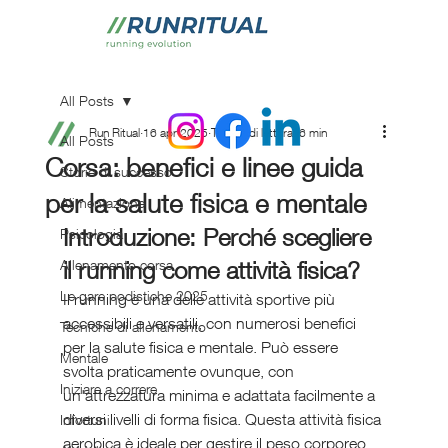
All Posts
Run Ritual
16 apr 2025
Tempo di lettura: 6 min
All Posts
Corsa: benefici e linee guida
Storie di successo
per la salute fisica e mentale
Alimentazione
Introduzione: Perché scegliere 
Psicologia
il running come attività fisica?
Allenamento corsa
Le gare podistiche 2025
Il running è una delle attività sportive più 
accessibili e versatili, con numerosi benefici 
Tecniche di allenamento
per la salute fisica e mentale. Può essere 
Mentale
svolta praticamente ovunque, con 
Iniziare a correre
un'attrezzatura minima e adattata facilmente a 
diversi livelli di forma fisica. Questa attività fisica 
Infortuni
aerobica è ideale per gestire il peso corporeo, 