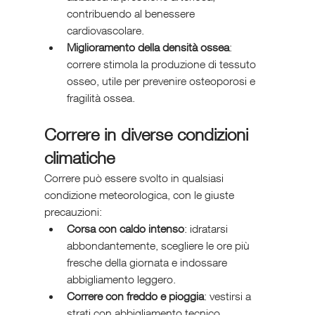
contribuendo al benessere 
cardiovascolare.
Miglioramento della densità ossea
: 
correre stimola la produzione di tessuto 
osseo, utile per prevenire osteoporosi e 
fragilità ossea.
Correre in diverse condizioni 
climatiche
Correre può essere svolto in qualsiasi 
condizione meteorologica, con le giuste 
precauzioni:
Corsa con caldo intenso
: idratarsi 
abbondantemente, scegliere le ore più 
fresche della giornata e indossare 
abbigliamento leggero.
Correre con freddo e pioggia
: vestirsi a 
strati con abbigliamento tecnico 