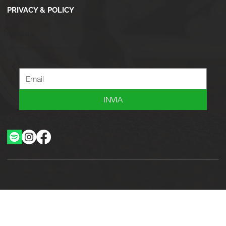
PRIVACY & POLICY
Newsletter
Iscriviti alla newsletter per ricevere novità, offerte, consigli e tanto altro.
INVIA
Ottimizzazione SEO by Studio WebAlive
2024 by No Borders Business