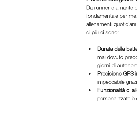
Da runner e amante de
fondamentale per me. 
allenamenti quotidiani
di più ci sono:
Durata della batt
mai dovuto preocc
giorni di autonom
Precisione GPS i
impeccabile grazie 
Funzionalità di 
personalizzate è 