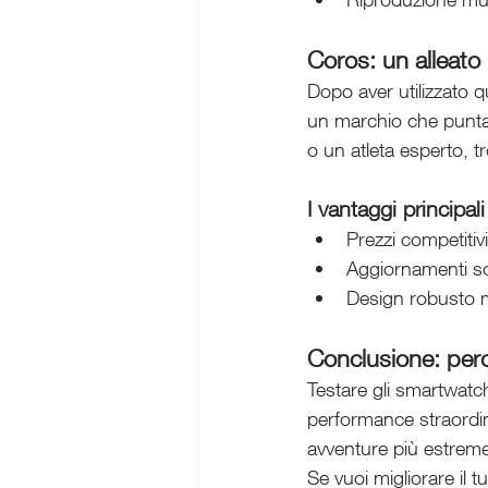
Coros: un alleato
Dopo aver utilizzato 
un marchio che punta t
o un atleta esperto, tr
I vantaggi principal
Prezzi competitiv
Aggiornamenti sof
Design robusto ma
Conclusione: per
Testare gli smartwatc
performance straordin
avventure più estreme, 
Se vuoi migliorare il