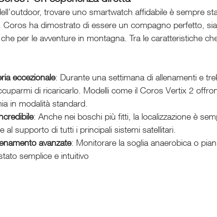
ll’outdoor, trovare uno smartwatch affidabile è sempre sta
Coros ha dimostrato di essere un compagno perfetto, sia 
 che per le avventure in montagna. Tra le caratteristiche c
eria eccezionale
: Durante una settimana di allenamenti e tr
uparmi di ricaricarlo. Modelli come il Coros Vertix 2 offron
ia in modalità standard.
ncredibile
: Anche nei boschi più fitti, la localizzazione è sem
al supporto di tutti i principali sistemi satellitari.
allenamento avanzate
: Monitorare la soglia anaerobica o piani
stato semplice e intuitivo