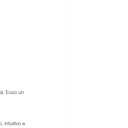
tà. Ecco un 
 intuitivo e 