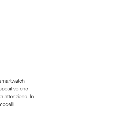
i smartwatch 
spositivo che 
a attenzione. In 
modelli 