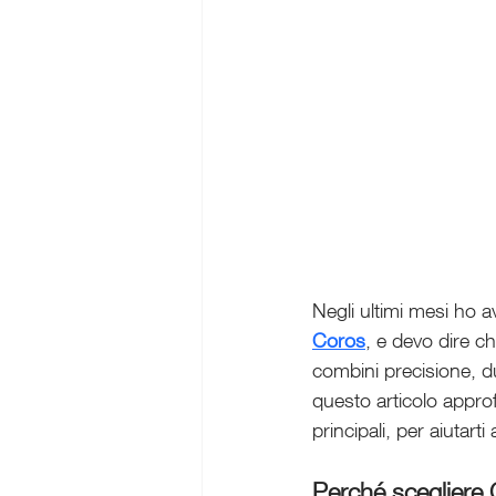
Negli ultimi mesi ho 
Coros
, e devo dire c
combini precisione, d
questo articolo approfo
principali, per aiutart
Perché scegliere 