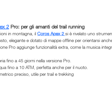
ex 2
 Pro: per gli amanti del trail running
oni in montagna, il 
Coros Apex 2
si è rivelato uno strumen
usto, elegante e dotato di mappe offline per orientarsi anch
one Pro aggiunge funzionalità extra, come la musica integr
ria fino a 45 giorni nella versione Pro.
qua fino a 10 ATM, perfetta anche per il nuoto.
etrico preciso, utile per trail e trekking