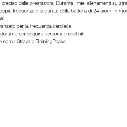
preciso delle prestazioni. Durante i miei allenamenti su str
ppia frequenza e la durata della batteria di 24 giorni in mo
ali
:
vanzato per la frequenza cardiaca.
dcrumb per seguire percorsi predefiniti.
p come Strava e TrainingPeaks.