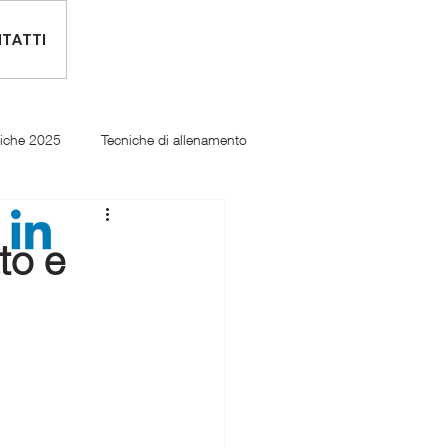
TATTI
tiche 2025
Tecniche di allenamento
to e