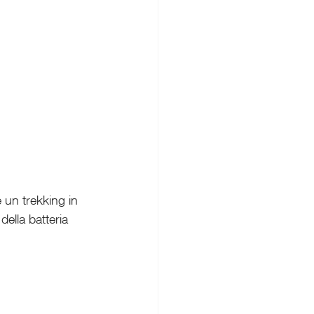
e un trekking in 
ella batteria 