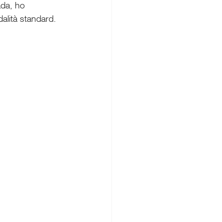
ada, ho 
dalità standard.