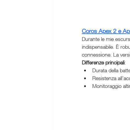
Coros Apex 2 e Ap
Durante le mie escursi
indispensabile. È rob
connessione. La versi
Differenze principali
:
Durata della batte
Resistenza all’ac
Monitoraggio altim