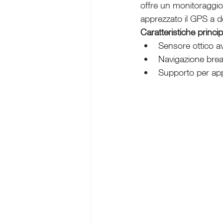
offre un monitoraggio 
apprezzato il GPS a do
Caratteristiche princip
Sensore ottico a
Navigazione brea
Supporto per ap