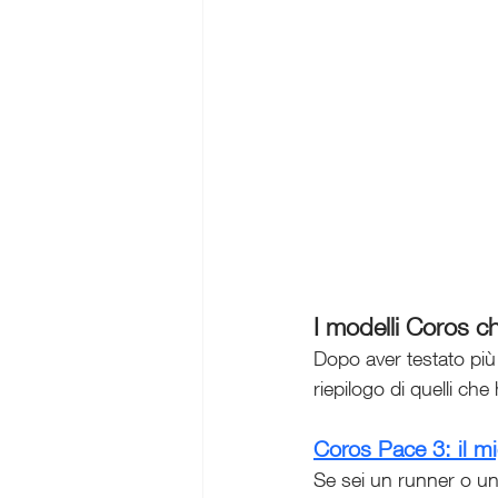
I modelli Coros c
Dopo aver testato più 
riepilogo di quelli che
Coros Pace 3: il mig
Se sei un runner o un tr