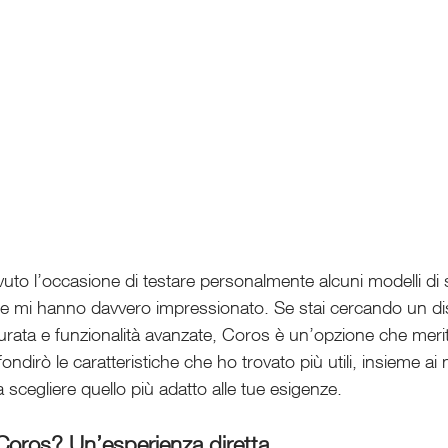
avuto l’occasione di testare personalmente alcuni modelli d
he mi hanno davvero impressionato. Se stai cercando un di
urata e funzionalità avanzate, Coros è un’opzione che merit
ndirò le caratteristiche che ho trovato più utili, insieme ai 
i a scegliere quello più adatto alle tue esigenze.
Coros? Un’esperienza diretta