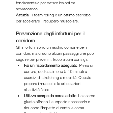
fondamentale per evitare lesioni da 
sovraccarico.
Astuzia 
: il foam rolling è un ottimo esercizio 
per accelerare il recupero muscolare.
Prevenzione degli infortuni per il 
corridore
Gli infortuni sono un rischio comune per i 
corridori, ma ci sono alcuni passaggi che puoi 
seguire per prevenirli. Ecco alcuni consigli:
Fai un riscaldamento adeguato
: Prima di 
correre, dedica almeno 5-10 minuti a 
esercizi di stretching e mobilità. Questo 
prepara i muscoli e le articolazioni 
all’attività fisica.
Utilizza scarpe da corsa adatte
: Le scarpe 
giuste offrono il supporto necessario e 
riducono l’impatto durante la corsa. 