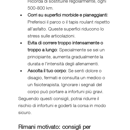
Ricorda di sostituirle regolarmente, ogni 
500-800 km.
Corri su superfici morbide e pianeggianti
: 
Preferisci il parco o il tapis roulant rispetto 
all’asfalto. Queste superfici riducono lo 
stress sulle articolazioni.
Evita di correre troppo intensamente o 
troppo a lungo
: Specialmente se sei un 
principiante, aumenta gradualmente la 
durata e l’intensità degli allenamenti.
Ascolta il tuo corpo
: Se senti dolore o 
disagio, fermati e consulta un medico o 
un fisioterapista. Ignorare i segnali del 
corpo può portare a infortuni più gravi.
Seguendo questi consigli, potrai ridurre il 
rischio di infortuni e goderti la corsa in modo 
sicuro.
Rimani motivato: consigli per 