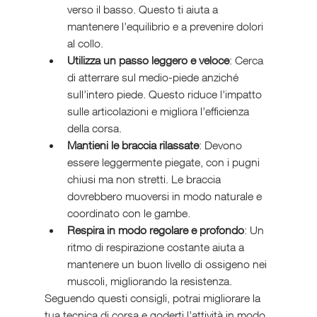
verso il basso. Questo ti aiuta a 
mantenere l’equilibrio e a prevenire dolori 
al collo.
Utilizza un passo leggero e veloce
: Cerca 
di atterrare sul medio-piede anziché 
sull’intero piede. Questo riduce l’impatto 
sulle articolazioni e migliora l’efficienza 
della corsa.
Mantieni le braccia rilassate
: Devono 
essere leggermente piegate, con i pugni 
chiusi ma non stretti. Le braccia 
dovrebbero muoversi in modo naturale e 
coordinato con le gambe.
Respira in modo regolare e profondo
: Un 
ritmo di respirazione costante aiuta a 
mantenere un buon livello di ossigeno nei 
muscoli, migliorando la resistenza.
Seguendo questi consigli, potrai migliorare la 
tua tecnica di corsa e goderti l’attività in modo 