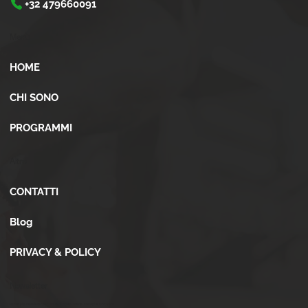
+32 479660091
Menù
HOME
CHI SONO
PROGRAMMI
Altro
CONTATTI
Blog
PRIVACY & POLICY
Newsletter
Iscriviti alla newsletter per ricevere novità, offerte, consigli e tanto altro.