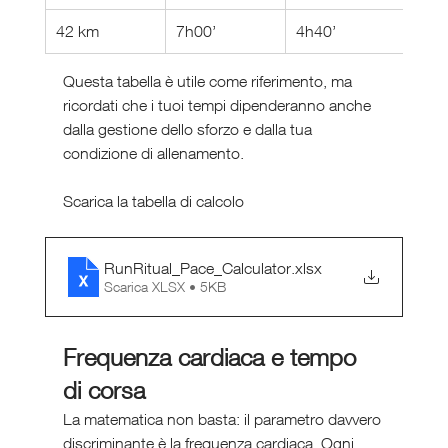
42 km
7h00’
4h40’
3h30
Questa tabella è utile come riferimento, ma 
ricordati che i tuoi tempi dipenderanno anche 
dalla gestione dello sforzo e dalla tua 
condizione di allenamento.
Scarica la tabella di calcolo 
RunRitual_Pace_Calculator
.xlsx
Scarica XLSX • 5KB
Frequenza cardiaca e tempo 
di corsa
La matematica non basta: il parametro davvero 
discriminante è la frequenza cardiaca. Ogni 