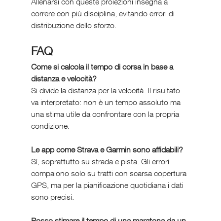
Allenarsi con queste proiezioni insegna a 
correre con più disciplina, evitando errori di 
distribuzione dello sforzo.
FAQ 
Come si calcola il tempo di corsa in base a 
distanza e velocità?
Si divide la distanza per la velocità. Il risultato 
va interpretato: non è un tempo assoluto ma 
una stima utile da confrontare con la propria 
condizione.
Le app come Strava e Garmin sono affidabili?
Sì, soprattutto su strada e pista. Gli errori 
compaiono solo su tratti con scarsa copertura 
GPS, ma per la pianificazione quotidiana i dati 
sono precisi.
Posso stimare il tempo di una maratona da un 