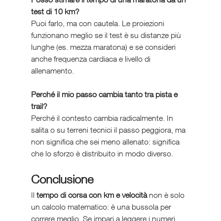
test di 10 km?
Puoi farlo, ma con cautela. Le proiezioni 
funzionano meglio se il test è su distanze più 
lunghe (es. mezza maratona) e se consideri 
anche frequenza cardiaca e livello di 
allenamento.
Perché il mio passo cambia tanto tra pista e 
trail?
Perché il contesto cambia radicalmente. In 
salita o su terreni tecnici il passo peggiora, ma 
non significa che sei meno allenato: significa 
che lo sforzo è distribuito in modo diverso.
Conclusione 
Il 
tempo di corsa con km e velocità
 non è solo 
un calcolo matematico: è una bussola per 
correre meglio. Se impari a leggere i numeri, 