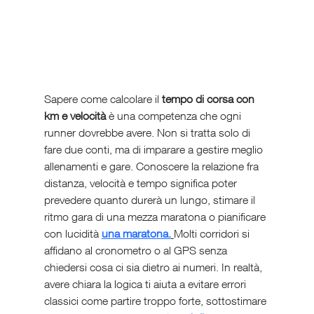
Sapere come calcolare il 
tempo di corsa con 
km e velocità
 è una competenza che ogni 
runner dovrebbe avere. Non si tratta solo di 
fare due conti, ma di imparare a gestire meglio 
allenamenti e gare. Conoscere la relazione fra 
distanza, velocità e tempo significa poter 
prevedere quanto durerà un lungo, stimare il 
ritmo gara di una mezza maratona o pianificare 
con lucidità 
una maratona.
Molti corridori si 
affidano al cronometro o al GPS senza 
chiedersi cosa ci sia dietro ai numeri. In realtà, 
avere chiara la logica ti aiuta a evitare errori 
classici come partire troppo forte, sottostimare 