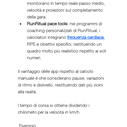
monitorano in tempo reale passo medio, 
velocità e proiezioni sul completamento 
della gara.
RunRitual pace tools
: nei programmi di 
coaching personalizzati di RunRitual, i 
calcolatori integrano 
frequenza cardiaca,
RPE e obiettivi specifici, restituendo un 
quadro molto più realistico rispetto ai soli 
numeri.
Il vantaggio delle app rispetto al calcolo 
manuale è che considerano pause, variazioni 
di ritmo e dislivello, restituendo dati più vicini 
alla realtà.
l tempo di corsa si ottiene dividendo i 
chilometri per la velocità in km/h.
 Esempio: