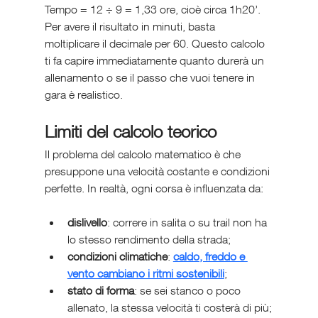
Tempo = 12 ÷ 9 = 1,33 ore, cioè circa 1h20’.
Per avere il risultato in minuti, basta 
moltiplicare il decimale per 60. Questo calcolo 
ti fa capire immediatamente quanto durerà un 
allenamento o se il passo che vuoi tenere in 
gara è realistico.
Limiti del calcolo teorico
Il problema del calcolo matematico è che 
presuppone una velocità costante e condizioni 
perfette. In realtà, ogni corsa è influenzata da:
dislivello
: correre in salita o su trail non ha 
lo stesso rendimento della strada;
condizioni climatiche
: 
caldo, freddo e 
vento cambiano i ritmi sostenibili
;
stato di forma
: se sei stanco o poco 
allenato, la stessa velocità ti costerà di più;