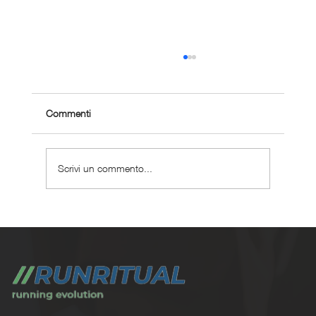
Commenti
Scrivi un commento...
Perché scegliere un coaching corsa
personalizzato ?