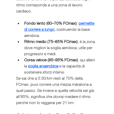
ritmo corrisponde a una zona di lavoro 
cardiaco.
Fondo lento (60–70% FCmax)
: 
permette 
di correre a lungo
, costruendo la base 
aerobica.
Ritmo medio (75–85% FCmax)
: è la zona 
dove migliori la soglia aerobica, utile per 
progressivi e medi.
Corsa veloce (85–95% FCmax)
: qui alleni 
la 
soglia anaerobica
 e la capacità di 
sostenere sforzi intensi.
Se sai che a 5:30/km resti al 70% della 
FCmax, puoi correre una mezza maratona a 
quel passo. Se invece a quella velocità sei già 
all’85%, significa che dovrai rivedere il ritmo 
perché non lo reggerai per 21 km.