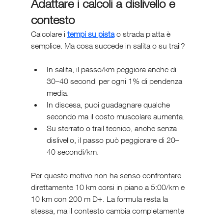
Adattare i calcoli a dislivello e 
contesto
Calcolare i 
tempi su pista
 o strada piatta è 
semplice. Ma cosa succede in salita o su trail?
In salita, il passo/km peggiora anche di 
30–40 secondi per ogni 1% di pendenza 
media.
In discesa, puoi guadagnare qualche 
secondo ma il costo muscolare aumenta.
Su sterrato o trail tecnico, anche senza 
dislivello, il passo può peggiorare di 20–
40 secondi/km.
Per questo motivo non ha senso confrontare 
direttamente 10 km corsi in piano a 5:00/km e 
10 km con 200 m D+. La formula resta la 
stessa, ma il contesto cambia completamente 