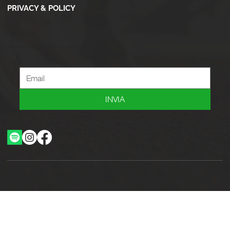
PRIVACY & POLICY
Newsletter
Iscriviti alla newsletter per ricevere novità, offerte, consigli e tanto altro.
INVIA
Ottimizzazione SEO by Studio WebAlive
2024 by No Borders Business