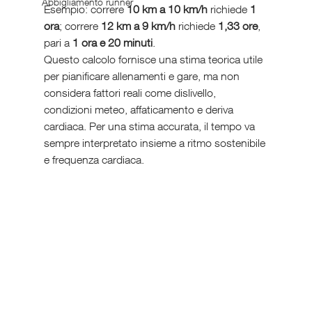
Abbigliamento runner
Esempio: correre 
10 km a 10 km/h
 richiede 
1 
ora
; correre 
12 km a 9 km/h
 richiede 
1,33 ore
, 
pari a 
1 ora e 20 minuti
.
Questo calcolo fornisce una stima teorica utile 
per pianificare allenamenti e gare, ma non 
considera fattori reali come dislivello, 
condizioni meteo, affaticamento e deriva 
cardiaca. Per una stima accurata, il tempo va 
sempre interpretato insieme a ritmo sostenibile 
e frequenza cardiaca.