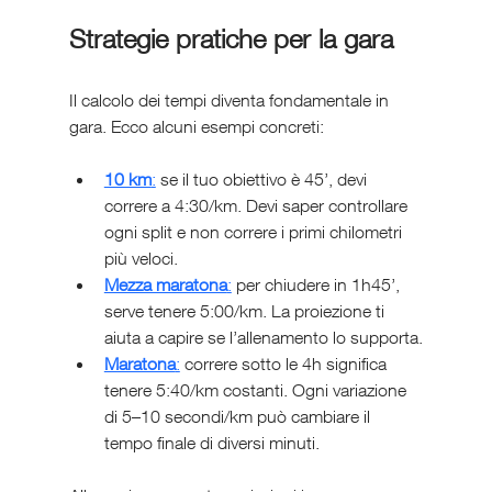
Strategie pratiche per la gara
Il calcolo dei tempi diventa fondamentale in 
gara. Ecco alcuni esempi concreti:
10 km
:
 se il tuo obiettivo è 45’, devi 
correre a 4:30/km. Devi saper controllare 
ogni split e non correre i primi chilometri 
più veloci.
Mezza maratona
:
 per chiudere in 1h45’, 
serve tenere 5:00/km. La proiezione ti 
aiuta a capire se l’allenamento lo supporta.
Maratona
:
 correre sotto le 4h significa 
tenere 5:40/km costanti. Ogni variazione 
di 5–10 secondi/km può cambiare il 
tempo finale di diversi minuti.