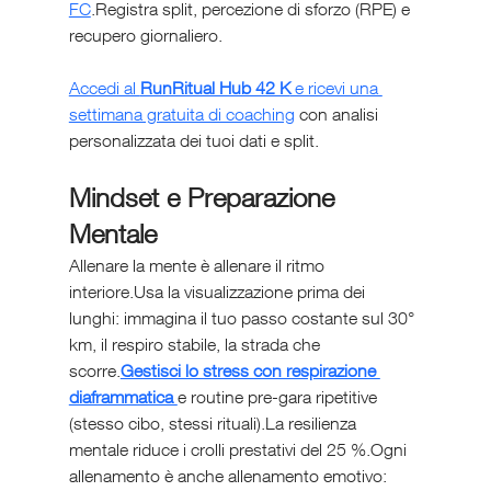
FC
.Registra split, percezione di sforzo (RPE) e 
recupero giornaliero.
Accedi al 
RunRitual Hub 42 K
 e ricevi una 
settimana gratuita di coaching
 con analisi 
personalizzata dei tuoi dati e split.
Mindset e Preparazione 
Mentale
Allenare la mente è allenare il ritmo 
interiore.Usa la visualizzazione prima dei 
lunghi: immagina il tuo passo costante sul 30° 
km, il respiro stabile, la strada che 
scorre.
Gestisci lo stress con respirazione 
diaframmatica 
e routine pre-gara ripetitive 
(stesso cibo, stessi rituali).La resilienza 
mentale riduce i crolli prestativi del 25 %.Ogni 
allenamento è anche allenamento emotivo: 