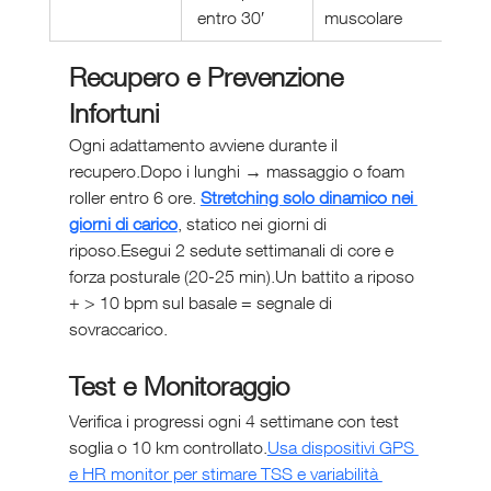
 entro 30′
muscolare
Recupero e Prevenzione 
Infortuni
Ogni adattamento avviene durante il 
recupero.Dopo i lunghi → massaggio o foam 
roller entro 6 ore. 
Stretching solo dinamico nei 
giorni di carico
, statico nei giorni di 
riposo.Esegui 2 sedute settimanali di core e 
forza posturale (20-25 min).Un battito a riposo 
+ > 10 bpm sul basale = segnale di 
sovraccarico.
Test e Monitoraggio
Verifica i progressi ogni 4 settimane con test 
soglia o 10 km controllato.
Usa dispositivi GPS 
e HR monitor per stimare TSS e variabilità 