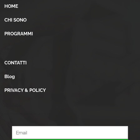
HOME
CHI SONO
PROGRAMMI
Altro
CONTATTI
Blog
PRIVACY & POLICY
Newsletter
Iscriviti alla newsletter per ricevere novità, offerte, consigli e tanto altro.