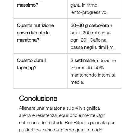
massimo?
gara, in ritmo 
lento/progressivo.
Quanta nutrizione 
30–60 g carbo/ora
 + 
serve durante la 
sali + 200 ml acqua 
maratona?
ogni 20’. Caffeina 
bassa negli ultimi km.
Quanto dura il 
2 settimane
, riduzione 
tapering?
volume 40–50% 
mantenendo intensità 
media.
Conclusione
Allenare una maratona sub 4 h significa 
allenare resistenza, equilibrio e mente.Ogni 
settimana del metodo RunRitual è pensata per 
guidarti dal carico al giorno gara in modo 