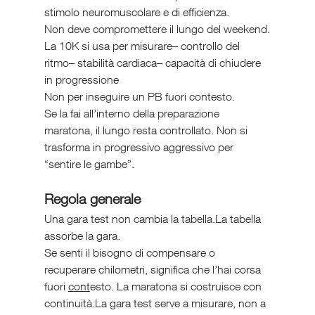
stimolo neuromuscolare e di efficienza.
Non deve compromettere il lungo del weekend.
La 10K si usa per misurare– controllo del 
ritmo– stabilità cardiaca– capacità di chiudere 
in progressione
Non per inseguire un PB fuori contesto.
Se la fai all’interno della preparazione 
maratona, il lungo resta controllato. Non si 
trasforma in progressivo aggressivo per 
“sentire le gambe”.
Regola generale
Una gara test non cambia la tabella.La tabella 
assorbe la gara.
Se senti il bisogno di compensare o 
recuperare chilometri, significa che l’hai corsa 
fuori 
cont
esto. La maratona si costruisce con 
continuità.La gara test serve a misurare, non a 