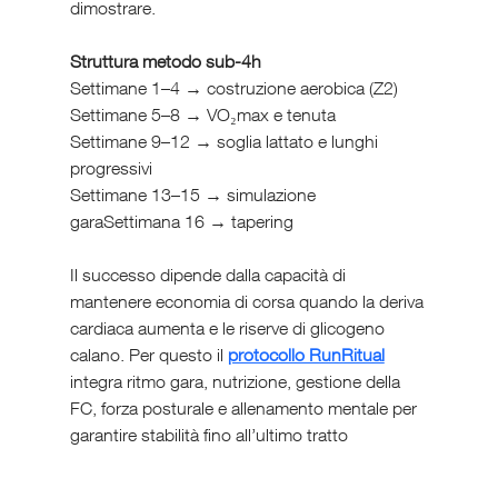
dimostrare.
Struttura metodo sub-4h
Settimane 1–4 → costruzione aerobica (Z2)
Settimane 5–8 → VO₂max e tenuta
Settimane 9–12 → soglia lattato e lunghi 
progressivi
Settimane 13–15 → simulazione 
garaSettimana 16 → tapering
Il successo dipende dalla capacità di 
mantenere economia di corsa quando la deriva 
cardiaca aumenta e le riserve di glicogeno 
calano. Per questo il 
protocollo RunRitual
integra ritmo gara, nutrizione, gestione della 
FC, forza posturale e allenamento mentale per 
garantire stabilità fino all’ultimo tratto