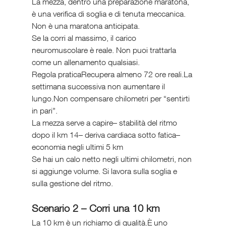
La mezza, dentro una preparazione maratona, 
è una verifica di soglia e di tenuta meccanica. 
Non è una maratona anticipata.
Se la corri al massimo, il carico 
neuromuscolare è reale. Non puoi trattarla 
come un allenamento qualsiasi.
Regola praticaRecupera almeno 72 ore reali.La 
settimana successiva non aumentare il 
lungo.Non compensare chilometri per “sentirti 
in pari”.
La mezza serve a capire– stabilità del ritmo 
dopo il km 14– deriva cardiaca sotto fatica– 
economia negli ultimi 5 km
Se hai un calo netto negli ultimi chilometri, non 
si aggiunge volume. Si lavora sulla soglia e 
sulla gestione del ritmo.
Scenario 2 – Corri una 10 km
La 10 km è un richiamo di qualità.È uno 