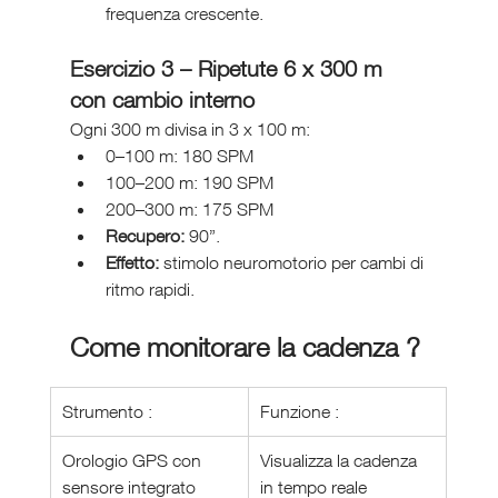
frequenza crescente.
Esercizio 3 – Ripetute 6 x 300 m 
con cambio interno
Ogni 300 m divisa in 3 x 100 m:
0–100 m: 180 SPM
100–200 m: 190 SPM
200–300 m: 175 SPM
Recupero:
 90”.
Effetto:
 stimolo neuromotorio per cambi di 
ritmo rapidi.
Come monitorare la cadenza ?
Strumento :
Funzione :
Orologio GPS con 
Visualizza la cadenza 
sensore integrato
in tempo reale