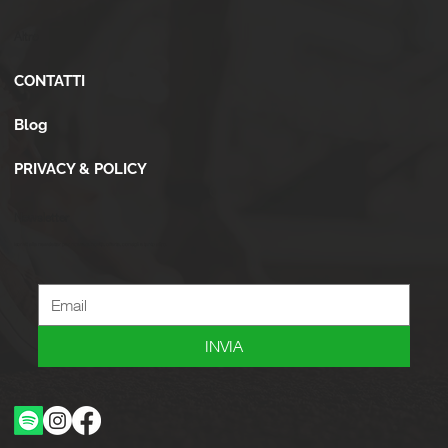
Altro
CONTATTI
Blog
PRIVACY & POLICY
Newsletter
Iscriviti alla newsletter per ricevere novità, offerte, consigli e tanto altro.
INVIA