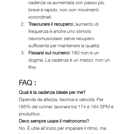
cadenza va aumentata con passo più 
breve e rapido, non con movimenti 
scoordinati.
Trascurare il recupero
L’aumento di 
frequenza è anche uno stimolo 
neuromuscolare: serve recupero 
sufficiente per mantenere la qualità.
Fissarsi sul numero
Il 180 non è un 
dogma. La cadenza è un mezzo, non un 
fine.
FAQ :
Qual è la cadenza ideale per me?
Dipende da altezza, tecnica e velocità. Per 
l’85% dei runner, lavorare tra 174 e 184 SPM è 
produttivo.
Devo sempre usare il metronomo?
No. È utile all’inizio per imparare il ritmo, ma 