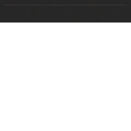
Ottimizzazione SEO by Studio WebAlive
2024 by No Borders Business