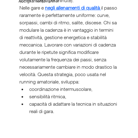
(SPM – steps per minute).
Abbigliamento runner
Nelle gare e 
negli allenamenti di qualità 
il passo 
raramente è perfettamente uniforme: curve, 
sorpassi, cambi di ritmo, salite, discese. Chi sa 
modulare la cadenza è in vantaggio in termini 
di reattività, gestione energetica e stabilità 
meccanica. Lavorare con variazioni di cadenza 
durante le ripetute significa modificare 
volutamente la frequenza dei passi, senza 
necessariamente cambiare in modo drastico la 
velocità. Questa strategia, poco usata nel 
running amatoriale, sviluppa:
coordinazione intermuscolare,
sensibilità ritmica,
capacità di adattare la tecnica in situazioni 
reali di gara.