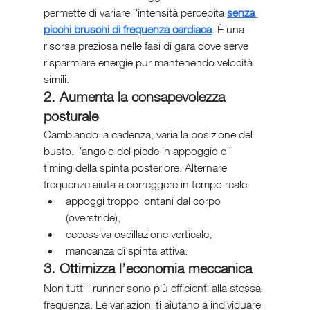
permette di variare l’intensità percepita 
senza 
picchi bruschi di frequenza cardiaca
. È una 
risorsa preziosa nelle fasi di gara dove serve 
risparmiare energie pur mantenendo velocità 
simili.
2. Aumenta la consapevolezza 
posturale
Cambiando la cadenza, varia la posizione del 
busto, l’angolo del piede in appoggio e il 
timing della spinta posteriore. Alternare 
frequenze aiuta a correggere in tempo reale:
appoggi troppo lontani dal corpo 
(overstride),
eccessiva oscillazione verticale,
mancanza di spinta attiva.
3. Ottimizza l’economia meccanica
Non tutti i runner sono più efficienti alla stessa 
frequenza. Le variazioni ti aiutano a individuare 