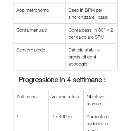
App metronomo
Beep in BPM per 
sincronizzare i passi
Conta manuale
Conta passi in 30” × 2 
per calcolare SPM
Sensore piede
Dati più stabili e 
precisi di ogni 
appoggio
Progressione in 4 settimane :
Settimana :
Volume totale 
Obiettivo 
:
tecnico :
1
4 x 400 m
Aumentare 
cadenza in 
modo 