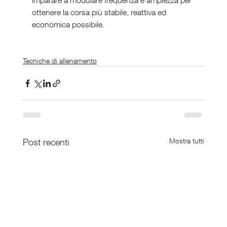
imparare a modulare frequenza e ampiezza per 
ottenere la corsa più stabile, reattiva ed 
economica possibile.
Tecniche di allenamento
Post recenti
Mostra tutti