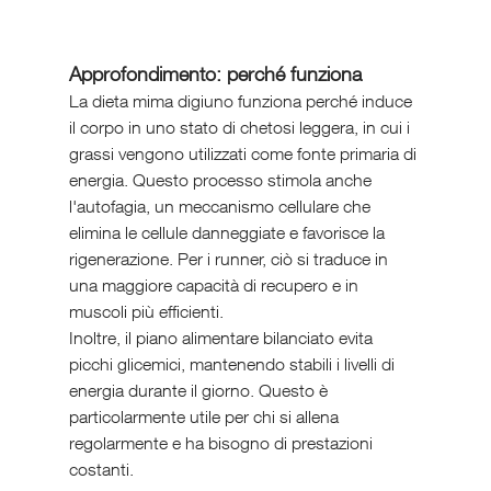
Approfondimento: perché funziona
La dieta mima digiuno funziona perché induce 
il corpo in uno stato di chetosi leggera, in cui i 
grassi vengono utilizzati come fonte primaria di 
energia. Questo processo stimola anche 
l'autofagia, un meccanismo cellulare che 
elimina le cellule danneggiate e favorisce la 
rigenerazione. Per i runner, ciò si traduce in 
una maggiore capacità di recupero e in 
muscoli più efficienti.
Inoltre, il piano alimentare bilanciato evita 
picchi glicemici, mantenendo stabili i livelli di 
energia durante il giorno. Questo è 
particolarmente utile per chi si allena 
regolarmente e ha bisogno di prestazioni 
costanti.