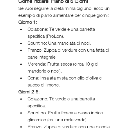
Come iniziare: Piano di 5 Giorni
Se vuoi seguire la dieta mima digiuno, ecco un 
esempio di piano alimentare per cinque giorni:
Giorno 1:
Colazione: Tè verde e una barretta 
specifica (ProLon).
Spuntino: Una manciata di noci.
Pranzo: Zuppa di verdure con una fetta di 
pane integrale.
Merenda: Frutta secca (circa 10 g di 
mandorle o noci).
Cena: Insalata mista con olio d'oliva e 
succo di limone.
Giorni 2-5:
Colazione: Tè verde e una barretta 
specifica.
Spuntino: Frutta fresca a basso indice 
glicemico (es. una mela verde).
Pranzo: Zuppa di verdure con una piccola 