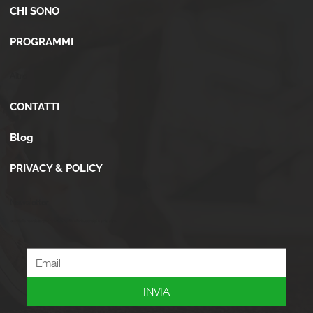
CHI SONO
PROGRAMMI
Altro
CONTATTI
Blog
PRIVACY & POLICY
Newsletter
Iscriviti alla newsletter per ricevere novità, offerte, consigli e tanto altro.
INVIA