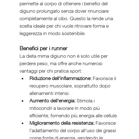
permette al corpo di ottenere i benefici del 
digiuno prolungato senza dover rinunciare 
completamente al cibo. Questo la rende una 
scelta ideale per chi vuole ritrovare forma e 
leggerezza in modo sostenibile.
Benefici per i runner
La dieta mima digiuno non è solo utile per 
perdere peso, ma offre anche numerosi 
vantaggi per chi pratica sport:
Riduzione dell'infiammazione:
 Favorisce il 
recupero muscolare, soprattutto dopo 
allenamenti intensi.
Aumento dell'energia:
 Stimola i 
mitocondri a lavorare in modo più 
efficiente, fornendo più energia alle cellule.
Miglioramento della resistenza:
 Favorisce 
l'adattamento del corpo all'uso dei grassi 
come fonte di energia, rendendo le 