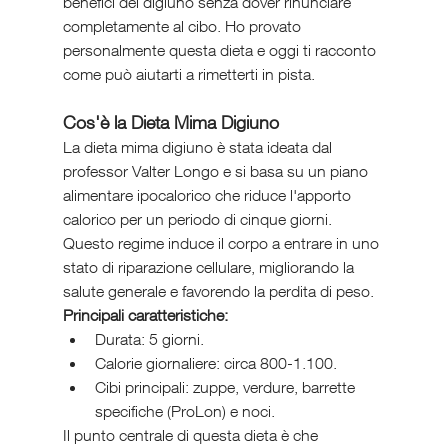
benefici del digiuno senza dover rinunciare 
completamente al cibo. Ho provato 
personalmente questa dieta e oggi ti racconto 
come può aiutarti a rimetterti in pista.
Cos'è la Dieta Mima Digiuno
La dieta mima digiuno è stata ideata dal 
professor Valter Longo e si basa su un piano 
alimentare ipocalorico che riduce l'apporto 
calorico per un periodo di cinque giorni. 
Questo regime induce il corpo a entrare in uno 
stato di riparazione cellulare, migliorando la 
salute generale e favorendo la perdita di peso.
Principali caratteristiche:
Durata: 5 giorni.
Calorie giornaliere: circa 800-1.100.
Cibi principali: zuppe, verdure, barrette 
specifiche (ProLon) e noci.
Il punto centrale di questa dieta è che 