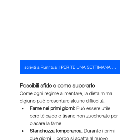
Iscriviti a Runritual I PER TE UNA SETTIMANA DI ALLENAMENTO GRATIS
Possibili sfide e come superarle
Come ogni regime alimentare, la dieta mima 
digiuno può presentare alcune difficoltà:
Fame nei primi giorni:
 Può essere utile 
bere tè caldo o tisane non zuccherate per 
placare la fame.
Stanchezza temporanea:
 Durante i primi 
due giorni, il corpo si adatta al nuovo 