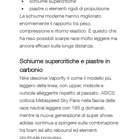
schiume supercritiche
piastre o elementi rigidi di propulsione
Le schiume moderne hanno migliorato 
enormemente il rapporto tra peso, 
compressione e ritorno elastico. È questo che 
ha reso possibili scarpe race molto leggere ma 
ancora efficaci sulla lunga distanza.
Schiume supercritiche e piastre in 
carbonio
Nike descrive Vaporfly 4 come il modello più 
leggero della linea, con upper, midsole e 
outsole alleggerite rispetto al passato. ASICS 
colloca Metaspeed Sky Paris nella fascia delle 
race neutral leggere con 185 g dichiarati, 
mentre la nuova generazione di super shoes 
adidas continua a spingere sulla combinazione 
tra foam ad alto rebound ed elementi 
strutturali propulsivi.