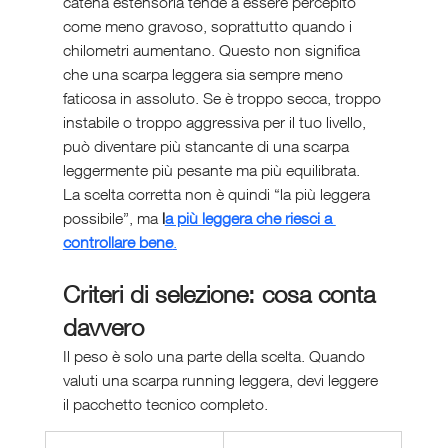
catena estensoria tende a essere percepito 
come meno gravoso, soprattutto quando i 
chilometri aumentano. Questo non significa 
che una scarpa leggera sia sempre meno 
faticosa in assoluto. Se è troppo secca, troppo 
instabile o troppo aggressiva per il tuo livello, 
può diventare più stancante di una scarpa 
leggermente più pesante ma più equilibrata.
La scelta corretta non è quindi “la più leggera 
possibile”, ma 
l
a più leggera che riesci a 
controllare bene
.
Criteri di selezione: cosa conta 
davvero
Il peso è solo una parte della scelta. Quando 
valuti una scarpa running leggera, devi leggere 
il pacchetto tecnico completo.