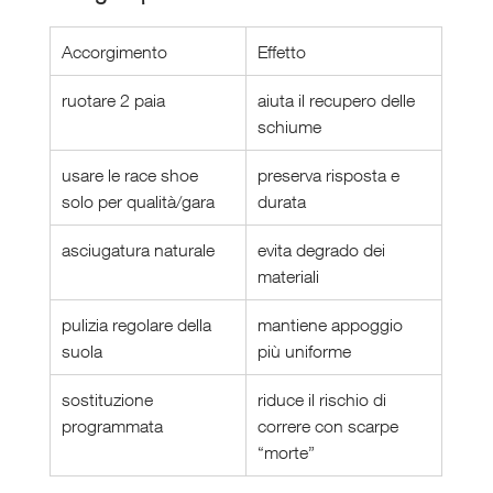
Accorgimento
Effetto
ruotare 2 paia
aiuta il recupero delle 
schiume
usare le race shoe 
preserva risposta e 
solo per qualità/gara
durata
asciugatura naturale
evita degrado dei 
materiali
pulizia regolare della 
mantiene appoggio 
suola
più uniforme
sostituzione 
riduce il rischio di 
programmata
correre con scarpe 
“morte”