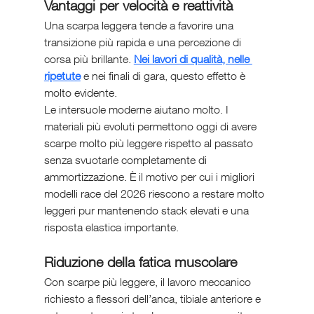
Vantaggi per velocità e reattività
Una scarpa leggera tende a favorire una 
transizione più rapida e una percezione di 
corsa più brillante. 
Nei lavori di qualità, nelle 
ripetute
 e nei finali di gara, questo effetto è 
molto evidente.
Le intersuole moderne aiutano molto. I 
materiali più evoluti permettono oggi di avere 
scarpe molto più leggere rispetto al passato 
senza svuotarle completamente di 
ammortizzazione. È il motivo per cui i migliori 
modelli race del 2026 riescono a restare molto 
leggeri pur mantenendo stack elevati e una 
risposta elastica importante.
Riduzione della fatica muscolare
Con scarpe più leggere, il lavoro meccanico 
richiesto a flessori dell’anca, tibiale anteriore e 