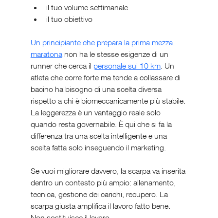
il tuo volume settimanale
il tuo obiettivo
Un principiante che prepara la prima mezza 
maratona
 non ha le stesse esigenze di un 
runner che cerca il 
personale sui 10 km
. Un 
atleta che corre forte ma tende a collassare di 
bacino ha bisogno di una scelta diversa 
rispetto a chi è biomeccanicamente più stabile.
La leggerezza è un vantaggio reale solo 
quando resta governabile. È qui che si fa la 
differenza tra una scelta intelligente e una 
scelta fatta solo inseguendo il marketing.
Se vuoi migliorare davvero, la scarpa va inserita 
dentro un contesto più ampio: allenamento, 
tecnica, gestione dei carichi, recupero. La 
scarpa giusta amplifica il lavoro fatto bene. 
Non sostituisce il lavoro.