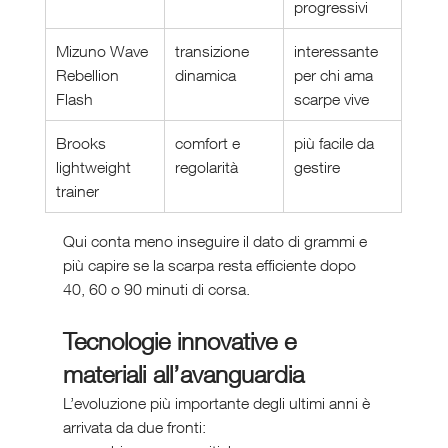
progressivi
Mizuno Wave 
transizione 
interessante 
Rebellion 
dinamica
per chi ama 
Flash
scarpe vive
Brooks 
comfort e 
più facile da 
lightweight 
regolarità
gestire
trainer
Qui conta meno inseguire il dato di grammi e 
più capire se la scarpa resta efficiente dopo 
40, 60 o 90 minuti di corsa.
Tecnologie innovative e 
materiali all’avanguardia
L’evoluzione più importante degli ultimi anni è 
arrivata da due fronti: