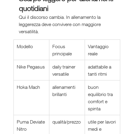
quotidiani
Qui il discorso cambia. In allenamento la 
leggerezza deve convivere con maggiore 
versatilità.
Modello
Focus 
Vantaggio 
principale
reale
Nike Pegasus
daily trainer 
adattabile a 
versatile
tanti ritmi
Hoka Mach
allenamenti 
buon 
brillanti
equilibrio tra 
comfort e 
spinta
Puma Deviate 
qualità/prezzo
utile per lavori 
Nitro
medi e 