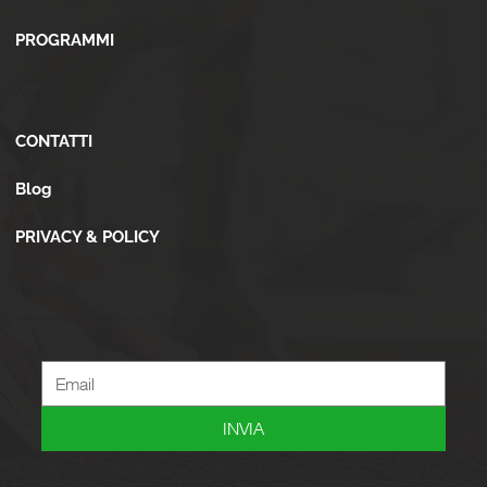
PROGRAMMI
Altro
CONTATTI
Blog
PRIVACY & POLICY
Newsletter
Iscriviti alla newsletter per ricevere novità, offerte, consigli e tanto altro.
INVIA