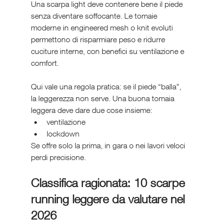
Una scarpa light deve contenere bene il piede 
senza diventare soffocante. Le tomaie 
moderne in engineered mesh o knit evoluti 
permettono di risparmiare peso e ridurre 
cuciture interne, con benefici su ventilazione e 
comfort.
Qui vale una regola pratica: se il piede “balla”, 
la leggerezza non serve. Una buona tomaia 
leggera deve dare due cose insieme:
ventilazione
lockdown
Se offre solo la prima, in gara o nei lavori veloci 
perdi precisione.
Classifica ragionata: 10 scarpe 
running leggere da valutare nel 
2026