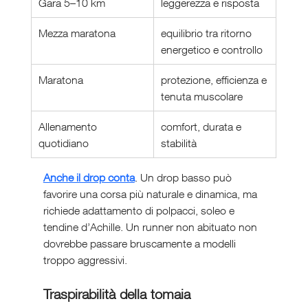
Gara 5–10 km
leggerezza e risposta
Mezza maratona
equilibrio tra ritorno 
energetico e controllo
Maratona
protezione, efficienza e 
tenuta muscolare
Allenamento 
comfort, durata e 
quotidiano
stabilità
Anche il drop conta
. Un drop basso può 
favorire una corsa più naturale e dinamica, ma 
richiede adattamento di polpacci, soleo e 
tendine d’Achille. Un runner non abituato non 
dovrebbe passare bruscamente a modelli 
troppo aggressivi.
Traspirabilità della tomaia