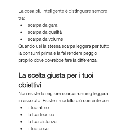
La cosa più intelligente è distinguere sempre 
tra:
scarpa da gara
scarpa da qualità
scarpa da volume
Quando usi la stessa scarpa leggera per tutto, 
la consumi prima e la fai rendere peggio 
proprio dove dovrebbe fare la differenza.
La scelta giusta per i tuoi 
obiettivi
Non esiste la migliore scarpa running leggera 
in assoluto. Esiste il modello più coerente con:
il tuo ritmo
la tua tecnica
la tua distanza
il tuo peso