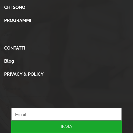
CHI SONO
PROGRAMMI
Altro
CONTATTI
Blog
PRIVACY & POLICY
Newsletter
Iscriviti alla newsletter per ricevere novità, offerte, consigli e tanto altro.
INVIA