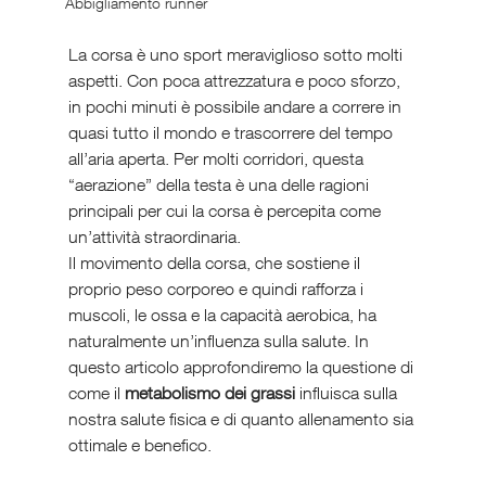
Abbigliamento runner
La corsa è uno sport meraviglioso sotto molti 
aspetti. Con poca attrezzatura e poco sforzo, 
in pochi minuti è possibile andare a correre in 
quasi tutto il mondo e trascorrere del tempo 
all’aria aperta. Per molti corridori, questa 
“aerazione” della testa è una delle ragioni 
principali per cui la corsa è percepita come 
un’attività straordinaria.
Il movimento della corsa, che sostiene il 
proprio peso corporeo e quindi rafforza i 
muscoli, le ossa e la capacità aerobica, ha 
naturalmente un’influenza sulla salute. In 
questo articolo approfondiremo la questione di 
come il 
metabolismo dei grassi
 influisca sulla 
nostra salute fisica e di quanto allenamento sia 
ottimale e benefico.