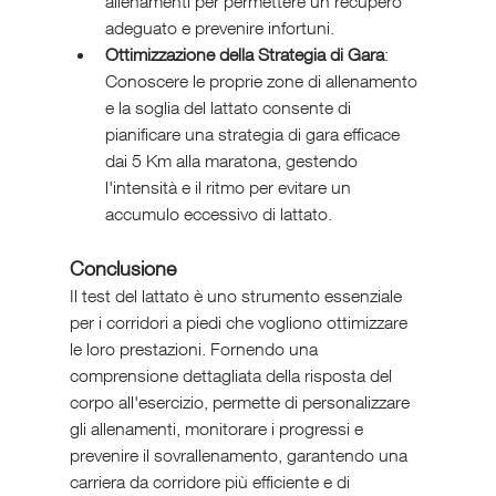
allenamenti per permettere un recupero 
adeguato e prevenire infortuni.
Ottimizzazione della Strategia di Gara
: 
Conoscere le proprie zone di allenamento 
e la soglia del lattato consente di 
pianificare una strategia di gara efficace 
dai 5 Km alla maratona, gestendo 
l'intensità e il ritmo per evitare un 
accumulo eccessivo di lattato.
Conclusione
Il test del lattato è uno strumento essenziale 
per i corridori a piedi che vogliono ottimizzare 
le loro prestazioni. Fornendo una 
comprensione dettagliata della risposta del 
corpo all'esercizio, permette di personalizzare 
gli allenamenti, monitorare i progressi e 
prevenire il sovrallenamento, garantendo una 
carriera da corridore più efficiente e di 