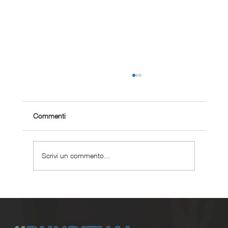
Commenti
Scrivi un commento...
Perché scegliere un coaching corsa
personalizzato ?