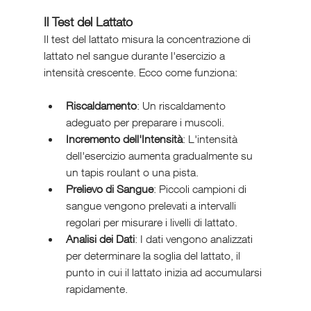
Il Test del Lattato
Il test del lattato misura la concentrazione di 
lattato nel sangue durante l'esercizio a 
intensità crescente. Ecco come funziona:
Riscaldamento
: Un riscaldamento 
adeguato per preparare i muscoli.
Incremento dell'Intensità
: L'intensità 
dell'esercizio aumenta gradualmente su 
un tapis roulant o una pista.
Prelievo di Sangue
: Piccoli campioni di 
sangue vengono prelevati a intervalli 
regolari per misurare i livelli di lattato.
Analisi dei Dati
: I dati vengono analizzati 
per determinare la soglia del lattato, il 
punto in cui il lattato inizia ad accumularsi 
rapidamente.