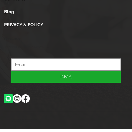
Blog
PRIVACY & POLICY
Newsletter
Iscriviti alla newsletter per ricevere novità, offerte, consigli e tanto altro.
INVIA
Ottimizzazione SEO by Studio WebAlive
2024 by No Borders Business