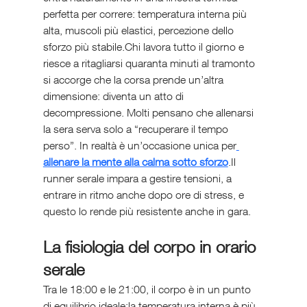
perfetta per correre: temperatura interna più 
alta, muscoli più elastici, percezione dello 
sforzo più stabile.Chi lavora tutto il giorno e 
riesce a ritagliarsi quaranta minuti al tramonto 
si accorge che la corsa prende un’altra 
dimensione: diventa un atto di 
decompressione. Molti pensano che allenarsi 
la sera serva solo a “recuperare il tempo 
perso”. In realtà è un’occasione unica per
allenare la mente alla calma sotto sforzo
.Il 
runner serale impara a gestire tensioni, a 
entrare in ritmo anche dopo ore di stress, e 
questo lo rende più resistente anche in gara.
La fisiologia del corpo in orario 
serale
Tra le 18:00 e le 21:00, il corpo è in un punto 
di equilibrio ideale:la temperatura interna è più 