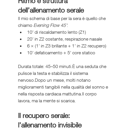
Ritmo e struttura 
dell’allenamento serale
Il mio schema di base per la sera è quello che 
chiamo 
Evening Flow 45’
:
10’ di riscaldamento lento (Z1)
20’ in Z2 costante, respirazione nasale
6 × (1’ in Z3 brillante + 1’ in Z2 recupero)
10’ defaticamento + 5’ core statico
Durata totale: 45–50 minuti.È una seduta che 
pulisce la testa e stabilizza il sistema 
nervoso.Dopo un mese, molti notano 
miglioramenti tangibili nella qualità del sonno e 
nella risposta cardiaca mattutina.Il corpo 
lavora, ma la mente si scarica.
Il recupero serale: 
l’allenamento invisibile