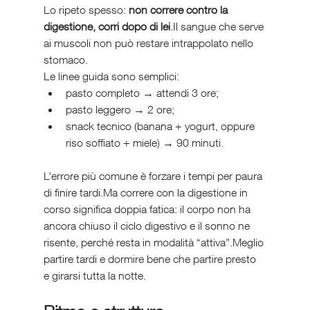
Lo ripeto spesso: 
non correre contro la 
digestione, corri dopo di lei
.Il sangue che serve 
ai muscoli non può restare intrappolato nello 
stomaco.
Le linee guida sono semplici:
pasto completo → attendi 3 ore;
pasto leggero → 2 ore;
snack tecnico (banana + yogurt, oppure 
riso soffiato + miele) → 90 minuti.
L’errore più comune è forzare i tempi per paura 
di finire tardi.Ma correre con la digestione in 
corso significa doppia fatica: il corpo non ha 
ancora chiuso il ciclo digestivo e il sonno ne 
risente, perché resta in modalità “attiva”.Meglio 
partire tardi e dormire bene che partire presto 
e girarsi tutta la notte.