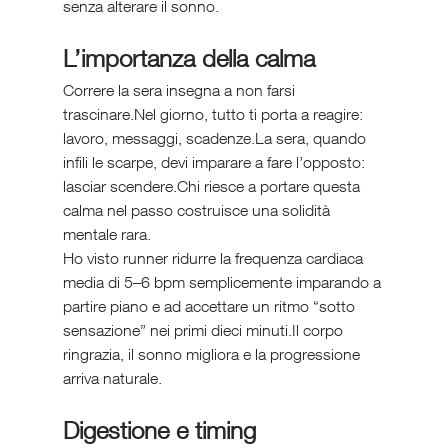
senza alterare il sonno.
L’importanza della calma
Correre la sera insegna a non farsi 
trascinare.Nel giorno, tutto ti porta a reagire: 
lavoro, messaggi, scadenze.La sera, quando 
infili le scarpe, devi imparare a fare l’opposto: 
lasciar scendere.Chi riesce a portare questa 
calma nel passo costruisce una solidità 
mentale rara.
Ho visto runner ridurre la frequenza cardiaca 
media di 5–6 bpm semplicemente imparando a 
partire piano e ad accettare un ritmo “sotto 
sensazione” nei primi dieci minuti.Il corpo 
ringrazia, il sonno migliora e la progressione 
arriva naturale.
Digestione e timing