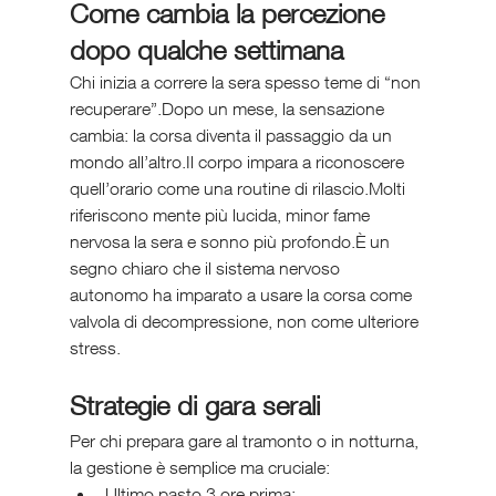
Come cambia la percezione 
dopo qualche settimana
Chi inizia a correre la sera spesso teme di “non 
recuperare”.Dopo un mese, la sensazione 
cambia: la corsa diventa il passaggio da un 
mondo all’altro.Il corpo impara a riconoscere 
quell’orario come una routine di rilascio.Molti 
riferiscono mente più lucida, minor fame 
nervosa la sera e sonno più profondo.È un 
segno chiaro che il sistema nervoso 
autonomo ha imparato a usare la corsa come 
valvola di decompressione, non come ulteriore 
stress.
Strategie di gara serali
Per chi prepara gare al tramonto o in notturna, 
la gestione è semplice ma cruciale:
Ultimo pasto 3 ore prima;