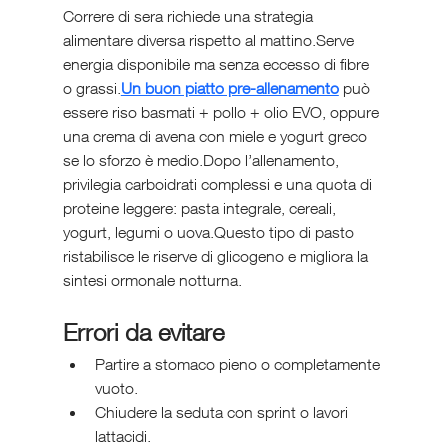
Correre di sera richiede una strategia 
alimentare diversa rispetto al mattino.Serve 
energia disponibile ma senza eccesso di fibre 
o grassi.
Un buon piatto pre-allenamento
 può 
essere riso basmati + pollo + olio EVO, oppure 
una crema di avena con miele e yogurt greco 
se lo sforzo è medio.Dopo l’allenamento, 
privilegia carboidrati complessi e una quota di 
proteine leggere: pasta integrale, cereali, 
yogurt, legumi o uova.Questo tipo di pasto 
ristabilisce le riserve di glicogeno e migliora la 
sintesi ormonale notturna.
Errori da evitare
Partire a stomaco pieno o completamente 
vuoto.
Chiudere la seduta con sprint o lavori 
lattacidi.