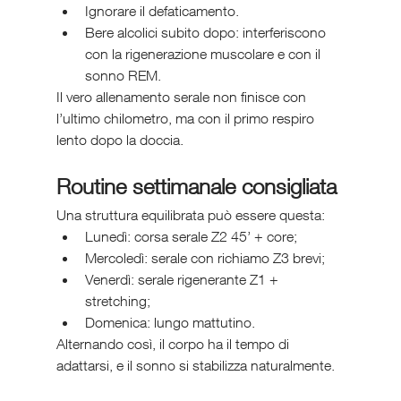
Ignorare il defaticamento.
Bere alcolici subito dopo: interferiscono 
con la rigenerazione muscolare e con il 
sonno REM.
Il vero allenamento serale non finisce con 
l’ultimo chilometro, ma con il primo respiro 
lento dopo la doccia.
Routine settimanale consigliata
Una struttura equilibrata può essere questa:
Lunedì: corsa serale Z2 45’ + core;
Mercoledì: serale con richiamo Z3 brevi;
Venerdì: serale rigenerante Z1 + 
stretching;
Domenica: lungo mattutino.
Alternando così, il corpo ha il tempo di 
adattarsi, e il sonno si stabilizza naturalmente.