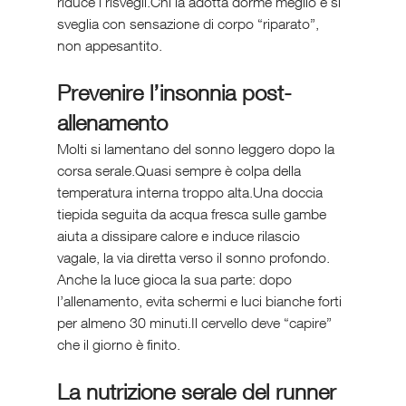
riduce i risvegli.Chi la adotta dorme meglio e si 
sveglia con sensazione di corpo “riparato”, 
non appesantito.
Prevenire l’insonnia post-
allenamento
Molti si lamentano del sonno leggero dopo la 
corsa serale.Quasi sempre è colpa della 
temperatura interna troppo alta.Una doccia 
tiepida seguita da acqua fresca sulle gambe 
aiuta a dissipare calore e induce rilascio 
vagale, la via diretta verso il sonno profondo.
Anche la luce gioca la sua parte: dopo 
l’allenamento, evita schermi e luci bianche forti 
per almeno 30 minuti.Il cervello deve “capire” 
che il giorno è finito.
La nutrizione serale del runner