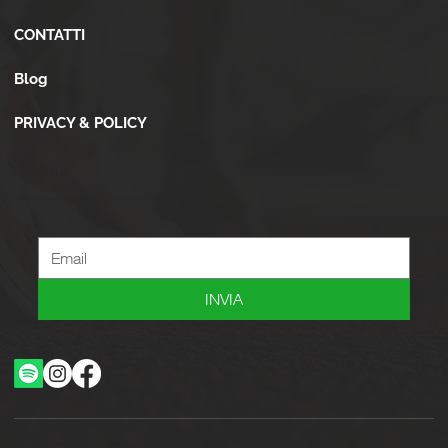
CONTATTI
Blog
PRIVACY & POLICY
Newsletter
Iscriviti alla newsletter per ricevere novità, offerte, consigli e tanto altro.
INVIA
Ottimizzazione SEO by Studio WebAlive