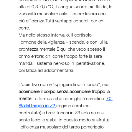
alta di 0,3–0,5 °C, il sangue scorre più fluido, la 
viscosità muscolare cala, il cuore lavora con 
più efficienza.Tutti vantaggi concreti per chi 
corre.
Ma nello stesso intervallo, il cortisolo – 
l’ormone della vigilanza – scende, e con lui la 
prontezza mentale.È qui che vedo spesso il 
primo errore: chi corre troppo forte la sera 
manda il sistema nervoso in iperattivazione, 
poi fatica ad addormentarsi.
L’obiettivo non è “spingere fino in fondo”, ma 
accendere il corpo senza accendere troppo la 
mente
.La formula che consiglio è semplice: 
70 
% del tempo in Z2 
(regime aerobico 
controllato) e brevi tocchi in Z3 solo se ci si 
sente lucidi e stabili.In questo modo si sfrutta 
l’efficienza muscolare del tardo pomeriggio 