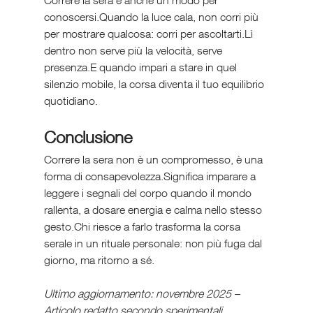
conoscersi.Quando la luce cala, non corri più 
per mostrare qualcosa: corri per ascoltarti.Lì 
dentro non serve più la velocità, serve 
presenza.E quando impari a stare in quel 
silenzio mobile, la corsa diventa il tuo equilibrio 
quotidiano.
Conclusione
Correre la sera non è un compromesso, è una 
forma di consapevolezza.Significa imparare a 
leggere i segnali del corpo quando il mondo 
rallenta, a dosare energia e calma nello stesso 
gesto.Chi riesce a farlo trasforma la corsa 
serale in un rituale personale: non più fuga dal 
giorno, ma ritorno a sé.
Ultimo aggiornamento: novembre 2025 – 
Articolo redatto secondo sperimentali 