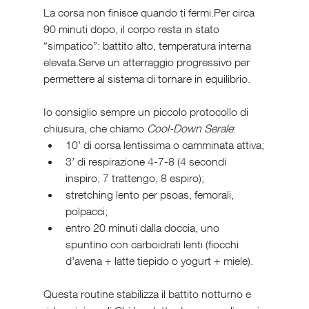
La corsa non finisce quando ti fermi.Per circa 
90 minuti dopo, il corpo resta in stato 
“simpatico”: battito alto, temperatura interna 
elevata.Serve un atterraggio progressivo per 
permettere al sistema di tornare in equilibrio.
Io consiglio sempre un piccolo protocollo di 
chiusura, che chiamo 
Cool-Down Serale
:
10’ di corsa lentissima o camminata attiva;
3’ di respirazione 4-7-8 (4 secondi 
inspiro, 7 trattengo, 8 espiro);
stretching lento per psoas, femorali, 
polpacci;
entro 20 minuti dalla doccia, uno 
spuntino con carboidrati lenti (fiocchi 
d’avena + latte tiepido o yogurt + miele).
Questa routine stabilizza il battito notturno e 