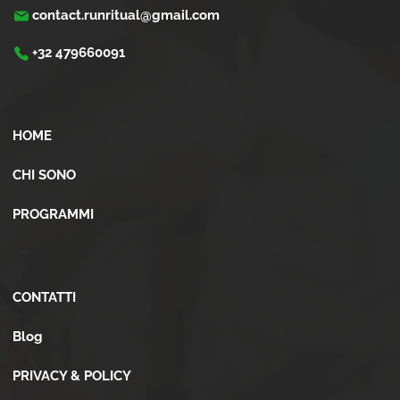
contact.runritual@gmail.com
+32 479660091
Menù
HOME
CHI SONO
PROGRAMMI
Altro
CONTATTI
Blog
PRIVACY & POLICY