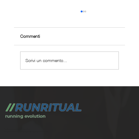
Commenti
Scrivi un commento...
Dove correre a Roma: 12 percorsi splendidi
e insoliti
Trasforma la tua corsa con Run Ritual.
Programmi di training su misura per ogni appassionati di running