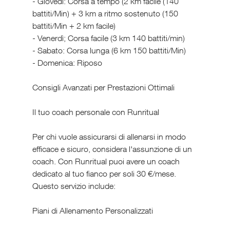
- Giovedì: Corsa a tempo (2 km facile (140 
battiti/Min) + 3 km a ritmo sostenuto (150 
battiti/Min + 2 km facile)
- Venerdì; Corsa facile (3 km 140 battiti/min)
- Sabato: Corsa lunga (6 km 150 battiti/Min)
- Domenica: Riposo
Consigli Avanzati per Prestazioni Ottimali
Il tuo coach personale con Runritual 
Per chi vuole assicurarsi di allenarsi in modo 
efficace e sicuro, considera l'assunzione di un 
coach. Con Runritual puoi avere un coach 
dedicato al tuo fianco per soli 30 €/mese. 
Questo servizio include:
Piani di Allenamento Personalizzati