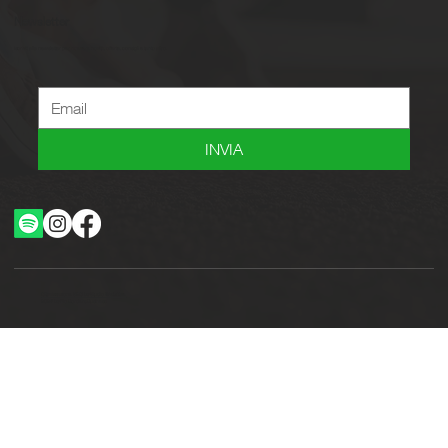
Newsletter
Iscriviti alla newsletter per ricevere novità, offerte, consigli e tanto altro.
INVIA
Ottimizzazione SEO by Studio WebAlive
2024 by No Borders Business