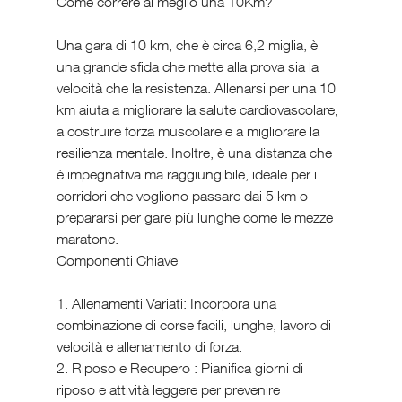
Come correre al meglio una 10Km?
Una gara di 10 km, che è circa 6,2 miglia, è 
una grande sfida che mette alla prova sia la 
velocità che la resistenza. Allenarsi per una 10 
km aiuta a migliorare la salute cardiovascolare, 
a costruire forza muscolare e a migliorare la 
resilienza mentale. Inoltre, è una distanza che 
è impegnativa ma raggiungibile, ideale per i 
corridori che vogliono passare dai 5 km o 
prepararsi per gare più lunghe come le mezze 
maratone.
Componenti Chiave 
1. Allenamenti Variati: Incorpora una 
combinazione di corse facili, lunghe, lavoro di 
velocità e allenamento di forza.
2. Riposo e Recupero : Pianifica giorni di 
riposo e attività leggere per prevenire 