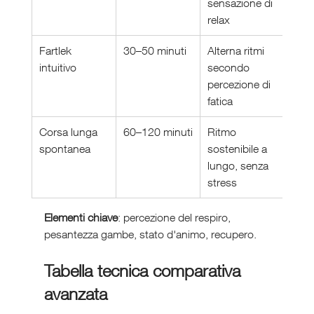
sensazione di 
relax
Fartlek 
30–50 minuti
Alterna ritmi 
intuitivo
secondo 
percezione di 
fatica
Corsa lunga 
60–120 minuti
Ritmo 
spontanea
sostenibile a 
lungo, senza 
stress
Elementi chiave
: percezione del respiro, 
pesantezza gambe, stato d'animo, recupero.
Tabella tecnica comparativa 
avanzata