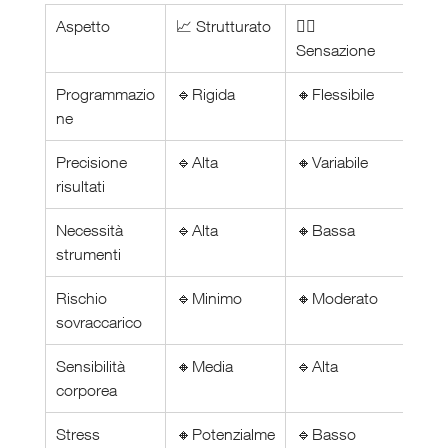
Aspetto
📈 Strutturato
🧘‍♂️ 
Sensazione
Programmazio
🔹Rigida
🔸Flessibile
ne
Precisione 
🔹Alta
🔸Variabile
risultati
Necessità 
🔹Alta
🔸Bassa
strumenti
Rischio 
🔹Minimo
🔸Moderato
sovraccarico
Sensibilità 
🔸Media
🔹Alta
corporea
Stress 
🔸Potenzialme
🔹Basso