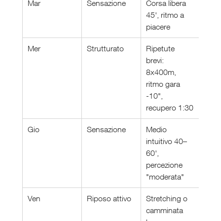
Mar
Sensazione
Corsa libera 
45', ritmo a 
piacere
Mer
Strutturato
Ripetute 
brevi: 
8x400m, 
ritmo gara 
-10", 
recupero 1:30
Gio
Sensazione
Medio 
intuitivo 40–
60', 
percezione 
"moderata"
Ven
Riposo attivo
Stretching o 
camminata 