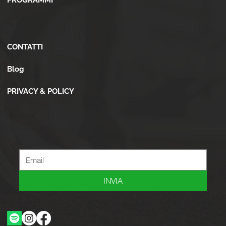
PROGRAMMI
Altro
CONTATTI
Blog
PRIVACY & POLICY
Newsletter
Iscriviti alla newsletter per ricevere novità, offerte, consigli e tanto altro.
INVIA