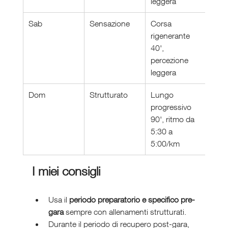
leggera
Sab
Sensazione
Corsa 
rigenerante 
40', 
percezione 
leggera
Dom
Strutturato
Lungo 
progressivo 
90', ritmo da 
5:30 a 
5:00/km
I miei consigli
Usa il 
periodo preparatorio e specifico pre-
gara
 sempre con allenamenti strutturati.
Durante il periodo di recupero post-gara, 