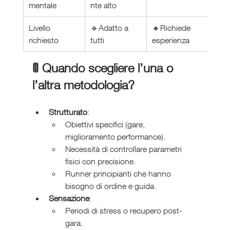
mentale
nte alto
Livello 
🔹Adatto a 
🔸Richiede 
richiesto
tutti
esperienza
🚦 Quando scegliere l’una o 
l’altra metodologia?
Strutturato
:
Obiettivi specifici (gare, 
miglioramento performance).
Necessità di controllare parametri 
fisici con precisione.
Runner principianti che hanno 
bisogno di ordine e guida.
Sensazione
:
Periodi di stress o recupero post-
gara.