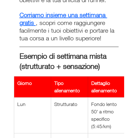
Corriamo insieme una settimana 
gratis 
, scopri come raggiungere 
facilmente i tuoi obiettivi e portare la 
tua corsa a un livello superiore!
Esempio di settimana mista 
(strutturato + sensazione)
Giorno
Tipo 
Dettaglio 
allenamento
allenamento
Lun
Strutturato
Fondo lento 
50' a ritmo 
specifico 
(5:45/km)