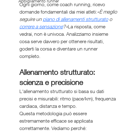
Abbigliamento runner
Ogni giorno, come coach running, ricevo 
domande fondamentali dai miei atleti:
«È meglio 
seguire un 
piano di allenamenti strutturato
 o 
correre a sensazione
?»
La risposta, come 
vedrai, non è univoca. Analizziamo insieme 
cosa serve davvero per ottenere risultati, 
goderti la corsa e diventare un runner 
completo.
Allenamento strutturato: 
scienza e precisione
L'allenamento strutturato si basa su dati 
precisi e misurabili: ritmo (pace/km), frequenza 
cardiaca, distanza e tempo.
Questa metodologia può essere 
estremamente efficace se applicata 
correttamente. Vediamo perché: