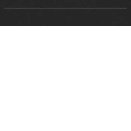
Ottimizzazione SEO by Studio WebAlive
2024 by No Borders Business