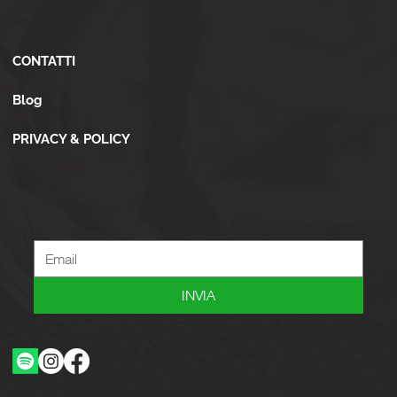
Altro
CONTATTI
Blog
PRIVACY & POLICY
Newsletter
Iscriviti alla newsletter per ricevere novità, offerte, consigli e tanto altro.
INVIA