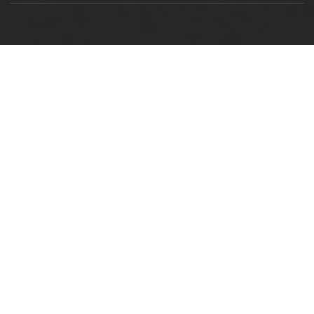
Ottimizzazione SEO by Studio WebAlive
2024 by No Borders Business