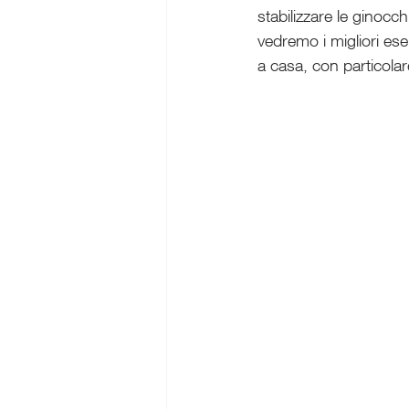
stabilizzare le ginoc
vedremo i migliori eser
a casa, con particolar