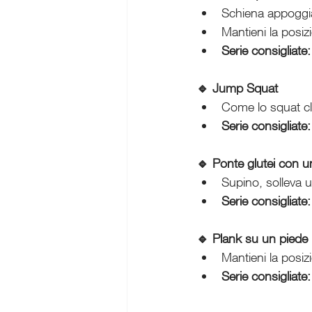
Schiena appoggia
Mantieni la posiz
Serie consigliate:
🔹 Jump Squat
Come lo squat cla
Serie consigliate:
🔹 Ponte glutei con 
Supino, solleva u
Serie consigliate:
🔹 Plank su un piede
Mantieni la posi
Serie consigliate: