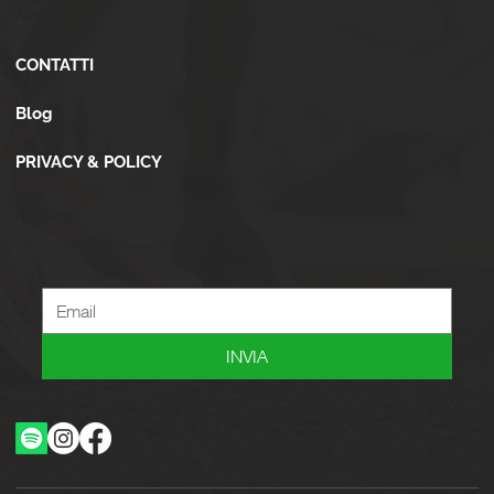
Altro
CONTATTI
Blog
PRIVACY & POLICY
Newsletter
Iscriviti alla newsletter per ricevere novità, offerte, consigli e tanto altro.
INVIA