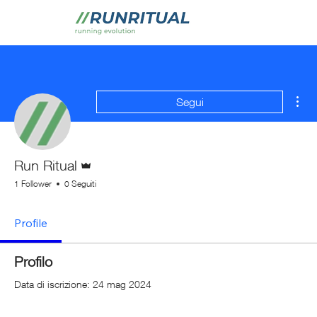
Alt
Segui
Amministratore
Run Ritual
1 Follower
0 Seguiti
Profile
Profilo
Data di iscrizione: 24 mag 2024