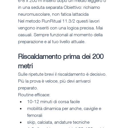
6-8 x 200 m inseriti dopo un medio leggero o 
in una seduta separata Obiettivo: richiamo 
neuromuscolare, non fatica lattacida
Nel metodo RunRitual 11.3/2 questi lavori 
vengono inseriti con una logica precisa. Mai 
casuali. Sempre funzionali al momento della 
preparazione e al tuo livello attuale.
Riscaldamento prima dei 200 
metri
Sulle ripetute brevi il riscaldamento è decisivo. 
Più la prova è veloce, più devi arrivarci 
preparato.
Routine efficace:
10-12 minuti di corsa facile
mobilità dinamica per anche, caviglie e 
femorali
skip, calciata, andature tecniche