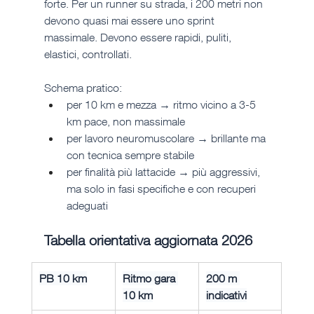
forte. Per un runner su strada, i 200 metri non 
devono quasi mai essere uno sprint 
massimale. Devono essere rapidi, puliti, 
elastici, controllati.
Schema pratico:
per 10 km e mezza → ritmo vicino a 3-5 
km pace, non massimale
per lavoro neuromuscolare → brillante ma 
con tecnica sempre stabile
per finalità più lattacide → più aggressivi, 
ma solo in fasi specifiche e con recuperi 
adeguati
Tabella orientativa aggiornata 2026
PB 10 km
Ritmo gara 
200 m 
10 km
indicativi