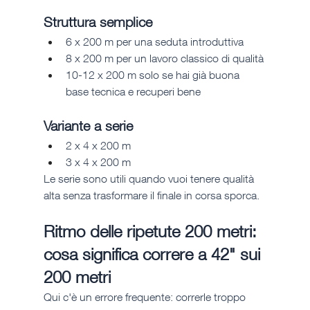
Struttura semplice
6 x 200 m per una seduta introduttiva
8 x 200 m per un lavoro classico di qualità
10-12 x 200 m solo se hai già buona 
base tecnica e recuperi bene
Variante a serie
2 x 4 x 200 m
3 x 4 x 200 m
Le serie sono utili quando vuoi tenere qualità 
alta senza trasformare il finale in corsa sporca.
Ritmo delle ripetute 200 metri: 
cosa significa correre a 42" sui 
200 metri
Qui c'è un errore frequente: correrle troppo 