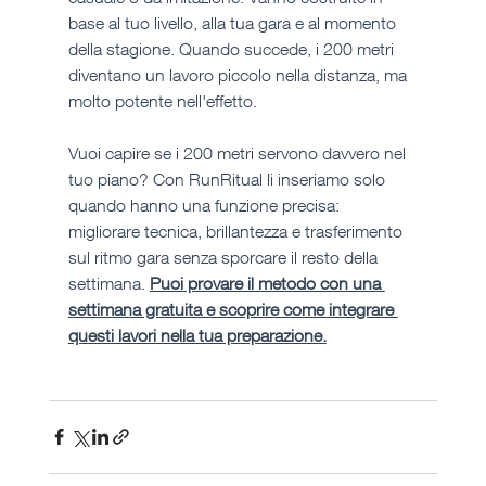
base al tuo livello, alla tua gara e al momento 
della stagione. Quando succede, i 200 metri 
diventano un lavoro piccolo nella distanza, ma 
molto potente nell'effetto.
Vuoi capire se i 200 metri servono davvero nel 
tuo piano? Con RunRitual li inseriamo solo 
quando hanno una funzione precisa: 
migliorare tecnica, brillantezza e trasferimento 
sul ritmo gara senza sporcare il resto della 
settimana. 
Puoi provare il metodo con una 
settimana gratuita e scoprire come integrare 
questi lavori nella tua preparazione.