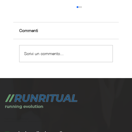
Commenti
Scrivi un commento...
Dove correre a Roma: 12 percorsi splendidi
e insoliti
Trasforma la tua corsa con Run Ritual.
Programmi di training su misura per ogni appassionati di running