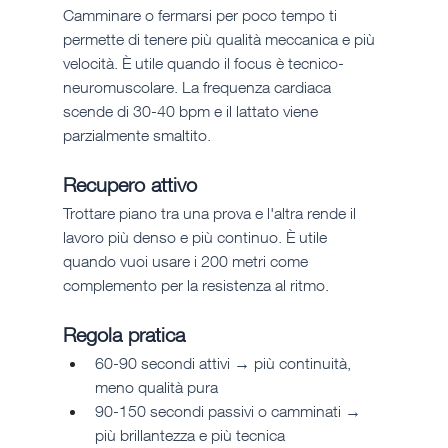
Camminare o fermarsi per poco tempo ti 
permette di tenere più qualità meccanica e più 
velocità. È utile quando il focus è tecnico-
neuromuscolare. La frequenza cardiaca 
scende di 30-40 bpm e il lattato viene 
parzialmente smaltito.
Recupero attivo
Trottare piano tra una prova e l'altra rende il 
lavoro più denso e più continuo. È utile 
quando vuoi usare i 200 metri come 
complemento per la resistenza al ritmo.
Regola pratica
60-90 secondi attivi → più continuità, 
meno qualità pura
90-150 secondi passivi o camminati → 
più brillantezza e più tecnica