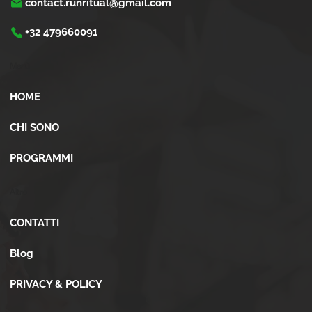
contact.runritual@gmail.com
+32 479660091
Menù
HOME
CHI SONO
PROGRAMMI
Altro
CONTATTI
Blog
PRIVACY & POLICY