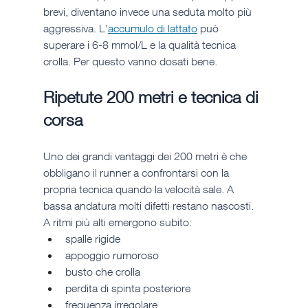
brevi, diventano invece una seduta molto più 
aggressiva. L'
accumulo di lattato
 può 
superare i 6-8 mmol/L e la qualità tecnica 
crolla. Per questo vanno dosati bene.
Ripetute 200 metri e tecnica di 
corsa
Uno dei grandi vantaggi dei 200 metri è che 
obbligano il runner a confrontarsi con la 
propria tecnica quando la velocità sale. A 
bassa andatura molti difetti restano nascosti. 
A ritmi più alti emergono subito:
spalle rigide
appoggio rumoroso
busto che crolla
perdita di spinta posteriore
frequenza irregolare