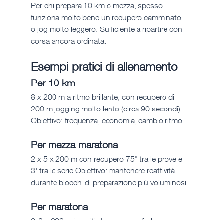
Per chi prepara 10 km o mezza, spesso 
funziona molto bene un recupero camminato 
o jog molto leggero. Sufficiente a ripartire con 
corsa ancora ordinata.
Esempi pratici di allenamento
Per 10 km
8 x 200 m a ritmo brillante, con recupero di 
200 m jogging molto lento (circa 90 secondi) 
Obiettivo: frequenza, economia, cambio ritmo
Per mezza maratona
2 x 5 x 200 m con recupero 75" tra le prove e 
3' tra le serie Obiettivo: mantenere reattività 
durante blocchi di preparazione più voluminosi
Per maratona