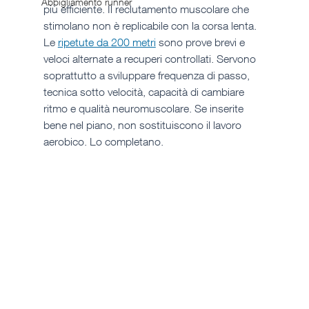
Abbigliamento runner
più efficiente. Il reclutamento muscolare che 
stimolano non è replicabile con la corsa lenta.
Le 
ripetute da 200 metri
 sono prove brevi e 
veloci alternate a recuperi controllati. Servono 
soprattutto a sviluppare frequenza di passo, 
tecnica sotto velocità, capacità di cambiare 
ritmo e qualità neuromuscolare. Se inserite 
bene nel piano, non sostituiscono il lavoro 
aerobico. Lo completano.