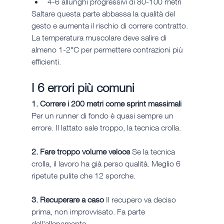
4-6 allunghi progressivi di 80-100 metri
Saltare questa parte abbassa la qualità del 
gesto e aumenta il rischio di correre contratto. 
La temperatura muscolare deve salire di 
almeno 1-2°C per permettere contrazioni più 
efficienti.
I 6 errori più comuni
1. Correre i 200 metri come sprint massimali
Per un runner di fondo è quasi sempre un 
errore. Il lattato sale troppo, la tecnica crolla.
2. Fare troppo volume veloce
 Se la tecnica 
crolla, il lavoro ha già perso qualità. Meglio 6 
ripetute pulite che 12 sporche.
3. Recuperare a caso
 Il recupero va deciso 
prima, non improvvisato. Fa parte 
dell'allenamento.