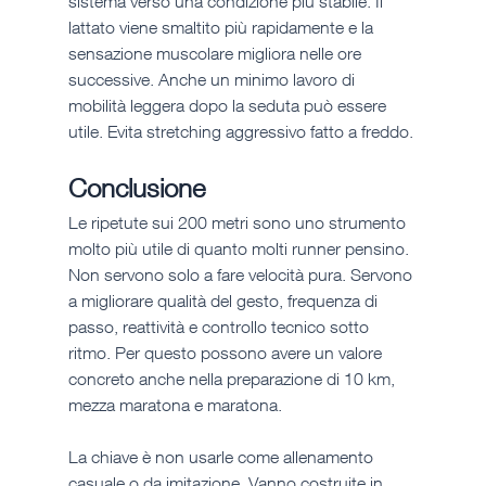
sistema verso una condizione più stabile. Il 
lattato viene smaltito più rapidamente e la 
sensazione muscolare migliora nelle ore 
successive. Anche un minimo lavoro di 
mobilità leggera dopo la seduta può essere 
utile. Evita stretching aggressivo fatto a freddo.
Conclusione
Le ripetute sui 200 metri sono uno strumento 
molto più utile di quanto molti runner pensino. 
Non servono solo a fare velocità pura. Servono 
a migliorare qualità del gesto, frequenza di 
passo, reattività e controllo tecnico sotto 
ritmo. Per questo possono avere un valore 
concreto anche nella preparazione di 10 km, 
mezza maratona e maratona.
La chiave è non usarle come allenamento 
casuale o da imitazione. Vanno costruite in 