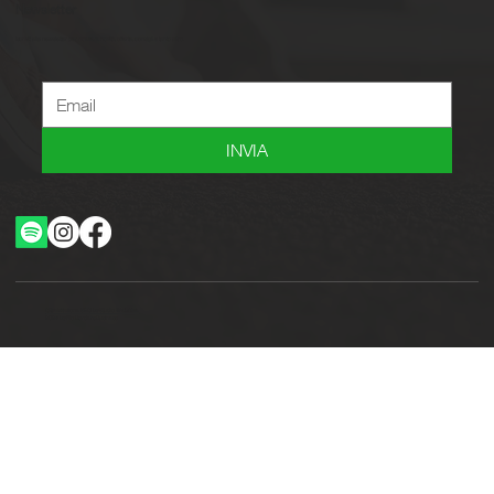
Newsletter
Iscriviti alla newsletter per ricevere novità, offerte, consigli e tanto altro.
INVIA
Ottimizzazione SEO by Studio WebAlive
2024 by No Borders Business