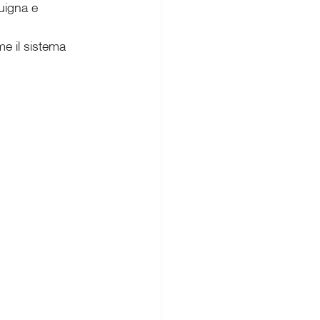
uigna e 
me il sistema 