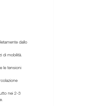
pletamente dallo 
 di mobilità. 
 le tensioni 
rcolazione 
utto nei 2-3 
e.