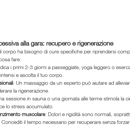
essiva alla gara: recupero e rigenerazione
 il corpo ha bisogno di cure specifiche per riprendersi com
cosa fare:
dica i primi 2-3 giorni a passeggiate, yoga leggero o esercizi
intensi e ascolta il tuo corpo.
ionali
: Un massaggio da un esperto può aiutare ad alleviare
erare la rigenerazione.
na sessione in sauna o una giornata alle terme stimola la ci
ce lo stress accumulato.
lenzimento muscolare
: Dolori e rigidità sono normali, sopratt
. Concediti il tempo necessario per recuperare senza forzar