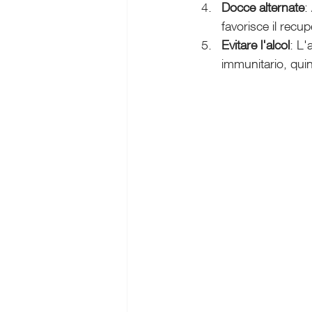
Docce alternate
:
favorisce il recup
Evitare l'alcol
: L'
immunitario, quin