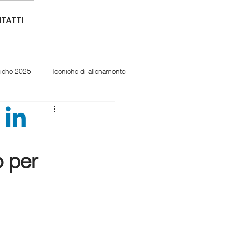
TATTI
tiche 2025
Tecniche di allenamento
o per