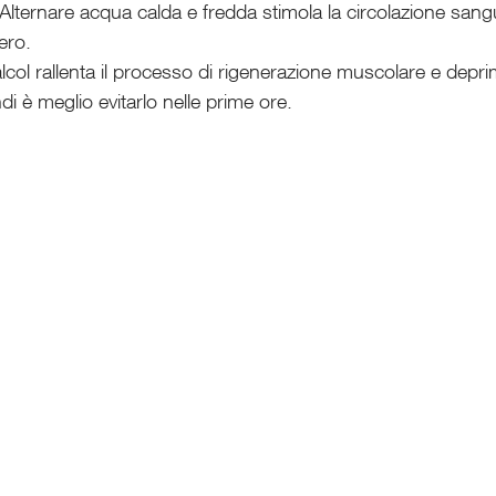
 Alternare acqua calda e fredda stimola la circolazione sang
ero.
alcol rallenta il processo di rigenerazione muscolare e depri
di è meglio evitarlo nelle prime ore.