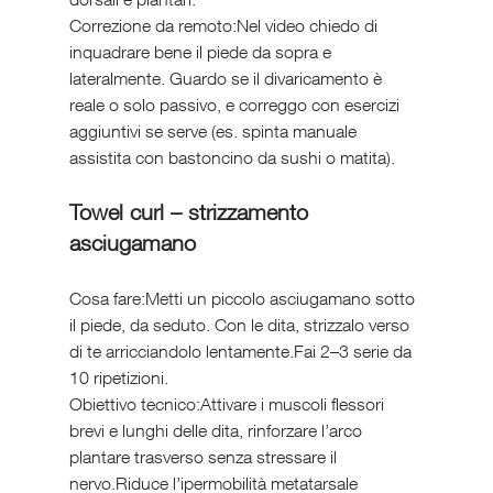
Correzione da remoto:Nel video chiedo di 
inquadrare bene il piede da sopra e 
lateralmente. Guardo se il divaricamento è 
reale o solo passivo, e correggo con esercizi 
aggiuntivi se serve (es. spinta manuale 
assistita con bastoncino da sushi o matita).
Towel curl – strizzamento 
asciugamano
Cosa fare:Metti un piccolo asciugamano sotto 
il piede, da seduto. Con le dita, strizzalo verso 
di te arricciandolo lentamente.Fai 2–3 serie da 
10 ripetizioni.
Obiettivo tecnico:Attivare i muscoli flessori 
brevi e lunghi delle dita, rinforzare l’arco 
plantare trasverso senza stressare il 
nervo.Riduce l’ipermobilità metatarsale 