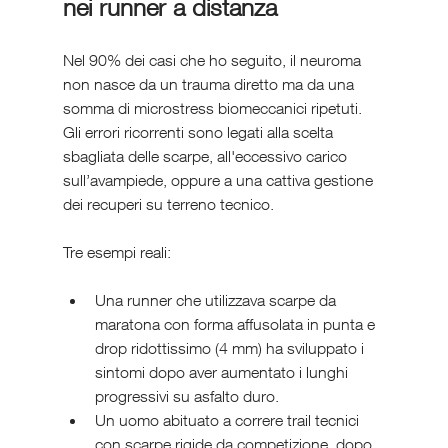
nei runner a distanza
Nel 90% dei casi che ho seguito, il neuroma 
non nasce da un trauma diretto ma da una 
somma di microstress biomeccanici ripetuti. 
Gli errori ricorrenti sono legati alla scelta 
sbagliata delle scarpe, all'eccessivo carico 
sull’avampiede, oppure a una cattiva gestione 
dei recuperi su terreno tecnico.
Tre esempi reali:
Una runner che utilizzava scarpe da 
maratona con forma affusolata in punta e 
drop ridottissimo (4 mm) ha sviluppato i 
sintomi dopo aver aumentato i lunghi 
progressivi su asfalto duro.
Un uomo abituato a correre trail tecnici 
con scarpe rigide da competizione, dopo 