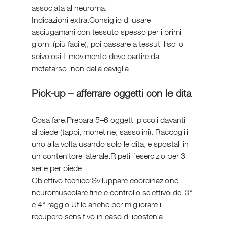
associata al neuroma.
Indicazioni extra:Consiglio di usare 
asciugamani con tessuto spesso per i primi 
giorni (più facile), poi passare a tessuti lisci o 
scivolosi.Il movimento deve partire dal 
metatarso, non dalla caviglia.
Pick-up – afferrare oggetti con le dita
Cosa fare:Prepara 5–6 oggetti piccoli davanti 
al piede (tappi, monetine, sassolini). Raccoglili 
uno alla volta usando solo le dita, e spostali in 
un contenitore laterale.Ripeti l’esercizio per 3 
serie per piede.
Obiettivo tecnico:Sviluppare coordinazione 
neuromuscolare fine e controllo selettivo del 3° 
e 4° raggio.Utile anche per migliorare il 
recupero sensitivo in caso di ipostenia 