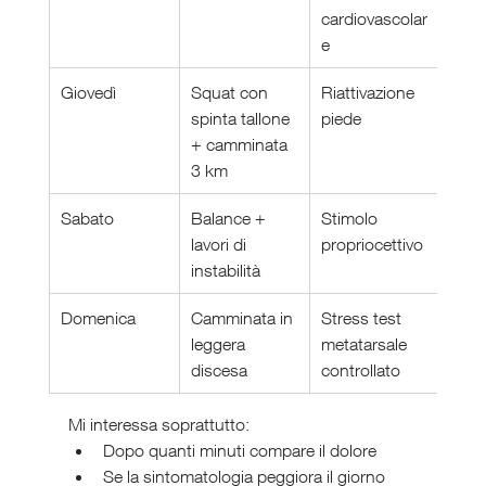
cardiovascolar
e
Giovedì
Squat con 
Riattivazione 
spinta tallone 
piede
+ camminata 
3 km
Sabato
Balance + 
Stimolo 
lavori di 
propriocettivo
instabilità
Domenica
Camminata in 
Stress test 
leggera 
metatarsale 
discesa
controllato
Mi interessa soprattutto:
Dopo quanti minuti compare il dolore
Se la sintomatologia peggiora il giorno 