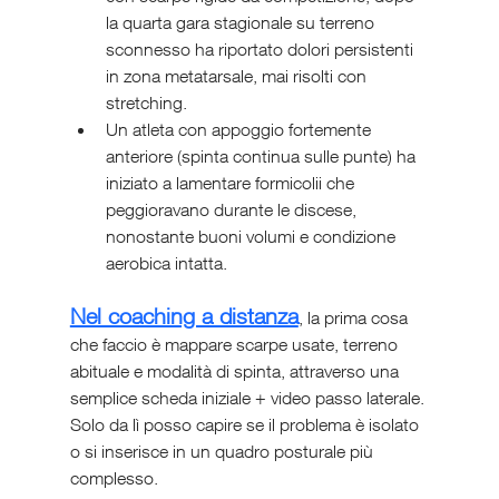
la quarta gara stagionale su terreno 
sconnesso ha riportato dolori persistenti 
in zona metatarsale, mai risolti con 
stretching.
Un atleta con appoggio fortemente 
anteriore (spinta continua sulle punte) ha 
iniziato a lamentare formicolii che 
peggioravano durante le discese, 
nonostante buoni volumi e condizione 
aerobica intatta.
Nel coaching a distanza
, la prima cosa 
che faccio è mappare scarpe usate, terreno 
abituale e modalità di spinta, attraverso una 
semplice scheda iniziale + video passo laterale. 
Solo da lì posso capire se il problema è isolato 
o si inserisce in un quadro posturale più 
complesso.