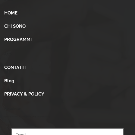
HOME
CHI SONO
PROGRAMMI
Altro
CONTATTI
Blog
PRIVACY & POLICY
Newsletter
Iscriviti alla newsletter per ricevere novità, offerte, consigli e tanto altro.