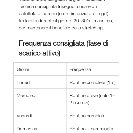
Tecnica consigliata:Insegno a usare un 
batuffolo di cotone (o un distanziatore in gel) 
tra le dita durante il giorno, 20–30’ al massimo, 
per mantenere il beneficio dello stretching.
Frequenza consigliata (fase di 
scarico attivo)
Giorni
Frequenza
Lunedì
Routine completa (15’)
Mercoledì
Routine breve (solo 1–
2 esercizi)
Venerdì
Routine completa
Domenica
Routine + camminata 