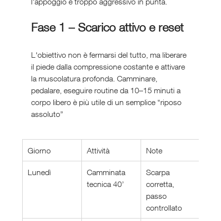
l’appoggio è troppo aggressivo in punta.
Fase 1 – Scarico attivo e reset
L'obiettivo non è fermarsi del tutto, ma liberare 
il piede dalla compressione costante e attivare 
la muscolatura profonda. Camminare, 
pedalare, eseguire routine da 10–15 minuti a 
corpo libero è più utile di un semplice “riposo 
assoluto”
Giorno
Attività
Note
Lunedì
Camminata 
Scarpa 
tecnica 40’
corretta, 
passo 
controllato