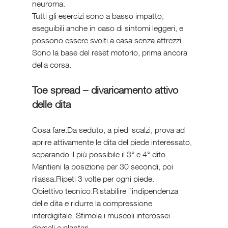
neuroma.
Tutti gli esercizi sono a basso impatto, 
eseguibili anche in caso di sintomi leggeri, e 
possono essere svolti a casa senza attrezzi. 
Sono la base del reset motorio, prima ancora 
della corsa.
Toe spread – divaricamento attivo 
delle dita
Cosa fare:Da seduto, a piedi scalzi, prova ad 
aprire attivamente le dita del piede interessato, 
separando il più possibile il 3° e 4° dito. 
Mantieni la posizione per 30 secondi, poi 
rilassa.Ripeti 3 volte per ogni piede.
Obiettivo tecnico:Ristabilire l’indipendenza 
delle dita e ridurre la compressione 
interdigitale. Stimola i muscoli interossei 
dorsali e plantari.