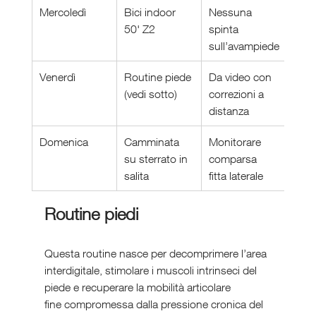
Mercoledì
Bici indoor 
Nessuna 
50' Z2
spinta 
sull’avampiede
Venerdì
Routine piede 
Da video con 
(vedi sotto)
correzioni a 
distanza
Domenica
Camminata 
Monitorare 
su sterrato in 
comparsa 
salita
fitta laterale
Routine piedi 
Questa routine nasce per decomprimere l’area 
interdigitale, stimolare i muscoli intrinseci del 
piede e recuperare la mobilità articolare 
fine compromessa dalla pressione cronica del 