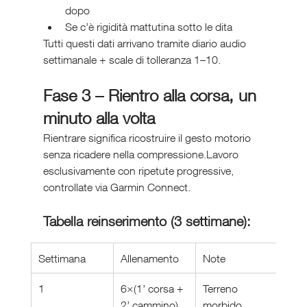
dopo
Se c’è rigidità mattutina sotto le dita
Tutti questi dati arrivano tramite diario audio 
settimanale + scale di tolleranza 1–10.
Fase 3 – Rientro alla corsa, un 
minuto alla volta
Rientrare significa ricostruire il gesto motorio 
senza ricadere nella compressione.Lavoro 
esclusivamente con ripetute progressive, 
controllate via Garmin Connect.
Tabella reinserimento (3 settimane):
Settimana
Allenamento
Note
1
6×(1’ corsa + 
Terreno 
2’ cammino)
morbido, 