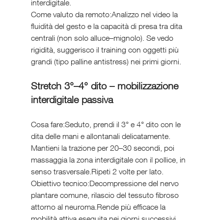
interdigitale.
Come valuto da remoto:Analizzo nel video la 
fluidità del gesto e la capacità di presa tra dita 
centrali (non solo alluce–mignolo). Se vedo 
rigidità, suggerisco il training con oggetti più 
grandi (tipo palline antistress) nei primi giorni.
Stretch 3°–4° dito – mobilizzazione 
interdigitale passiva
Cosa fare:Seduto, prendi il 3° e 4° dito con le 
dita delle mani e allontanali delicatamente. 
Mantieni la trazione per 20–30 secondi, poi 
massaggia la zona interdigitale con il pollice, in 
senso trasversale.Ripeti 2 volte per lato.
Obiettivo tecnico:Decompressione del nervo 
plantare comune, rilascio del tessuto fibroso 
attorno al neuroma.Rende più efficace la 
mobilità attiva eseguita nei giorni successivi.