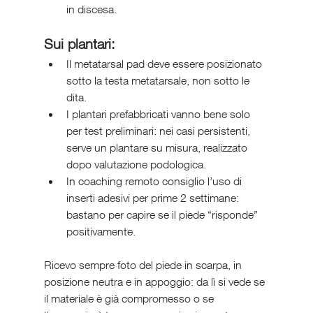
in discesa.
Sui plantari:
Il metatarsal pad deve essere posizionato 
sotto la testa metatarsale, non sotto le 
dita.
I plantari prefabbricati vanno bene solo 
per test preliminari: nei casi persistenti, 
serve un plantare su misura, realizzato 
dopo valutazione podologica.
In coaching remoto consiglio l’uso di 
inserti adesivi per prime 2 settimane: 
bastano per capire se il piede “risponde” 
positivamente.
Ricevo sempre foto del piede in scarpa, in 
posizione neutra e in appoggio: da lì si vede se 
il materiale è già compromesso o se 