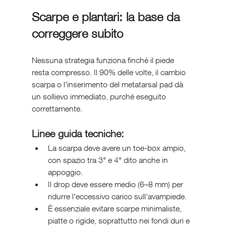
Scarpe e plantari: la base da 
correggere subito
Nessuna strategia funziona finché il piede 
resta compresso. Il 90% delle volte, il cambio 
scarpa o l'inserimento del metatarsal pad dà 
un sollievo immediato, purché eseguito 
correttamente.
Linee guida tecniche:
La scarpa deve avere un toe-box ampio, 
con spazio tra 3° e 4° dito anche in 
appoggio.
Il drop deve essere medio (6–8 mm) per 
ridurre l'eccessivo carico sull’avampiede.
È essenziale evitare scarpe minimaliste, 
piatte o rigide, soprattutto nei fondi duri e 