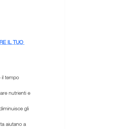
E IL TUO 
 il tempo 
are nutrienti e 
iminuisce gli 
ta aiutano a 