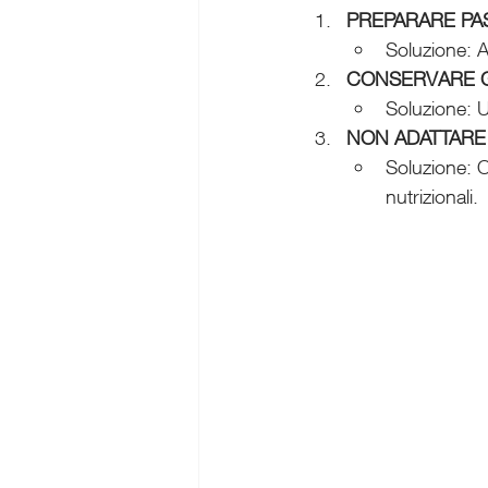
PREPARARE PA
Soluzione: A
CONSERVARE G
Soluzione: U
NON ADATTARE 
Soluzione: O
nutrizionali.