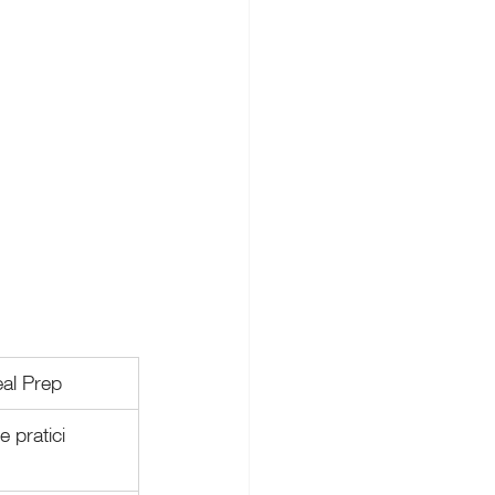
eal Prep
 e pratici