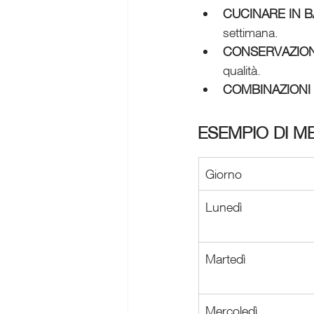
CUCINARE IN 
settimana.
CONSERVAZIO
qualità.
COMBINAZIONI
ESEMPIO DI M
Giorno
Lunedì
Martedì
Mercoledì