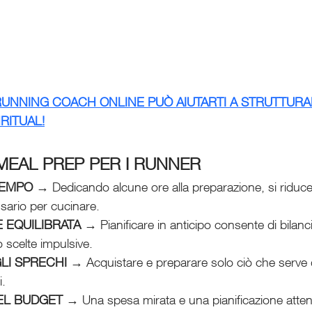
UNNING COACH ONLINE PUÒ AIUTARTI A STRUTTURAR
RITUAL!
 MEAL PREP PER I RUNNER
TEMPO
 → Dedicando alcune ore alla preparazione, si riduce
sario per cucinare.
 EQUILIBRATA
 → Pianificare in anticipo consente di bilanci
o scelte impulsive.
LI SPRECHI
 → Acquistare e preparare solo ciò che serve d
i.
EL BUDGET
 → Una spesa mirata e una pianificazione atten