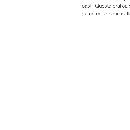
pasti. Questa pratica c
garantendo così scelte