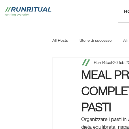
H
All Posts
Storie di successo
Ali
Run Ritual
20 feb 2
Mentale
Iniziare a correre
MEAL PR
COMPLET
PASTI
Organizzare i pasti in
dieta equilibrata, ris