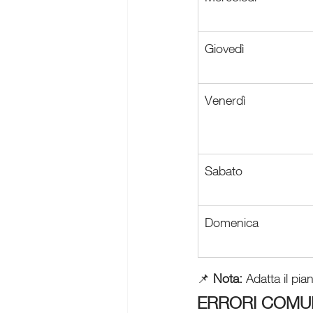
Giovedì
Venerdì
Sabato
Domenica
📌 
Nota:
 Adatta il pi
ERRORI COMUN