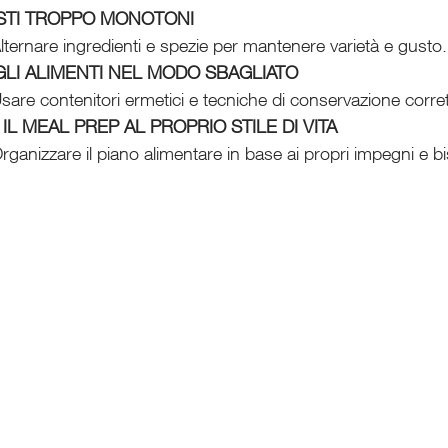
STI TROPPO MONOTONI
lternare ingredienti e spezie per mantenere varietà e gusto.
LI ALIMENTI NEL MODO SBAGLIATO
sare contenitori ermetici e tecniche di conservazione corret
IL MEAL PREP AL PROPRIO STILE DI VITA
rganizzare il piano alimentare in base ai propri impegni e b