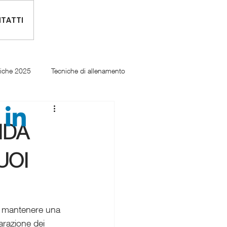
TATTI
tiche 2025
Tecniche di allenamento
IDA
UOI
er mantenere una 
arazione dei 