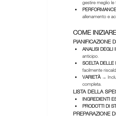
gestire meglio le 
PERFORMANCE 
allenamento e acc
COME INIZIAR
PIANIFICAZIONE
ANALISI DEGLI 
anticipo.
SCELTA DELLE 
facilmente riscald
VARIETÀ
 → Incl
completa.
LISTA DELLA SPE
INGREDIENTI E
PRODOTTI DI S
PREPARAZIONE DE