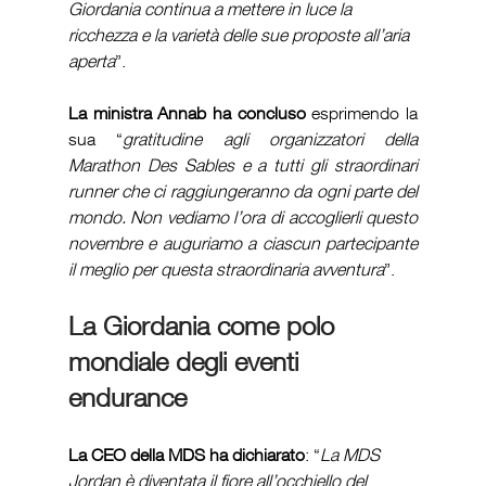
Giordania continua a mettere in luce la 
ricchezza e la varietà delle sue proposte all’aria 
aperta
”.
La ministra Annab ha concluso
 esprimendo la 
sua “
gratitudine agli organizzatori della 
Marathon Des Sables e a tutti gli straordinari 
runner che ci raggiungeranno da ogni parte del 
mondo. Non vediamo l’ora di accoglierli questo 
novembre e auguriamo a ciascun partecipante 
il meglio per questa straordinaria avventura
”.
La Giordania come polo 
mondiale degli eventi 
endurance 
La CEO della MDS ha dichiarato
: “
La MDS 
Jordan è diventata il fiore all’occhiello del 