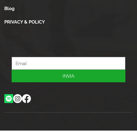
Blog
PRIVACY & POLICY
Newsletter
Iscriviti alla newsletter per ricevere novità, offerte, consigli e tanto altro.
INVIA
Ottimizzazione SEO by Studio WebAlive
2024 by No Borders Business