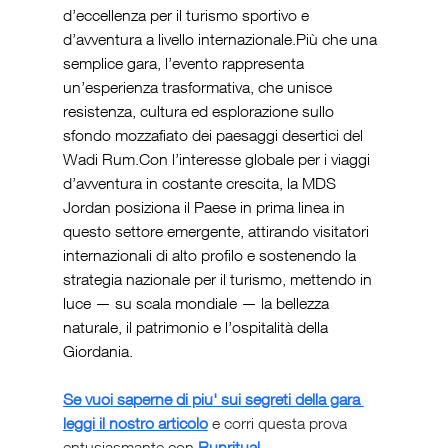
d’eccellenza per il turismo sportivo e 
d’avventura a livello internazionale.Più che una 
semplice gara, l’evento rappresenta 
un’esperienza trasformativa, che unisce 
resistenza, cultura ed esplorazione sullo 
sfondo mozzafiato dei paesaggi desertici del 
Wadi Rum.Con l’interesse globale per i viaggi 
d’avventura in costante crescita, la MDS 
Jordan posiziona il Paese in prima linea in 
questo settore emergente, attirando visitatori 
internazionali di alto profilo e sostenendo la 
strategia nazionale per il turismo, mettendo in 
luce — su scala mondiale — la bellezza 
naturale, il patrimonio e l’ospitalità della 
Giordania.
Se vuoi saperne di piu' sui segreti della gara 
leggi il nostro articolo
 e corri questa prova 
entusiasmante con 
Runritual 