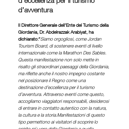
d’eccellenza per il turismo 
d’avventura
Il Direttore Generale dell’Ente del Turismo della 
Giordania,
Dr. Abdelrazzak Arabiyat, ha 
dichiarato:“
Siamo orgogliosi, come Jordan 
Tourism Board, di sostenere eventi di livello 
internazionale come la Marathon Des Sables. 
Questa manifestazione non solo mette in 
risalto gli straordinari paesaggi della Giordania, 
ma riflette anche il nostro impegno costante 
nel posizionare il Regno come una 
destinazione d’eccellenza per il turismo 
d’avventura. Attraverso eventi come questo, 
accogliamo viaggiatori responsabili, desiderosi 
di entrare in contatto autentico con la natura, 
la cultura e la storia.Manifestazioni di questo 
tipo permettono ai visitatori di scoprire lo 
spirito più vero della Giordania e quella 