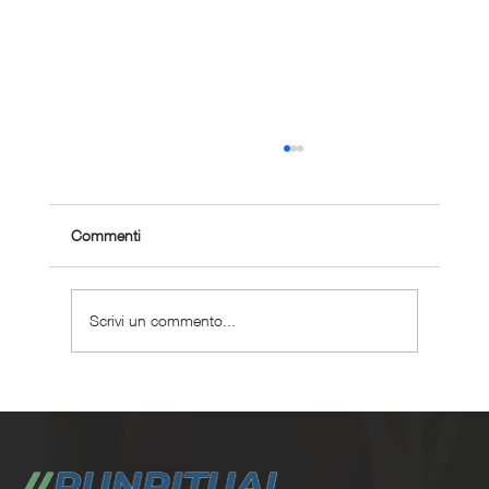
Commenti
Scrivi un commento...
Gare Veneto aprile 2026: calendario
completo e iscrizioni