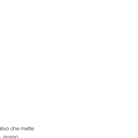
tivo che mette 
e, posso 