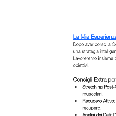
La Mia Esperienza
Dopo aver corso la C
una strategia inte
Lavoreremo insieme per
obiettivi.
Consigli Extra pe
Stretching Post-
muscolari.
Recupero Attivo:
recupero.
Analisi dei Dati:
 D