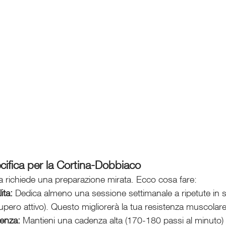
ifica per la Cortina-Dobbiaco
a richiede una preparazione mirata. Ecco cosa fare:
ita:
 Dedica almeno una sessione settimanale a ripetute in sa
ero attivo). Questo migliorerà la tua resistenza muscolare
enza:
 Mantieni una cadenza alta (170-180 passi al minuto) p