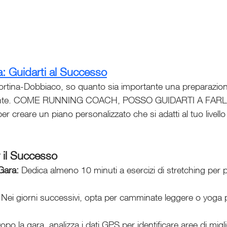
: Guidarti al Successo
ortina-Dobbiaco, so quanto sia importante una preparazio
lligente. COME RUNNING COACH, POSSO GUIDARTI A FAR
 creare un piano personalizzato che si adatti al tuo livello 
r il Successo
Gara:
 Dedica almeno 10 minuti a esercizi di stretching per p
 Nei giorni successivi, opta per camminate leggere o yoga pe
opo la gara, analizza i dati GPS per identificare aree di mig