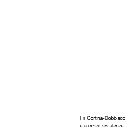
La 
Cortina-Dobbiaco
alla prova resistenza