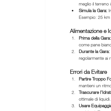
meglio il terreno
Simula la Gara:
 I
Esempio: 25 km co
Alimentazione e I
Prima della Gara:
come pane bianco 
Durante la Gara:
regolarmente ai ri
Errori da Evitare
Partire Troppo Fo
mantieni un ritmo
Trascurare l’Idra
ottimale di liquidi.
Usare Equipaggi