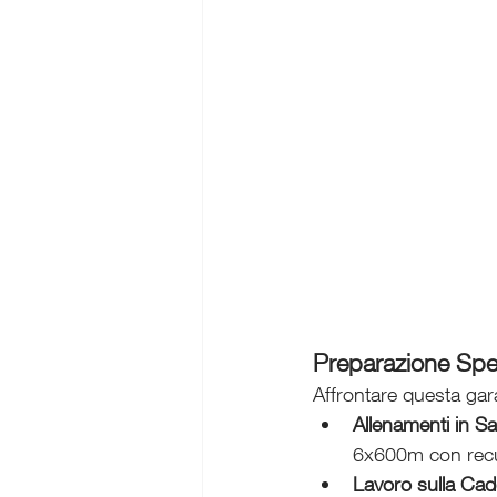
Preparazione Spec
Affrontare questa gar
Allenamenti in Sal
6x600m con recup
Lavoro sulla Cad