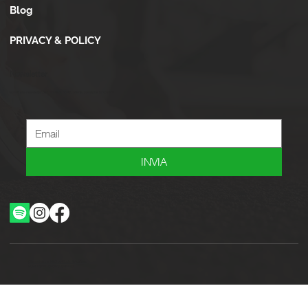
Blog
PRIVACY & POLICY
Newsletter
Iscriviti alla newsletter per ricevere novità, offerte, consigli e tanto altro.
INVIA
Ottimizzazione SEO by Studio WebAlive
2024 by No Borders Business