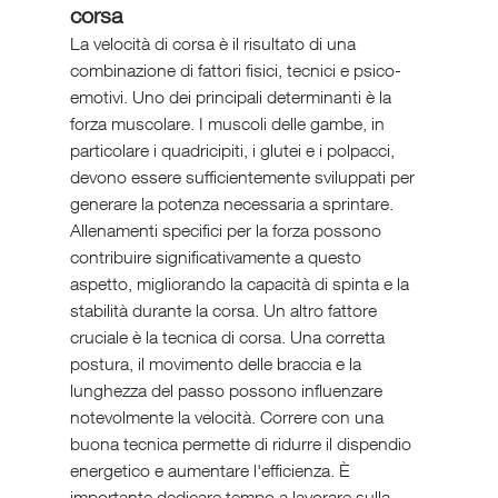
corsa
La velocità di corsa è il risultato di una 
combinazione di fattori fisici, tecnici e psico-
emotivi. Uno dei principali determinanti è la 
forza muscolare. I muscoli delle gambe, in 
particolare i quadricipiti, i glutei e i polpacci, 
devono essere sufficientemente sviluppati per 
generare la potenza necessaria a sprintare. 
Allenamenti specifici per la forza possono 
contribuire significativamente a questo 
aspetto, migliorando la capacità di spinta e la 
stabilità durante la corsa. Un altro fattore 
cruciale è la tecnica di corsa. Una corretta 
postura, il movimento delle braccia e la 
lunghezza del passo possono influenzare 
notevolmente la velocità. Correre con una 
buona tecnica permette di ridurre il dispendio 
energetico e aumentare l'efficienza. È 
importante dedicare tempo a lavorare sulla 