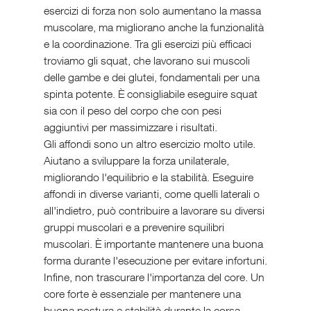
esercizi di forza non solo aumentano la massa 
muscolare, ma migliorano anche la funzionalità 
e la coordinazione. Tra gli esercizi più efficaci 
troviamo gli squat, che lavorano sui muscoli 
delle gambe e dei glutei, fondamentali per una 
spinta potente. È consigliabile eseguire squat 
sia con il peso del corpo che con pesi 
aggiuntivi per massimizzare i risultati.
Gli affondi sono un altro esercizio molto utile. 
Aiutano a sviluppare la forza unilaterale, 
migliorando l'equilibrio e la stabilità. Eseguire 
affondi in diverse varianti, come quelli laterali o 
all'indietro, può contribuire a lavorare su diversi 
gruppi muscolari e a prevenire squilibri 
muscolari. È importante mantenere una buona 
forma durante l'esecuzione per evitare infortuni.
Infine, non trascurare l'importanza del core. Un 
core forte è essenziale per mantenere una 
buona postura e stabilità durante la corsa. 