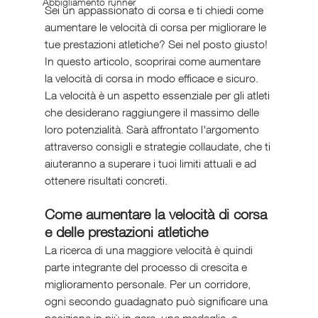
Abbigliamento runner
Sei un appassionato di corsa e ti chiedi come 
aumentare le velocità di corsa per migliorare le 
tue prestazioni atletiche? Sei nel posto giusto! 
In questo articolo, scoprirai come aumentare 
la velocità di corsa in modo efficace e sicuro. 
La velocità è un aspetto essenziale per gli atleti 
che desiderano raggiungere il massimo delle 
loro potenzialità. Sarà affrontato l'argomento 
attraverso consigli e strategie collaudate, che ti 
aiuteranno a superare i tuoi limiti attuali e ad 
ottenere risultati concreti.
Come aumentare la velocità di corsa 
e delle prestazioni atletiche
La ricerca di una maggiore velocità è quindi 
parte integrante del processo di crescita e 
miglioramento personale. Per un corridore, 
ogni secondo guadagnato può significare una 
posizione in più in gara, una medaglia, o 