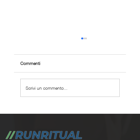
Commenti
Scrivi un commento...
Perché scegliere un coaching corsa
personalizzato ?