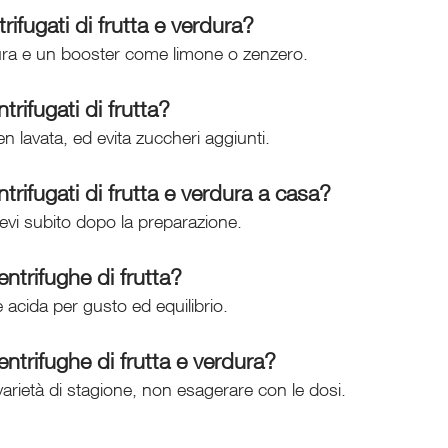
ifugati di frutta e verdura?
ura e un booster come limone o zenzero.
trifugati di frutta?
en lavata, ed evita zuccheri aggiunti.
trifugati di frutta e verdura a casa?
evi subito dopo la preparazione.
ntrifughe di frutta?
 acida per gusto ed equilibrio.
ntrifughe di frutta e verdura?
 varietà di stagione, non esagerare con le dosi.