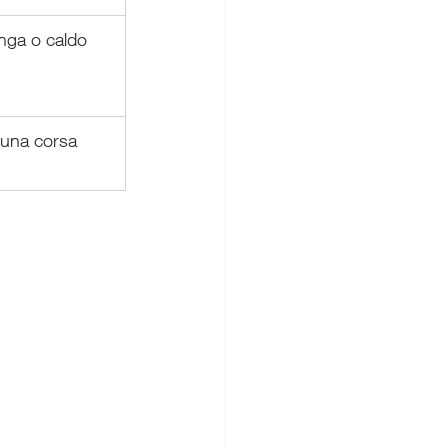
nga o caldo 
 una corsa 