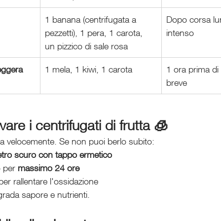
1 banana (centrifugata a 
Dopo corsa lu
pezzetti), 1 pera, 1 carota, 
intenso
un pizzico di sale rosa
eggera
1 mela, 1 kiwi, 1 carota
1 ora prima di
breve
e i centrifugati di frutta 🧊
ida velocemente. Se non puoi berlo subito:
 vetro scuro con tappo ermetico
 per 
massimo 24 ore
er rallentare l'ossidazione
rada sapore e nutrienti.