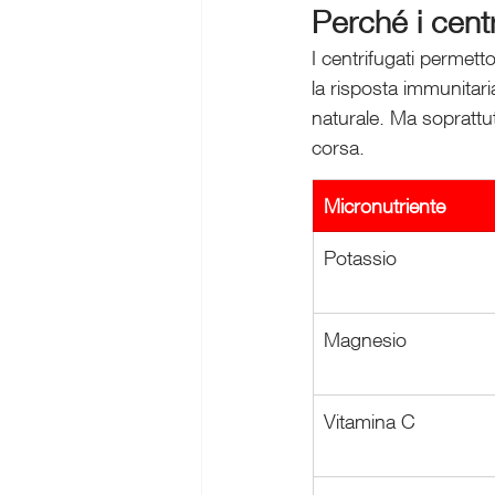
Perché i centr
I centrifugati permett
la risposta immunitari
naturale. Ma soprattu
corsa.
Micronutriente
Potassio
Magnesio
Vitamina C