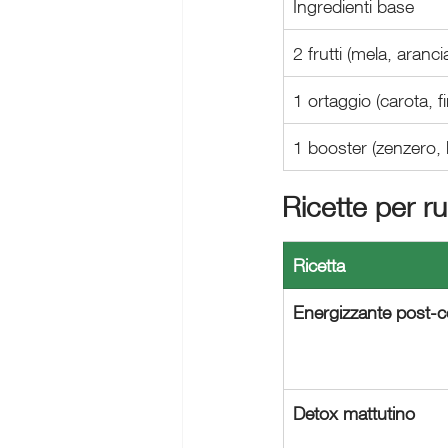
Ingredienti base
2 frutti (mela, aranci
1 ortaggio (carota, f
1 booster (zenzero,
Ricette per ru
Ricetta
Energizzante post-c
Detox mattutino