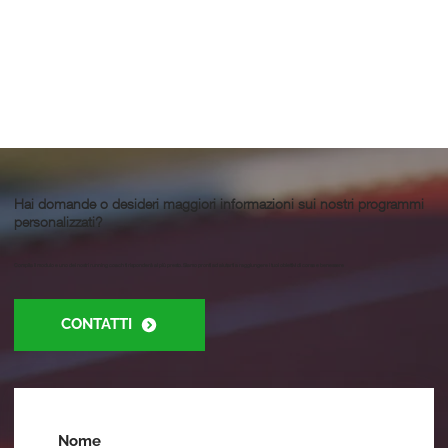
Hai domande o desideri maggiori informazioni sui nostri programmi
personalizzati?
Compila il modulo e uno dei nostri running coach ti risponderà al più presto. Siamo pronti ad aiutarti a raggiungere i tuoi obiettivi di corsa e benessere
CONTATTI
Nome