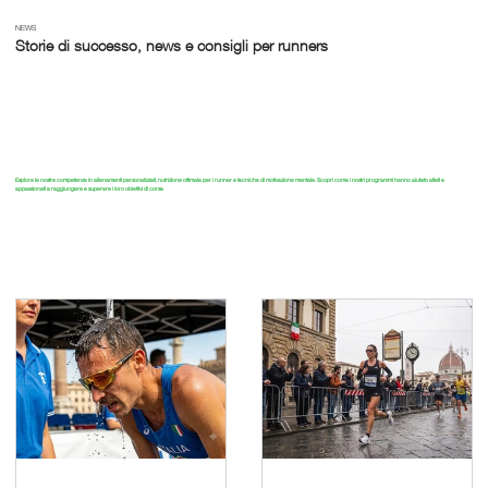
NEWS
Storie di successo, news e consigli per runners
Esplora le nostre competenze in allenamenti personalizzati, nutrizione ottimale per i runner e tecniche di motivazione mentale. Scopri come i nostri programmi hanno aiutato atleti e
appassionati a
raggiungere e superare i loro obiettivi di corsa