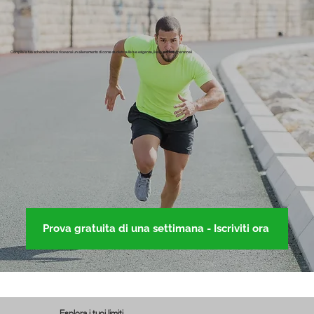
Compila la tua scheda tecnica riceverai un allenamento di corsa studiato sulle tue esigenze, livello e obiettivi personali
Prova gratuita di una settimana - Iscriviti ora
Esplora i tuoi limiti