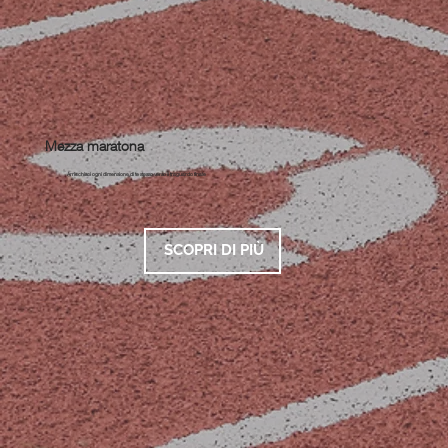
Mezza maratona
Arricchisci ogni dimensione di te stesso verso il traguardo finale
SCOPRI DI PIÙ