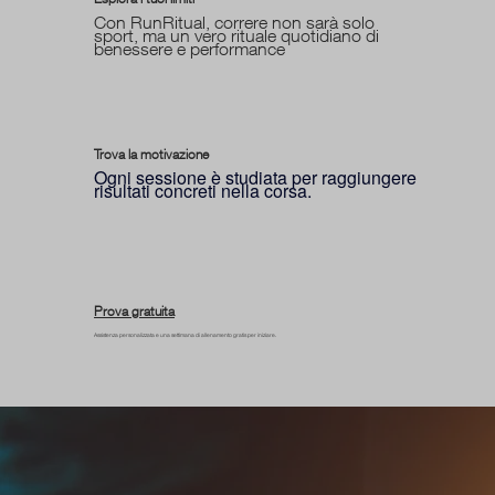
Con RunRitual, correre non sarà solo
sport, ma un vero rituale quotidiano di
benessere e performance
Trova la motivazione
Ogni sessione è studiata per raggiungere
risultati concreti nella corsa.
Prova gratuita
Assistenza personalizzata e una settimana di allenamento gratis per iniziare.