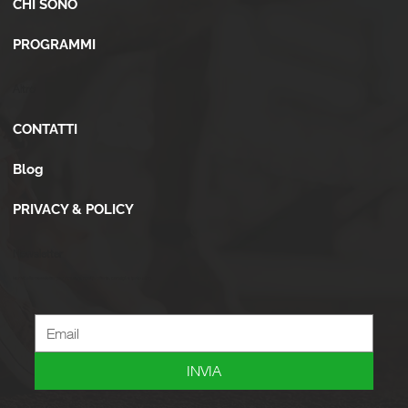
CHI SONO
PROGRAMMI
Altro
CONTATTI
Blog
PRIVACY & POLICY
Newsletter
Iscriviti alla newsletter per ricevere novità, offerte, consigli e tanto altro.
INVIA