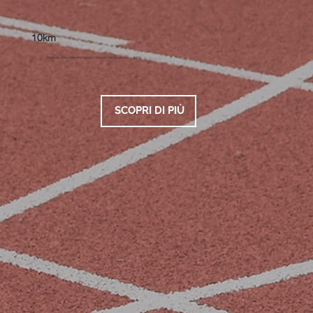
10km
Potenzia il tuo essere in modo completo mente, corpo e spirito
SCOPRI DI PIÙ