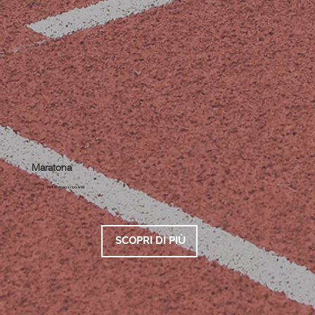
Maratona
Batti te stesso e i tuoi limiti
SCOPRI DI PIÙ