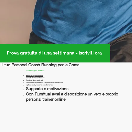
Prova gratuita di una settimana - Iscriviti ora
Il tuo Personal Coach Running per la Corsa
Perché scegliere RunRitual:
Allenamenti personalizzati
Contatto diretto con il coach
Tecniche di corsa ottimali
Prevenzione degli infortuni e miglioramento della tecnica
Migliora salute, resistenza e performance
Supporto e motivazione
Con Runritual avrai a disposizione un vero e proprio
personal trainer online