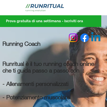
Prova gratuita di una settimana - Iscriviti ora
Running Coach
Runritual è il tuo running coach online
che ti guida passo a passo con :
- Allenamenti personalizzati
- Potenziamento muscolare